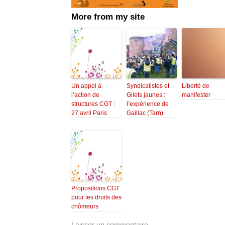
More from my site
Un appel à
Syndicalistes et
Liberté de
l’action de
Gilets jaunes :
manifester
structures CGT :
l’expérience de
27 avril Paris
Gaillac (Tarn)
Propositions CGT
pour les droits des
chômeurs
Laisser un commentaire