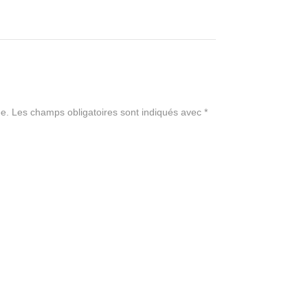
e.
Les champs obligatoires sont indiqués avec
*