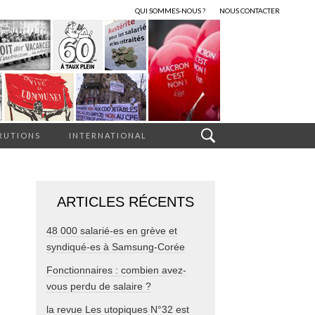
QUI SOMMES-NOUS ?
NOUS CONTACTER
RUTIONS
INTERNATIONAL
ARTICLES RÉCENTS
48 000 salarié-es en grève et
syndiqué-es à Samsung-Corée
Fonctionnaires : combien avez-
vous perdu de salaire ?
la revue Les utopiques N°32 est