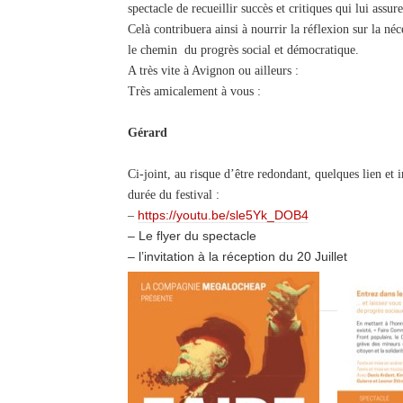
spectacle de recueillir succès et critiques qui lui assu
Celà contribuera ainsi à nourrir la réflexion sur la néc
le chemin du progrès social et démocratique.
A très vite à Avignon ou ailleurs :
Très amicalement à vous :
Gérard
Ci-joint, au risque d’être redondant, quelques lien et 
durée du festival :
https://youtu.be/sle5Yk_DOB4
–
– Le flyer du spectacle
– l’invitation à la réception du 20 Juillet