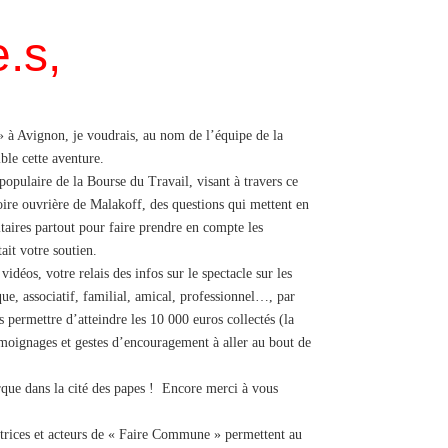
.s,
 à Avignon, je voudrais, au nom de l’équipe de la
ble cette aventure.
opulaire de la Bourse du Travail, visant à travers ce
stoire ouvrière de Malakoff, des questions qui mettent en
itaires partout pour faire prendre en compte les
tait votre soutien.
idéos, votre relais des infos sur le spectacle sur les
que, associatif, familial, amical, professionnel…, par
 permettre d’atteindre les 10 000 euros collectés (la
témoignages et gestes d’encouragement à aller au bout de
arque dans la cité des papes ! Encore merci à vous
actrices et acteurs de « Faire Commune » permettent au