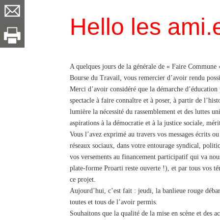
Hello les ami.e
A quelques jours de la générale de « Faire Commune »
Bourse du Travail, vous remercier d’avoir rendu possi
Merci d’avoir considéré que la démarche d’éducation p
spectacle à faire connaître et à poser, à partir de l’hi
lumière la nécessité du rassemblement et des luttes un
aspirations à la démocratie et à la justice sociale, méri
Vous l’avez exprimé au travers vos messages écrits ou v
réseaux sociaux, dans votre entourage syndical, politi
vos versements au financement participatif qui va nous
plate-forme Proarti reste ouverte !), et par tous vos 
ce projet.
Aujourd’hui, c’est fait : jeudi, la banlieue rouge déb
toutes et tous de l’avoir permis.
Souhaitons que la qualité de la mise en scène et des 