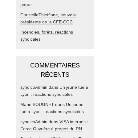
parue
ChristelleThieffinne, nouvelle
présidente de la CFE-CGC
Incendies, forêts, réactions
syndicales
COMMENTAIRES
RÉCENTS
syndicoAdmin
dans
Un jeune tué à
Lyon : réactions syndicales
Marie BOUGNET
dans
Un jeune
tué à Lyon : réactions syndicales
syndicoAdmin
dans
VISA interpelle
Force Ouvrière à propos du RN