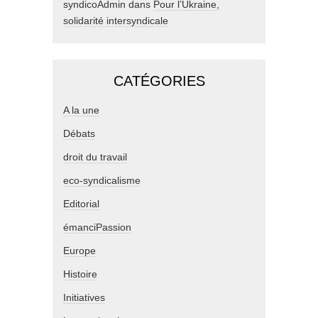
syndicoAdmin
dans
Pour l’Ukraine,
solidarité intersyndicale
CATÉGORIES
A la une
Débats
droit du travail
eco-syndicalisme
Editorial
émanciPassion
Europe
Histoire
Initiatives