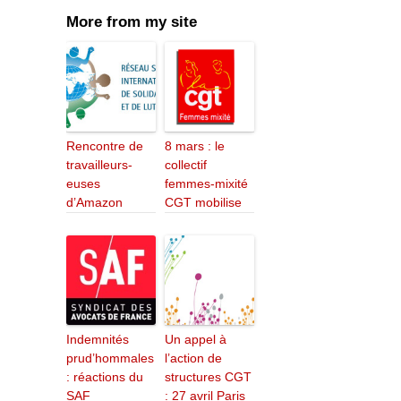
More from my site
Rencontre de
8 mars : le
travailleurs-
collectif
euses
femmes-mixité
d’Amazon
CGT mobilise
Indemnités
Un appel à
prud’hommales
l’action de
: réactions du
structures CGT
SAF
: 27 avril Paris