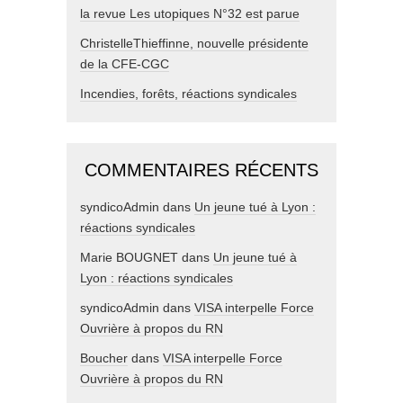
la revue Les utopiques N°32 est parue
ChristelleThieffinne, nouvelle présidente
de la CFE-CGC
Incendies, forêts, réactions syndicales
COMMENTAIRES RÉCENTS
syndicoAdmin
dans
Un jeune tué à Lyon :
réactions syndicales
Marie BOUGNET
dans
Un jeune tué à
Lyon : réactions syndicales
syndicoAdmin
dans
VISA interpelle Force
Ouvrière à propos du RN
Boucher
dans
VISA interpelle Force
Ouvrière à propos du RN