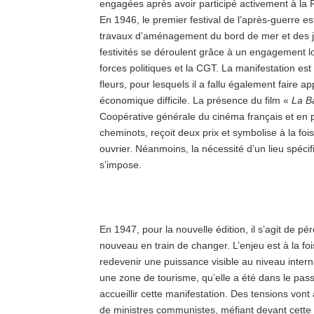
engagées après avoir participé activement à la 
En 1946, le premier festival de l’après-guerre es
travaux d’aménagement du bord de mer et des ja
festivités se déroulent grâce à un engagement loc
forces politiques et la CGT. La manifestation es
fleurs, pour lesquels il a fallu également faire 
économique difficile. La présence du film «
La Ba
Coopérative générale du cinéma français et en pa
cheminots, reçoit deux prix et symbolise à la foi
ouvrier. Néanmoins, la nécessité d’un lieu spécif
s’impose.
En 1947, pour la nouvelle édition, il s’agit de pér
nouveau en train de changer. L’enjeu est à la fois
redevenir une puissance visible au niveau interna
une zone de tourisme, qu’elle a été dans le pass
accueillir cette manifestation. Des tensions vont
de ministres communistes, méfiant devant cette v