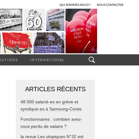
QUI SOMMES-NOUS ?
NOUS CONTACTER
RUTIONS
INTERNATIONAL
ARTICLES RÉCENTS
48 000 salarié-es en grève et
syndiqué-es à Samsung-Corée
Fonctionnaires : combien avez-
vous perdu de salaire ?
la revue Les utopiques N°32 est