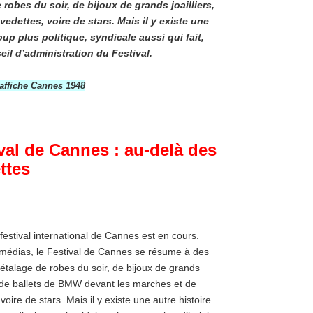
obes du soir, de bijoux de grands joailliers,
dettes, voire de stars. Mais il y existe une
oup plus politique, syndicale aussi qui fait,
il d’administration du Festival.
 affiche Cannes 1948
val de Cannes : au-delà des
ettes
festival international de Cannes est en cours.
médias, le Festival de Cannes se résume à des
étalage de robes du soir, de bijoux de grands
s, de ballets de BMW devant les marches et de
voire de stars. Mais il y existe une autre histoire