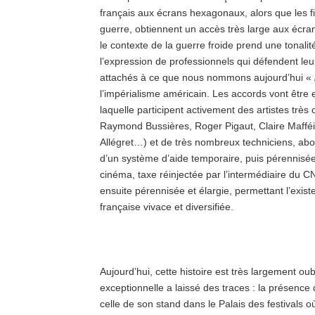
français aux écrans hexagonaux, alors que les f
guerre, obtiennent un accès très large aux écran
le contexte de la guerre froide prend une tonalité
l’expression de professionnels qui défendent leur 
attachés à ce que nous nommons aujourd’hui «
l’impérialisme américain. Les accords vont être e
laquelle participent activement des artistes tr
Raymond Bussières, Roger Pigaut, Claire Mafféi
Allégret…) et de très nombreux techniciens, abo
d’un système d’aide temporaire, puis pérennisée,
cinéma, taxe réinjectée par l’intermédiaire du 
ensuite pérennisée et élargie, permettant l’exi
française vivace et diversifiée.
Aujourd’hui, cette histoire est très largement o
exceptionnelle a laissé des traces : la présence 
celle de son stand dans le Palais des festivals o