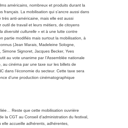
ilms américains, nombreux et produits durant la
s français. La mobilisation qui s’ancre aussi dans
 très anti-américaine, mais elle est aussi
outil de travail et leurs métiers, de citoyens
la diversité culturelle
» et à une lutte contre
n partie modifiés mais surtout la mobilisation, à
ès connus (Jean Marais, Madeleine Sologne,
, Simone Signoret, Jacques Becker, Yves
utit au vote unanime par l’Assemblée nationale
 au cinéma par une taxe sur les billets de
CNC dans l’économie du secteur. Cette taxe sera
stence d’une production cinématographique
ubliée… Reste que cette mobilisation ouvrière
de la CGT au Conseil d’administration du festival,
ù elle accueille adhérents, adhérentes,