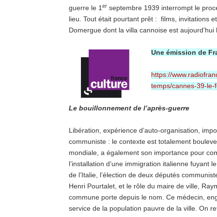
er
guerre le 1
septembre 1939 interrompt le proce
lieu. Tout était pourtant prêt : films, invitations 
Domergue dont la villa cannoise est aujourd’hui l
Une émission de Fr
https://www.radiofra
temps/cannes-39-le-
Le bouillonnement de l’après-guerre
Libération, expérience d’auto-organisation, imp
communiste : le contexte est totalement boulever
mondiale, a également son importance pour compr
l’installation d’une immigration italienne fuyant 
de l’Italie, l’élection de deux députés communistes
Henri Pourtalet, et le rôle du maire de ville, R
commune porte depuis le nom. Ce médecin, engag
service de la population pauvre de la ville. On r