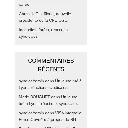
parue
ChristelleThieffinne, nouvelle
présidente de la CFE-CGC
Incendies, forêts, réactions
syndicales
COMMENTAIRES
RÉCENTS
syndicoAdmin
dans
Un jeune tué à
Lyon : réactions syndicales
Marie BOUGNET
dans
Un jeune
tué à Lyon : réactions syndicales
syndicoAdmin
dans
VISA interpelle
Force Ouvrière à propos du RN