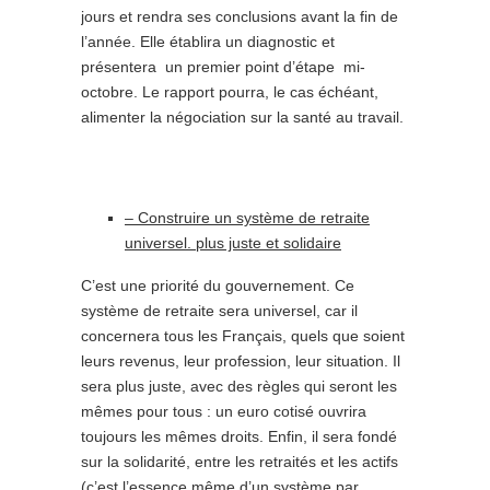
jours et rendra ses conclusions avant la fin de
l’année. Elle établira un diagnostic et
présentera un premier point d’étape mi-
octobre. Le rapport pourra, le cas échéant,
alimenter la négociation sur la santé au travail.
– Construire un système de retraite
universel. plus juste et solidaire
C’est une priorité du gouvernement. Ce
système de retraite sera universel, car il
concernera tous les Français, quels que soient
leurs revenus, leur profession, leur situation. Il
sera plus juste, avec des règles qui seront les
mêmes pour tous : un euro cotisé ouvrira
toujours les mêmes droits. Enfin, il sera fondé
sur la solidarité, entre les retraités et les actifs
(c’est l’essence même d’un système par