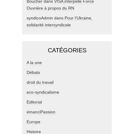
Boucher
dans
VISA interpelle Force
Ouvrière à propos du RN
syndicoAdmin
dans
Pour l’Ukraine,
solidarité intersyndicale
CATÉGORIES
A la une
Débats
droit du travail
eco-syndicalisme
Editorial
émanciPassion
Europe
Histoire