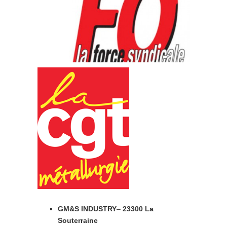
GM&S INDUSTRY
–
23300 La
Souterraine