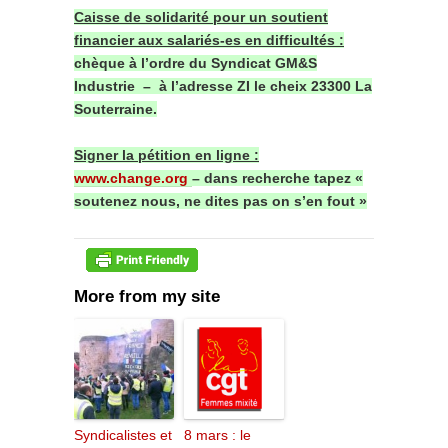
Caisse de solidarité pour un soutient
financier aux salariés-es en difficultés :
chèque à l’ordre du Syndicat GM&S
Industrie – à l’adresse ZI le cheix 23300 La
Souterraine.
Signer la pétition en ligne :
www.change.org
– dans recherche tapez «
soutenez nous, ne dites pas on s’en fout »
More from my site
Syndicalistes et
8 mars : le