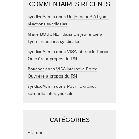
COMMENTAIRES RÉCENTS
syndicoAdmin
dans
Un jeune tué à Lyon :
réactions syndicales
Marie BOUGNET
dans
Un jeune tué à
Lyon : réactions syndicales
syndicoAdmin
dans
VISA interpelle Force
Ouvrière à propos du RN
Boucher
dans
VISA interpelle Force
Ouvrière à propos du RN
syndicoAdmin
dans
Pour l’Ukraine,
solidarité intersyndicale
CATÉGORIES
A la une