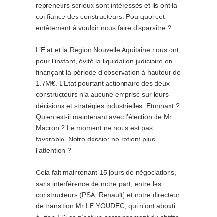
repreneurs sérieux sont intéressés et ils ont la
confiance des constructeurs. Pourquoi cet
entêtement à vouloir nous faire disparaitre ?
L’Etat et la Région Nouvelle Aquitaine nous ont,
pour l’instant, évité la liquidation judiciaire en
finançant la période d’observation à hauteur de
1.7M€. L’Etat pourtant actionnaire des deux
constructeurs n’a aucune emprise sur leurs
décisions et stratégies industrielles. Etonnant ?
Qu’en est-il maintenant avec l’élection de Mr
Macron ? Le moment ne nous est pas
favorable. Notre dossier ne retient plus
l’attention ?
Cela fait maintenant 15 jours de négociations,
sans interférence de notre part, entre les
constructeurs (PSA, Renault) et notre directeur
de transition Mr LE YOUDEC, qui n’ont abouti
à rien ! Si ce n’est un accroissement du chiffre