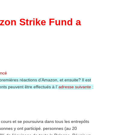
zon Strike Fund a
s premières réactions d’Amazon, et ensuite?
Il est
nts peuvent être effectués à l’
adresse suivante
:
cours et se poursuivra dans tous les entrepôts
onnes y ont participé.
personnes (au 20