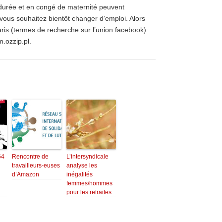
urée et en congé de maternité peuvent
vous souhaitez bientôt changer d’emploi.
Alors
aris (termes de recherche sur l’union facebook)
m.ozzip.pl.
64
Rencontre de
L’intersyndicale
travailleurs-euses
analyse les
d’Amazon
inégalités
femmes/hommes
pour les retraites