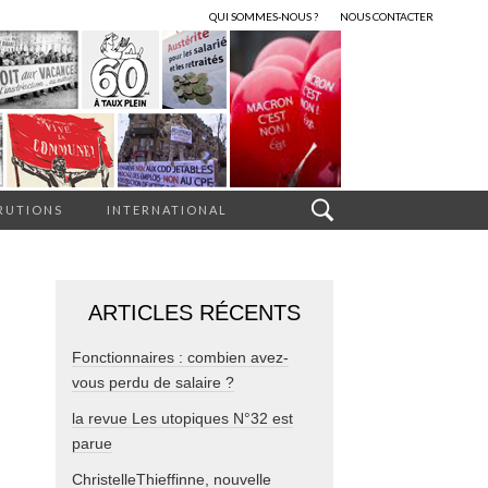
QUI SOMMES-NOUS ?
NOUS CONTACTER
RUTIONS
INTERNATIONAL
ARTICLES RÉCENTS
Fonctionnaires : combien avez-
vous perdu de salaire ?
la revue Les utopiques N°32 est
parue
ChristelleThieffinne, nouvelle