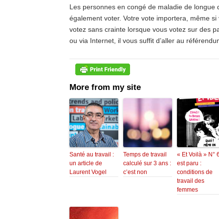
Les personnes en congé de maladie de longue d
également voter.
Votre vote importera, même si 
votez sans crainte lorsque vous votez sur des p
ou via Internet, il vous suffit d’aller au référendu
More from my site
Santé au travail :
Temps de travail
« Et Voilà » N° 
un article de
calculé sur 3 ans :
est paru :
Laurent Vogel
c’est non
conditions de
travail des
femmes