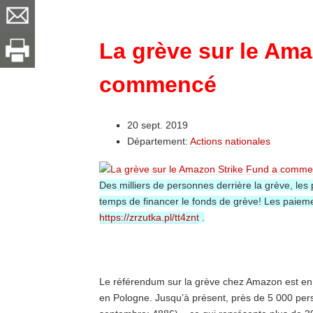
La grève sur le Ama
commencé
20 sept. 2019
Département:
Actions nationales
Des milliers de personnes derrière la grève, le
temps de financer le fonds de grève!
Les paieme
https://zrzutka.pl/tt4znt
.
Le référendum sur la grève chez Amazon est en 
en Pologne.
Jusqu’à présent, près de 5 000 pers