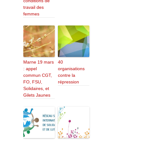
conditions de
travail des
femmes
Marne 19 mars
40
: appel
organisations
commun CGT,
contre la
FO, FSU,
répression
Solidaires, et
Gilets Jaunes