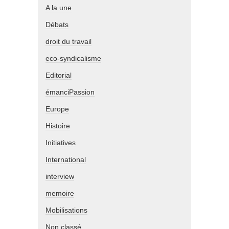
A la une
Débats
droit du travail
eco-syndicalisme
Editorial
émanciPassion
Europe
Histoire
Initiatives
International
interview
memoire
Mobilisations
Non classé