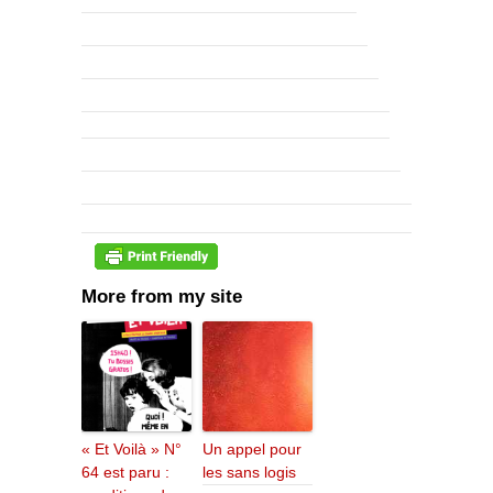
More from my site
« Et Voilà » N°
Un appel pour
64 est paru :
les sans logis