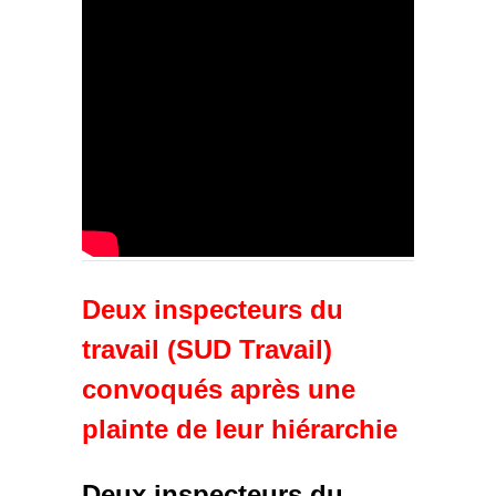
Deux inspecteurs du
travail (SUD Travail)
convoqués après une
plainte de leur hiérarchie
Deux inspecteurs du