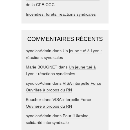
de la CFE-CGC
Incendies, forêts, réactions syndicales
COMMENTAIRES RÉCENTS
syndicoAdmin
dans
Un jeune tué à Lyon :
réactions syndicales
Marie BOUGNET
dans
Un jeune tué à
Lyon : réactions syndicales
syndicoAdmin
dans
VISA interpelle Force
Ouvrière à propos du RN
Boucher
dans
VISA interpelle Force
Ouvrière à propos du RN
syndicoAdmin
dans
Pour l’Ukraine,
solidarité intersyndicale