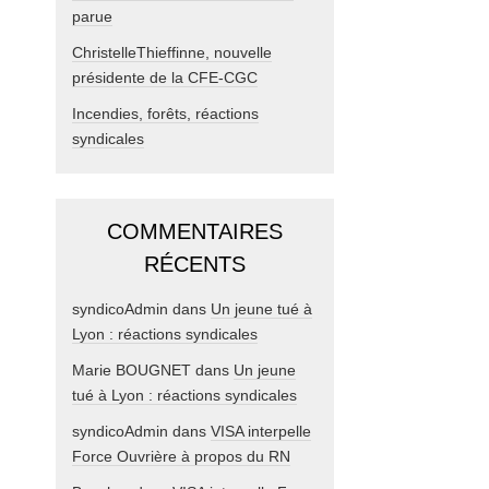
parue
ChristelleThieffinne, nouvelle
présidente de la CFE-CGC
Incendies, forêts, réactions
syndicales
COMMENTAIRES
RÉCENTS
syndicoAdmin
dans
Un jeune tué à
Lyon : réactions syndicales
Marie BOUGNET
dans
Un jeune
tué à Lyon : réactions syndicales
syndicoAdmin
dans
VISA interpelle
Force Ouvrière à propos du RN