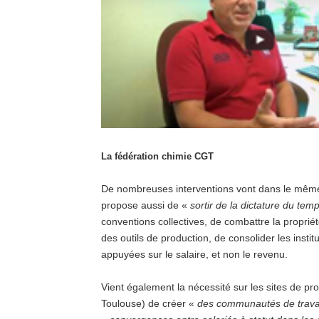
La fédération chimie CGT
De nombreuses interventions vont dans le même
propose aussi de «
sortir de la dictature du temp
conventions collectives, de combattre la proprié
des outils de production, de consolider les institu
appuyées sur le salaire, et non le revenu.
Vient également la nécessité sur les sites de p
Toulouse) de créer «
des communautés de trava