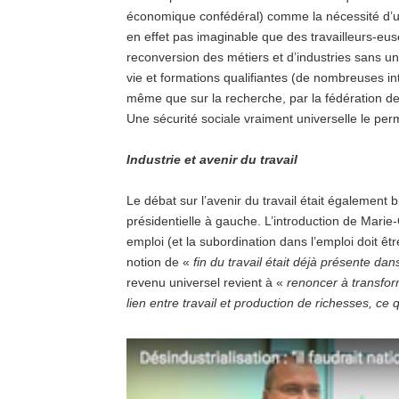
économique confédéral) comme la nécessité d’
en effet pas imaginable que des travailleurs-eus
reconversion des métiers et d’industries sans un 
vie et formations qualifiantes (de nombreuses int
même que sur la recherche, par la fédération d
Une sécurité sociale vraiment universelle le per
Industrie et avenir du travail
Le débat sur l’avenir du travail était également 
présidentielle à gauche. L’introduction de Marie-Cl
emploi (et la subordination dans l’emploi doit êt
notion de «
fin du travail était déjà présente da
revenu universel revient à «
renoncer à transform
lien entre travail et production de richesses, ce