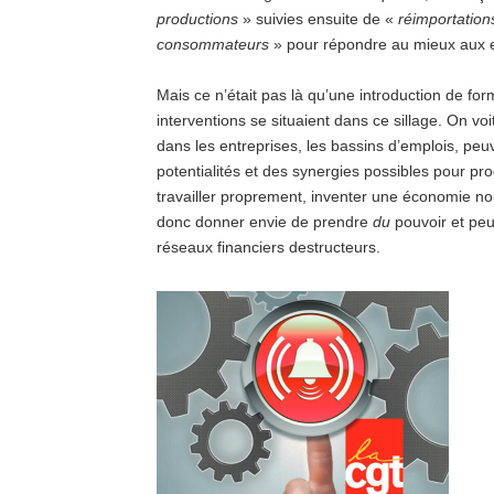
productions
» suivies ensuite de «
réimportation
consommateurs
» pour répondre au mieux aux e
Mais ce n’était pas là qu’une introduction de fo
interventions se situaient dans ce sillage. On vo
dans les entreprises, les bassins d’emplois, pe
potentialités et des synergies possibles pour p
travailler proprement, inventer une économie nou
donc donner envie de prendre
du
pouvoir et peu
réseaux financiers destructeurs.