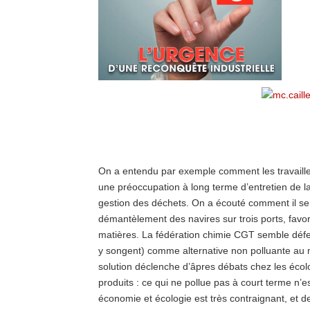
On a entendu par exemple comment les travailleur
une préoccupation à long terme d’entretien de la
gestion des déchets. On a écouté comment il ser
démantèlement des navires sur trois ports, favor
matières. La fédération chimie CGT semble défe
y songent) comme alternative non polluante au mo
solution déclenche d’âpres débats chez les écolo
produits : ce qui ne pollue pas à court terme n’e
économie et écologie est très contraignant, et 