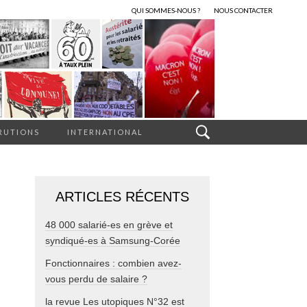
QUI SOMMES-NOUS ?
NOUS CONTACTER
RUTIONS
INTERNATIONAL
ARTICLES RÉCENTS
48 000 salarié-es en grève et
syndiqué-es à Samsung-Corée
Fonctionnaires : combien avez-
vous perdu de salaire ?
la revue Les utopiques N°32 est