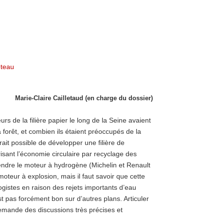
Marie-Claire Cailletaud (en charge du dossier)
s de la filière papier le long de la Seine avaient
 forêt, et combien ils étaient préoccupés de la
ait possible de développer une filière de
isant l’économie circulaire par recyclage des
ndre le moteur à hydrogène (Michelin et Renault
teur à explosion, mais il faut savoir que cette
gistes en raison des rejets importants d’eau
st pas forcément bon sur d’autres plans. Articuler
demande des discussions très précises et