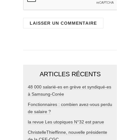
ARTICLES RÉCENTS
48 000 salarié-es en grève et syndiqué-es
à Samsung-Corée
Fonctionnaires : combien avez-vous perdu
de salaire ?
la revue Les utopiques N°32 est parue
ChristelleThieffinne, nouvelle présidente
de la CFE-CGC