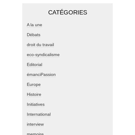
CATÉGORIES
A la une
Débats
droit du travail
eco-syndicalisme
Editorial
émanciPassion
Europe
Histoire
Initiatives
International
interview
memoire