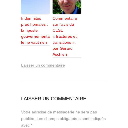
Indemnités
Commentaire
prud’homales :
sur l’avis du
la riposte
CESE
gouvernementa
« fractures et
le ne vaut rien
transitions »,
par Gérard
Aschieri
Laisser un commentaire
LAISSER UN COMMENTAIRE
Votre adresse de messagerie ne sera pas
publiée.
Les champs obligatoires sont indiqués
avec
*