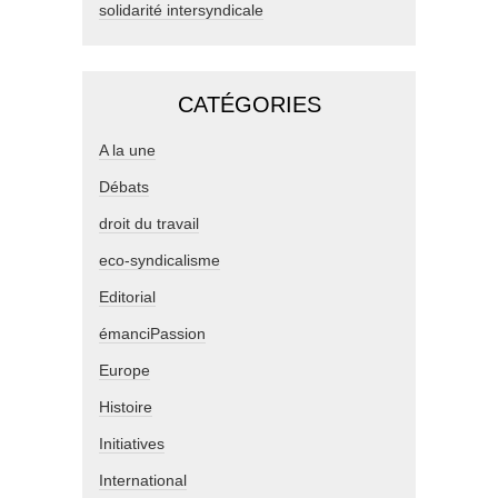
solidarité intersyndicale
CATÉGORIES
A la une
Débats
droit du travail
eco-syndicalisme
Editorial
émanciPassion
Europe
Histoire
Initiatives
International