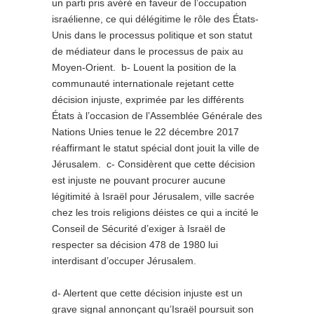
un parti pris avéré en faveur de l’occupation
israélienne, ce qui délégitime le rôle des États-
Unis dans le processus politique et son statut
de médiateur dans le processus de paix au
Moyen-Orient. b- Louent la position de la
communauté internationale rejetant cette
décision injuste, exprimée par les différents
États à l’occasion de l’Assemblée Générale des
Nations Unies tenue le 22 décembre 2017
réaffirmant le statut spécial dont jouit la ville de
Jérusalem. c- Considèrent que cette décision
est injuste ne pouvant procurer aucune
légitimité à Israël pour Jérusalem, ville sacrée
chez les trois religions déistes ce qui a incité le
Conseil de Sécurité d’exiger à Israël de
respecter sa décision 478 de 1980 lui
interdisant d’occuper Jérusalem.
d- Alertent que cette décision injuste est un
grave signal annonçant qu’Israël poursuit son