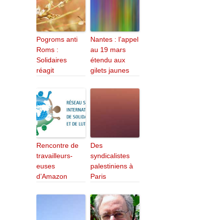
Pogroms anti
Nantes : l’appel
Roms :
au 19 mars
Solidaires
étendu aux
réagit
gilets jaunes
Rencontre de
Des
travailleurs-
syndicalistes
euses
palestiniens à
d’Amazon
Paris