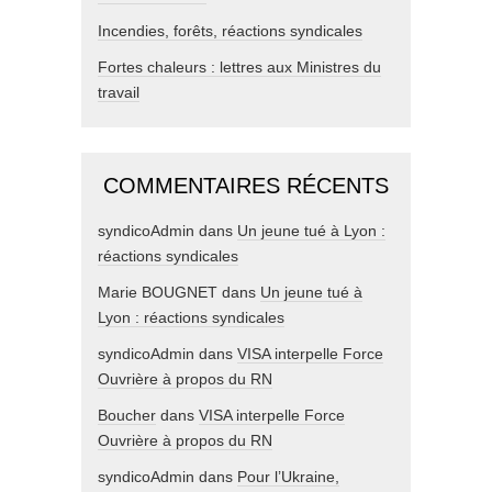
Incendies, forêts, réactions syndicales
Fortes chaleurs : lettres aux Ministres du
travail
COMMENTAIRES RÉCENTS
syndicoAdmin
dans
Un jeune tué à Lyon :
réactions syndicales
Marie BOUGNET
dans
Un jeune tué à
Lyon : réactions syndicales
syndicoAdmin
dans
VISA interpelle Force
Ouvrière à propos du RN
Boucher
dans
VISA interpelle Force
Ouvrière à propos du RN
syndicoAdmin
dans
Pour l’Ukraine,