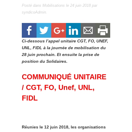
Posté dans
Mobilisations
le
24 juin 2018
par
syndicoAdmin
.
Ci-dessous l’appel unitaire CGT, FO, UNEF,
UNL, FIDL à la journée de mobilisation du
28 juin prochain. Et ensuite la prise de
position du Solidaires.
COMMUNIQUÉ UNITAIRE
/ CGT, FO, Unef, UNL,
FIDL
Réunies le 12 juin 2018, les organisations