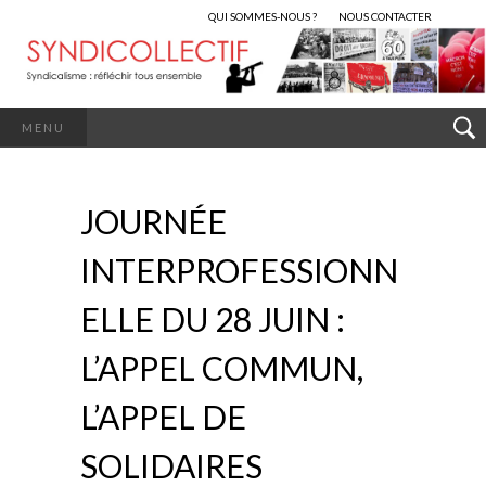
QUI SOMMES-NOUS ?
NOUS CONTACTER
MENU
JOURNÉE
INTERPROFESSIONN
ELLE DU 28 JUIN :
L’APPEL COMMUN,
L’APPEL DE
SOLIDAIRES