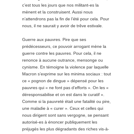
c’est tous les jours que nos militant-es la
mènent et la construisent. Aussi nous
n’attendrons pas la fin de l’été pour cela. Pour
nous, il ne saurait y avoir de trêve estivale.
Guerre aux pauvres. Pire que ses
prédécesseurs, ce pouvoir arrogant mène la
guerre contre les pauvres. Pour cela, il ne
renonce à aucune outrance, mensonge ou
cynisme. En témoigne la violence par laquelle
Macron s’exprime sur les minima sociaux : tout
ce « pognon de dingue » dépensé pour les
pauvres qui « ne font pas d’efforts ». On les «
déresponsabilise et on est dans le curatif ».
Comme si la pauvreté était une fatalité ou pire,
une maladie à « curer ». Ceux et celles qui
nous dirigent sont sans vergogne, se pensant
autorisé-es à énoncer publiquement les
préjugés les plus dégradants des riches vis-à-