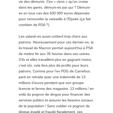
vis des démunis. Ces « riens » qu’on croise
dans les gares, démuni-es par qui ? Démuni-
es en tous cas des 500 000 euros dépensés
pour renouveler la vaisselle à l’Elysée (ça fait
combien de RSA ?)
Les salarié-es aussi coûtent trop chers aux
patrons. Heureusement pour ces dernier-es, la
loi travail de Macron permet aujourd’hui à PSA
de mettre fin aux 35 heures dans ses usines.
S’ils et elles travaillent plus en gagnant moins,
c’est sûr, cela fera plus de profits pour leurs
patrons. Comme pour l’ex PDG de Carrefour,
parti en retraite avec une indemnité de 13
millions d’euros pendant que son groupe
licencie et ferme des magasins. 13 millions ! en
voilà du pognon de dingue pour financer des
services publics et assurer les besoins sociaux
de la population ! Sans oublier ce pognon de
dingue évadé et fraudé fiscalement, ces