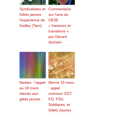
Syndicalistes et
Commentaire
Gilets jaunes :
sur l’avis du
l’expérience de
CESE
Gaillac (Tarn)
« fractures et
transitions »,
par Gérard
Aschieri
Nantes : l’appel
Marne 19 mars
au 19 mars
: appel
étendu aux
commun CGT,
gilets jaunes
FO, FSU,
Solidaires, et
Gilets Jaunes