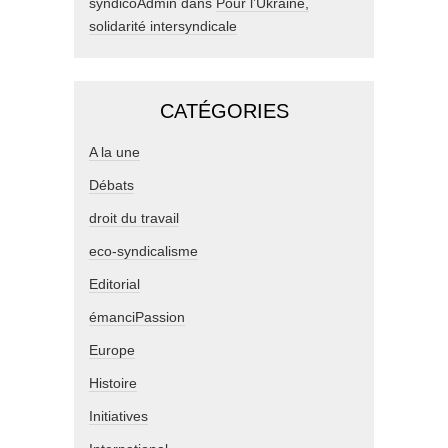
syndicoAdmin
dans
Pour l’Ukraine,
solidarité intersyndicale
CATÉGORIES
A la une
Débats
droit du travail
eco-syndicalisme
Editorial
émanciPassion
Europe
Histoire
Initiatives