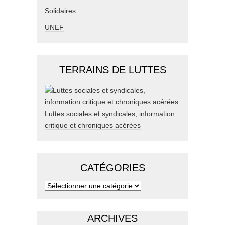
Solidaires
UNEF
TERRAINS DE LUTTES
Luttes sociales et syndicales, information
critique et chroniques acérées
CATÉGORIES
ARCHIVES