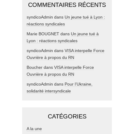
COMMENTAIRES RÉCENTS
syndicoAdmin
dans
Un jeune tué à Lyon :
réactions syndicales
Marie BOUGNET
dans
Un jeune tué à
Lyon : réactions syndicales
syndicoAdmin
dans
VISA interpelle Force
Ouvrière à propos du RN
Boucher
dans
VISA interpelle Force
Ouvrière à propos du RN
syndicoAdmin
dans
Pour l’Ukraine,
solidarité intersyndicale
CATÉGORIES
A la une