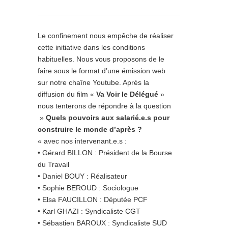
Le confinement nous empêche de réaliser
cette initiative dans les conditions
habituelles. Nous vous proposons de le
faire sous le format d’une émission web
sur notre chaîne Youtube. Après la
diffusion du film «
Va Voir le Délégué
»
nous tenterons de répondre à la question
»
Quels pouvoirs aux salarié.e.s pour
construire le monde d’après ?
« avec nos intervenant.e.s :
• Gérard BILLON : Président de la Bourse
du Travail
• Daniel BOUY : Réalisateur
• Sophie BEROUD : Sociologue
• Elsa FAUCILLON : Députée PCF
• Karl GHAZI : Syndicaliste CGT
• Sébastien BAROUX : Syndicaliste SUD