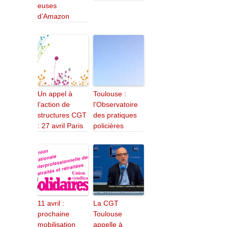
euses
d’Amazon
Un appel à
Toulouse :
l’action de
l’Observatoire
structures CGT
des pratiques
: 27 avril Paris
policières
11 avril :
La CGT
prochaine
Toulouse
mobilisation
appelle à