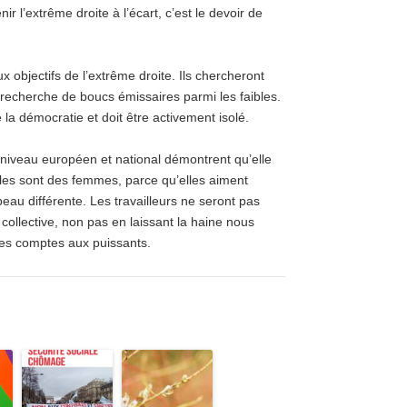
ir l’extrême droite à l’écart, c’est le devoir de
objectifs de l’extrême droite. Ils chercheront
la recherche de boucs émissaires parmi les faibles.
 la démocratie et doit être activement isolé.
u niveau européen et national démontrent qu’elle
les sont des femmes, parce qu’elles aiment
eau différente. Les travailleurs ne seront pas
ollective, non pas en laissant la haine nous
es comptes aux puissants.