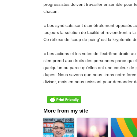
progressistes doivent travailler ensemble pour ten
chacun.
« Les syndicats sont diamétralement opposés aux 
toujours la solution de facilité et reviendront à 
Ce réflexe de ‘coup de poing’ est la kryptonite de
« Les actions et les votes de l’extrême droite a
s’en prend aux droits des personnes parce qu’el
quelqu’un ou parce qu’elles ont une couleur de p
dupes. Nous savons que nous tirons notre force c
diviser, mais en nous unissant pour demander d
More from my site