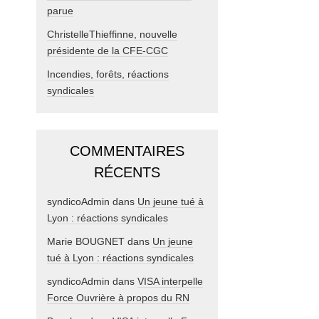
parue
ChristelleThieffinne, nouvelle
présidente de la CFE-CGC
Incendies, forêts, réactions
syndicales
COMMENTAIRES
RÉCENTS
syndicoAdmin
dans
Un jeune tué à
Lyon : réactions syndicales
Marie BOUGNET
dans
Un jeune
tué à Lyon : réactions syndicales
syndicoAdmin
dans
VISA interpelle
Force Ouvrière à propos du RN