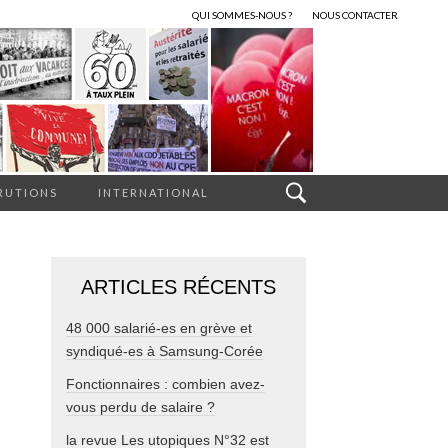
QUI SOMMES-NOUS ?
NOUS CONTACTER
RUTIONS
INTERNATIONAL
ARTICLES RÉCENTS
48 000 salarié-es en grève et
syndiqué-es à Samsung-Corée
Fonctionnaires : combien avez-
vous perdu de salaire ?
la revue Les utopiques N°32 est