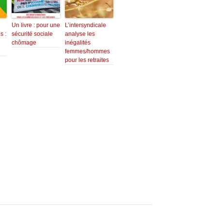
Un livre : pour une
L’intersyndicale
 :
sécurité sociale
analyse les
chômage
inégalités
femmes/hommes
pour les retraites