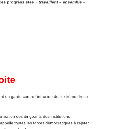
ces progressistes
» travaillent « ensemble »
oite
t en garde contre l’intrusion de l’extrême droite
rmation des dirigeants des institutions
pelle toutes les forces démocratiques à rejeter