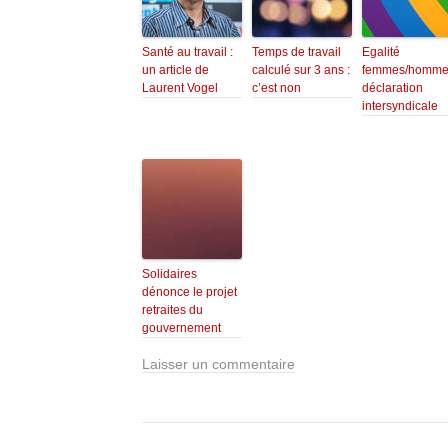
Santé au travail :
Temps de travail
Egalité
un article de
calculé sur 3 ans :
femmes/hommes
Laurent Vogel
c’est non
déclaration
intersyndicale
Solidaires
dénonce le projet
retraites du
gouvernement
Laisser un commentaire