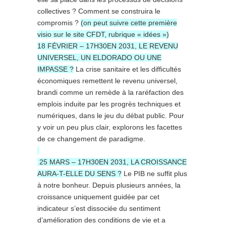
collectives ? Comment se construira le
compromis ?
(on peut suivre cette première
visio sur le site CFDT, rubrique « idées »)
18 FÉVRIER – 17H30EN 2031, LE REVENU
UNIVERSEL, UN ELDORADO OU UNE
IMPASSE ?
La crise sanitaire et les difficultés
économiques remettent le revenu universel,
brandi comme un remède à la raréfaction des
emplois induite par les progrès techniques et
numériques, dans le jeu du débat public. Pour
y voir un peu plus clair, explorons les facettes
de ce changement de paradigme.
25 MARS – 17H30EN 2031, LA CROISSANCE
AURA-T-ELLE DU SENS ?
Le PIB ne suffit plus
à notre bonheur. Depuis plusieurs années, la
croissance uniquement guidée par cet
indicateur s’est dissociée du sentiment
d’amélioration des conditions de vie et a