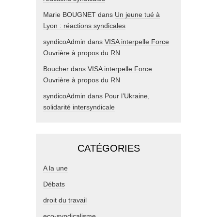
Marie BOUGNET
dans
Un jeune tué à
Lyon : réactions syndicales
syndicoAdmin
dans
VISA interpelle Force
Ouvrière à propos du RN
Boucher
dans
VISA interpelle Force
Ouvrière à propos du RN
syndicoAdmin
dans
Pour l’Ukraine,
solidarité intersyndicale
CATÉGORIES
A la une
Débats
droit du travail
eco-syndicalisme