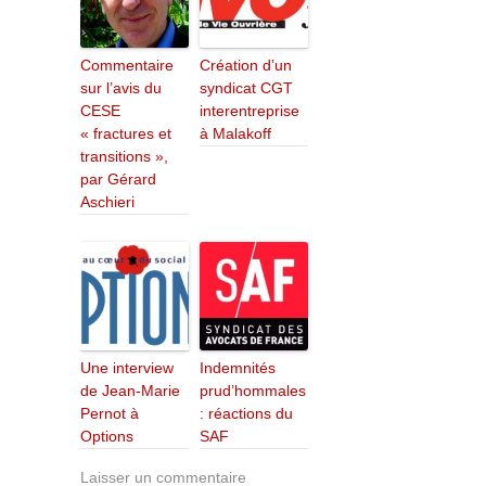
Commentaire
Création d’un
sur l’avis du
syndicat CGT
CESE
interentreprise
« fractures et
à Malakoff
transitions »,
par Gérard
Aschieri
Une interview
Indemnités
de Jean-Marie
prud’hommales
Pernot à
: réactions du
Options
SAF
Laisser un commentaire