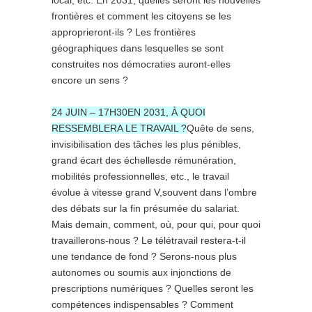
frontières et comment les citoyens se les
approprieront-ils ? Les frontières
géographiques dans lesquelles se sont
construites nos démocraties auront-elles
encore un sens ?
24 JUIN – 17H30EN 2031, À QUOI
RESSEMBLERA LE TRAVAIL ?
Quête de sens,
invisibilisation des tâches les plus pénibles,
grand écart des échellesde rémunération,
mobilités professionnelles, etc., le travail
évolue à vitesse grand V,souvent dans l’ombre
des débats sur la fin présumée du salariat.
Mais demain, comment, où, pour qui, pour quoi
travaillerons-nous ? Le télétravail restera-t-il
une tendance de fond ? Serons-nous plus
autonomes ou soumis aux injonctions de
prescriptions numériques ? Quelles seront les
compétences indispensables ? Comment