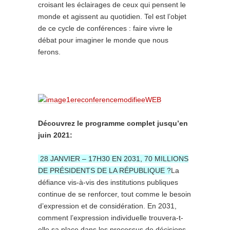
croisant les éclairages de ceux qui pensent le
monde et agissent au quotidien. Tel est l’objet
de ce cycle de conférences : faire vivre le
débat pour imaginer le monde que nous
ferons.
Découvrez le programme complet jusqu’en
juin 2021:
28 JANVIER – 17H30 EN 2031, 70 MILLIONS
DE PRÉSIDENTS DE LA RÉPUBLIQUE ?
La
défiance vis-à-vis des institutions publiques
continue de se renforcer, tout comme le besoin
d’expression et de considération. En 2031,
comment l’expression individuelle trouvera-t-
elle sa place dans les processus de décisions