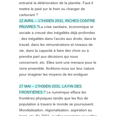
entrainé la détérioration de la planète. Faut-il
mettre le pied sur le frein ou changer de
carburant ?
22 AVRIL – 17H30EN 2031, RICHES CONTRE
PAUVRES ?
La crise sanitaire, économique et
sociale a creusé des inégalités déjà profondes
: des inégalités dans l’accès aux droits, dans le
travail, dans les rémunérations et niveaux de
vie, dans la capacité à faire des choix ou à
prendre part aux décisions qui nous
concernent, etc. Elles sont une menace pour le
vivre ensemble. Arrêtons-nous sur leur nature
pour imaginer les moyens de les endiguer.
27 MAI – 17H30EN 2031, LA FIN DES
FRONTIÈRES ?
Le numérique efface les
frontières physiques tandis que les flux de
population à travers le monde se poursuivent.
Mondialisation, régionalisation, aspiration au
local, etc. En 2031, quelles seront les nouvelles