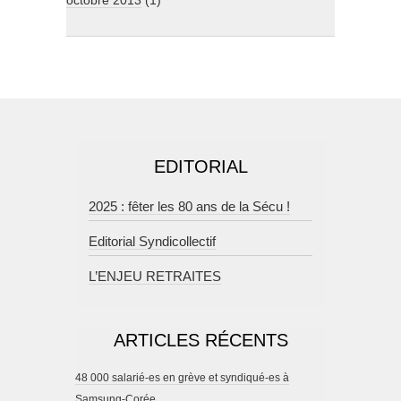
octobre 2013
(1)
EDITORIAL
2025 : fêter les 80 ans de la Sécu !
Editorial Syndicollectif
L’ENJEU RETRAITES
ARTICLES RÉCENTS
48 000 salarié-es en grève et syndiqué-es à
Samsung-Corée