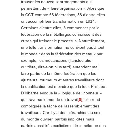
trouver les nouveaux arrangements qui
permettent de « faire organisation ». Alors que
la CGT compte 68 fédérations, 38 d’entre elles
ont accompli leur transformation en 1914.
Certaines d’entre elles, à commencer par la
fédération de la métallurgie, connaissent des
crises qui freinent le processus. Naturellement,
une telle transformation ne convient pas à tout
le monde : dans la fédération des métaux par
exemple, les mécaniciens (l’aristocratie
ouvrière, dira-t-on plus tard) entendent mal
faire partie de la même fédération que les
ajusteurs, tourneurs et autres travailleurs dont
la qualification est moindre que la leur. Philippe
D’Iribarne évoque la « logique de l’honneur »
qui traverse le monde du travail
[6]
, elle rend
compliquée la tâche de rassemblement des
travailleurs. Car il y a des hiérarchies au sein
du monde ouvrier, parfois implicites mais
parfois aussi très explicites et le « mélange des