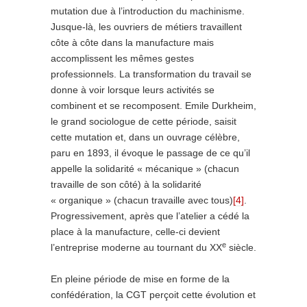
mutation due à l’introduction du machinisme.
Jusque-là, les ouvriers de métiers travaillent
côte à côte dans la manufacture mais
accomplissent les mêmes gestes
professionnels. La transformation du travail se
donne à voir lorsque leurs activités se
combinent et se recomposent. Emile Durkheim,
le grand sociologue de cette période, saisit
cette mutation et, dans un ouvrage célèbre,
paru en 1893, il évoque le passage de ce qu’il
appelle la solidarité « mécanique » (chacun
travaille de son côté) à la solidarité
« organique » (chacun travaille avec tous)
[4]
.
Progressivement, après que l’atelier a cédé la
place à la manufacture, celle-ci devient
e
l’entreprise moderne au tournant du XX
siècle.
En pleine période de mise en forme de la
confédération, la CGT perçoit cette évolution et