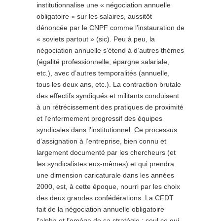
institutionnalise une « négociation annuelle
obligatoire » sur les salaires, aussitôt
dénoncée par le CNPF comme l’instauration de
« soviets partout » (sic). Peu à peu, la
négociation annuelle s’étend à d’autres thèmes
(égalité professionnelle, épargne salariale,
etc.), avec d’autres temporalités (annuelle,
tous les deux ans, etc.). La contraction brutale
des effectifs syndiqués et militants conduisent
à un rétrécissement des pratiques de proximité
et l’enfermement progressif des équipes
syndicales dans l’institutionnel. Ce processus
d’assignation à l’entreprise, bien connu et
largement documenté par les chercheurs (et
les syndicalistes eux-mêmes) et qui prendra
une dimension caricaturale dans les années
2000, est, à cette époque, nourri par les choix
des deux grandes confédérations. La CFDT
fait de la négociation annuelle obligatoire
l’alpha et l’oméga de sa stratégie : seul ce qui