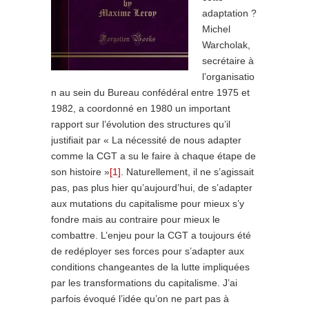
adaptation ?
Michel
Warcholak,
secrétaire à
l’organisatio
n au sein du Bureau confédéral entre 1975 et
1982, a coordonné en 1980 un important
rapport sur l’évolution des structures qu’il
justifiait par « La nécessité de nous adapter
comme la CGT a su le faire à chaque étape de
son histoire »
[1]
. Naturellement, il ne s’agissait
pas, pas plus hier qu’aujourd’hui, de s’adapter
aux mutations du capitalisme pour mieux s’y
fondre mais au contraire pour mieux le
combattre. L’enjeu pour la CGT a toujours été
de redéployer ses forces pour s’adapter aux
conditions changeantes de la lutte impliquées
par les transformations du capitalisme. J’ai
parfois évoqué l’idée qu’on ne part pas à