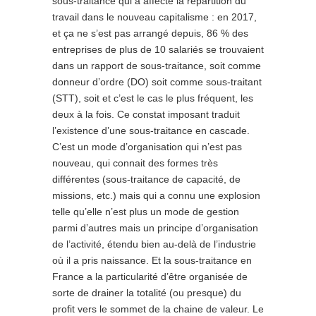
sous-traitance qui a affecté la répartition du
travail dans le nouveau capitalisme : en 2017,
et ça ne s’est pas arrangé depuis, 86 % des
entreprises de plus de 10 salariés se trouvaient
dans un rapport de sous-traitance, soit comme
donneur d’ordre (DO) soit comme sous-traitant
(STT), soit et c’est le cas le plus fréquent, les
deux à la fois. Ce constat imposant traduit
l’existence d’une sous-traitance en cascade.
C’est un mode d’organisation qui n’est pas
nouveau, qui connait des formes très
différentes (sous-traitance de capacité, de
missions, etc.) mais qui a connu une explosion
telle qu’elle n’est plus un mode de gestion
parmi d’autres mais un principe d’organisation
de l’activité, étendu bien au-delà de l’industrie
où il a pris naissance. Et la sous-traitance en
France a la particularité d’être organisée de
sorte de drainer la totalité (ou presque) du
profit vers le sommet de la chaine de valeur. Le