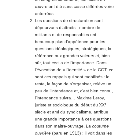
œuvre ont été sans cesse différées voire
enterrées.
Les questions de structuration sont
dépourvues d’attraits : nombre de
militants et de responsables ont
beaucoup plus d’appétence pour les
questions idéologiques, stratégiques, la
référence aux grandes valeurs et, bien
sûr, tout ceci a de l’importance. Dans
l’évocation de « l’identité » de la CGT, ce
sont ces rappels qui sont mobilisés : le
reste, la façon de s’organiser, relève un
peu de l’intendance et, c’est bien connu,
l’intendance suivra… Maxime Leroy,
juriste et sociologue du début du XX°
siècle et ami du syndicalisme, attribue
une grande importance à ces questions
dans son maitre-ouvrage,
La coutume
ouvrière
(paru en 1913) : il voit dans les