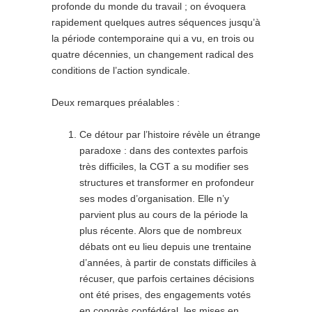
profonde du monde du travail ; on évoquera
rapidement quelques autres séquences jusqu’à
la période contemporaine qui a vu, en trois ou
quatre décennies, un changement radical des
conditions de l’action syndicale.
Deux remarques préalables :
Ce détour par l’histoire révèle un étrange
paradoxe : dans des contextes parfois
très difficiles, la CGT a su modifier ses
structures et transformer en profondeur
ses modes d’organisation. Elle n’y
parvient plus au cours de la période la
plus récente. Alors que de nombreux
débats ont eu lieu depuis une trentaine
d’années, à partir de constats difficiles à
récuser, que parfois certaines décisions
ont été prises, des engagements votés
en congrès confédéral, les mises en