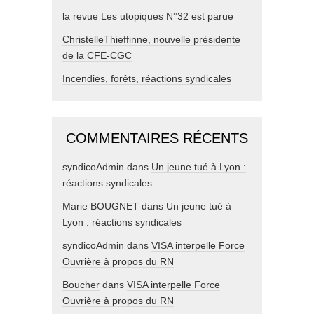
la revue Les utopiques N°32 est parue
ChristelleThieffinne, nouvelle présidente
de la CFE-CGC
Incendies, forêts, réactions syndicales
COMMENTAIRES RÉCENTS
syndicoAdmin
dans
Un jeune tué à Lyon :
réactions syndicales
Marie BOUGNET
dans
Un jeune tué à
Lyon : réactions syndicales
syndicoAdmin
dans
VISA interpelle Force
Ouvrière à propos du RN
Boucher
dans
VISA interpelle Force
Ouvrière à propos du RN