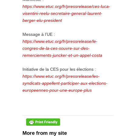
https://www.etuc.org/fr/pressrelease/ces-luca-
visentini-reelu-secretaire-general-laurent-
berger-elu-president
Message à l’UE :
https://www.etuc.org/fr/pressrelease/le-
congres-de-la-ces-souvre-sur-des-
remerciements-juncker-et-un-appel-costa
Initiative de la CES pour les élections :
https://www.etuc.org/fr/pressrelease/les-
syndicats-appellent-participer-aux-elections-
europeennes-pour-une-europe-plus
More from my site