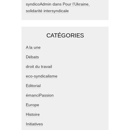
syndicoAdmin
dans
Pour l’Ukraine,
solidarité intersyndicale
CATÉGORIES
A la une
Débats
droit du travail
eco-syndicalisme
Editorial
émanciPassion
Europe
Histoire
Initiatives