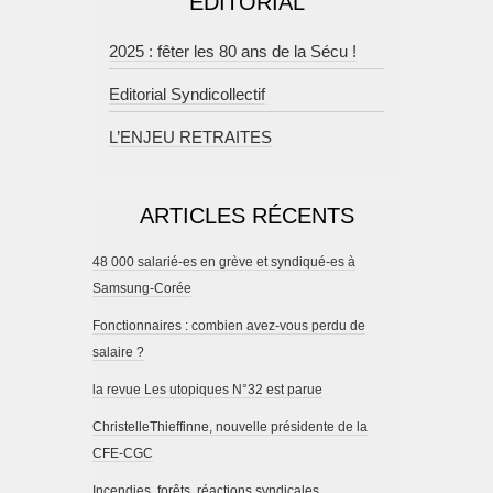
EDITORIAL
2025 : fêter les 80 ans de la Sécu !
Editorial Syndicollectif
L’ENJEU RETRAITES
ARTICLES RÉCENTS
48 000 salarié-es en grève et syndiqué-es à
Samsung-Corée
Fonctionnaires : combien avez-vous perdu de
salaire ?
la revue Les utopiques N°32 est parue
ChristelleThieffinne, nouvelle présidente de la
CFE-CGC
Incendies, forêts, réactions syndicales