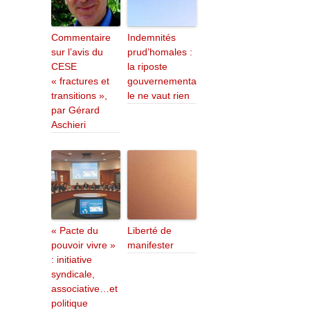
Commentaire
Indemnités
sur l’avis du
prud’homales :
CESE
la riposte
« fractures et
gouvernementa
transitions »,
le ne vaut rien
par Gérard
Aschieri
« Pacte du
Liberté de
pouvoir vivre »
manifester
: initiative
syndicale,
associative…et
politique