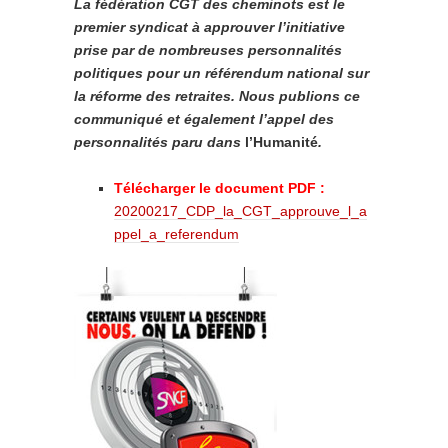
La fédération CGT des cheminots est le
premier syndicat à approuver l’initiative
prise par de nombreuses personnalités
politiques pour un référendum national sur
la réforme des retraites. Nous publions ce
communiqué et également l’appel des
personnalités paru dans
l’Humanité
.
Télécharger le document PDF :
20200217_CDP_la_CGT_approuve_l_a
ppel_a_referendum