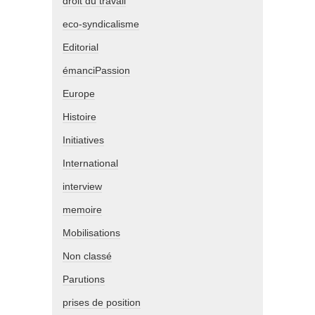
droit du travail
eco-syndicalisme
Editorial
émanciPassion
Europe
Histoire
Initiatives
International
interview
memoire
Mobilisations
Non classé
Parutions
prises de position