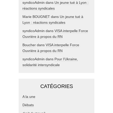
syndicoAdmin
dans
Un jeune tué à Lyon :
réactions syndicales
Marie BOUGNET
dans
Un jeune tué à
Lyon : réactions syndicales
syndicoAdmin
dans
VISA interpelle Force
Ouvrière à propos du RN
Boucher
dans
VISA interpelle Force
Ouvrière à propos du RN
syndicoAdmin
dans
Pour l’Ukraine,
solidarité intersyndicale
CATÉGORIES
A la une
Débats