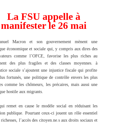
La FSU appelle à
manifester le 26 mai
nuel Macron et son gouvernement mènent une
ique économique et sociale qui, y compris aux dires des
vateurs comme l’OFCE, favorise les plus riches au
ment des plus fragiles et des classes moyennes.
à
stice sociale s’ajoutent une injustice fiscale qui profite
lus fortunés, une politique de contrôle envers les plus
les comme les chômeurs, les précaires, mais aussi une
ique hostile aux migrants.
qui remet en cause le modèle social en réduisant les
tion publique. Pourtant ceux-ci jouent un rôle essentiel
 richesses, l’accès des citoyen.ne.s aux droits sociaux et