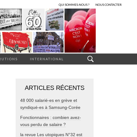
QUI SOMMES-NOUS ?
NOUS CONTACTER
RUTIONS
INTERNATIONAL
ARTICLES RÉCENTS
48 000 salarié-es en grève et
syndiqué-es à Samsung-Corée
Fonctionnaires : combien avez-
vous perdu de salaire ?
la revue Les utopiques N°32 est