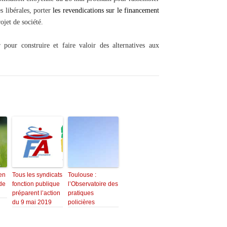
es libérales, porter
les revendications sur le financement
ojet de société.
pour construire et faire valoir des alternatives aux
 en
Tous les syndicats
Toulouse :
de
fonction publique
l’Observatoire des
préparent l’action
pratiques
du 9 mai 2019
policières