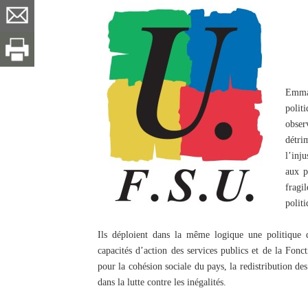
Emma
polit
obser
détri
l’inju
aux p
fragi
polit
Ils déploient dans la même logique une politique 
capacités d’action des services publics et de la Fonc
pour la cohésion sociale du pays, la redistribution des
dans la lutte contre les inégalités.