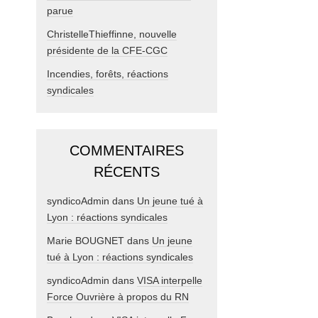
parue
ChristelleThieffinne, nouvelle
présidente de la CFE-CGC
Incendies, forêts, réactions
syndicales
COMMENTAIRES
RÉCENTS
syndicoAdmin
dans
Un jeune tué à
Lyon : réactions syndicales
Marie BOUGNET
dans
Un jeune
tué à Lyon : réactions syndicales
syndicoAdmin
dans
VISA interpelle
Force Ouvrière à propos du RN