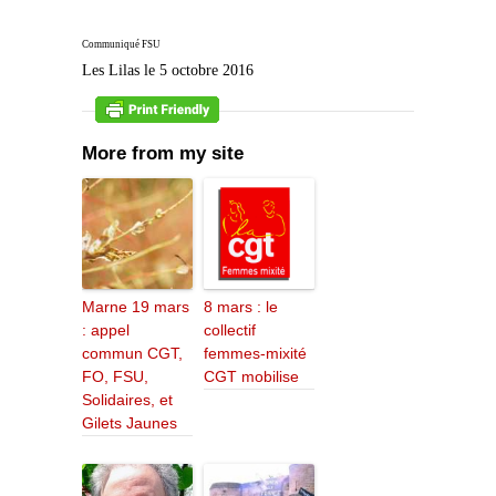
Communiqué FSU
Les Lilas le 5 octobre 2016
More from my site
Marne 19 mars
8 mars : le
: appel
collectif
commun CGT,
femmes-mixité
FO, FSU,
CGT mobilise
Solidaires, et
Gilets Jaunes