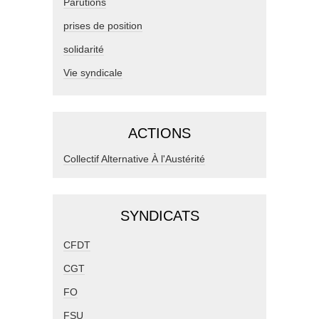
Parutions
prises de position
solidarité
Vie syndicale
ACTIONS
Collectif Alternative À l'Austérité
SYNDICATS
CFDT
CGT
FO
FSU