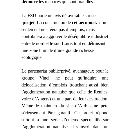
dénonce
les menaces qui sont brandies.
La FSU porte un avis défavorable
sur
ce
projet
. La c
onstruc
tion de
cet aéroport,
non
seulement ne créera pas d’emplois, mais
contribu
era
à
aggrav
er le
déséquilibre industriel
entre le nord et le sud Loire, tout en détruisant
une zone humide d’une grande richesse
écologique.
Le partenariat public/privé, avantageux pour le
groupe Vinci, ne peut qu’induire une
délocalisation d’emplois (touchant aussi bien
l’agglomération nantaise que celle de Rennes,
voire d’Angers) et une part de leur destruction.
Même le maintien du site d’Airbus ne peut
sérieusement être garanti. Ce projet répond
surtout à une série d’enjeux spéculatifs sur
l’agglomération nantaise. Il s’inscrit dans un