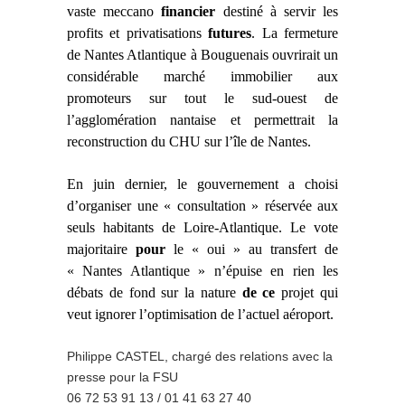
vaste meccano
financier
destiné à servir les
profits et privatisations
futures
. La fermeture
de Nantes Atlantique à Bouguenais ouvrirait un
considérable marché immobilier aux
promoteurs sur tout le sud-ouest de
l’agglomération nantaise et permettrait la
reconstruction du CHU sur l’île de Nantes.
En juin dernier, le gouvernement a choisi
d’organiser une « consultation » réservée aux
seuls habitants de Loire-Atlantique. Le vote
majoritaire
pour
le « oui » au transfert de
« Nantes Atlantique » n’épuise en rien les
débats de fond sur la nature
de ce
projet qui
veut ignorer l’optimisation de l’actuel aéroport.
Philippe CASTEL, chargé des relations avec la
presse pour la FSU
06 72 53 91 13 / 01 41 63 27 40