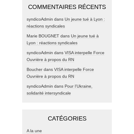
COMMENTAIRES RÉCENTS
syndicoAdmin
dans
Un jeune tué à Lyon :
réactions syndicales
Marie BOUGNET
dans
Un jeune tué à
Lyon : réactions syndicales
syndicoAdmin
dans
VISA interpelle Force
Ouvrière à propos du RN
Boucher
dans
VISA interpelle Force
Ouvrière à propos du RN
syndicoAdmin
dans
Pour l’Ukraine,
solidarité intersyndicale
CATÉGORIES
A la une