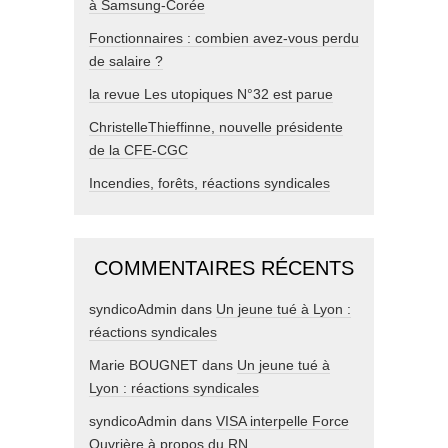
à Samsung-Corée
Fonctionnaires : combien avez-vous perdu
de salaire ?
la revue Les utopiques N°32 est parue
ChristelleThieffinne, nouvelle présidente
de la CFE-CGC
Incendies, forêts, réactions syndicales
COMMENTAIRES RÉCENTS
syndicoAdmin
dans
Un jeune tué à Lyon :
réactions syndicales
Marie BOUGNET
dans
Un jeune tué à
Lyon : réactions syndicales
syndicoAdmin
dans
VISA interpelle Force
Ouvrière à propos du RN