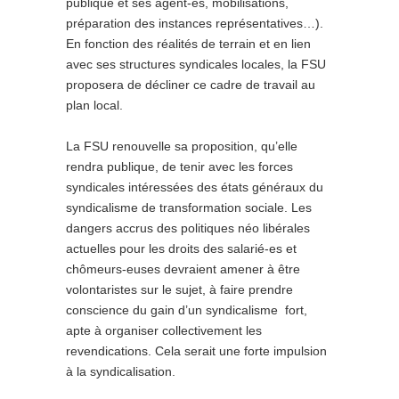
publique et ses agent-es, mobilisations,
préparation des instances représentatives…).
En fonction des réalités de terrain et en lien
avec ses structures syndicales locales, la FSU
proposera de décliner ce cadre de travail au
plan local.
La FSU renouvelle sa proposition, qu’elle
rendra publique, de tenir avec les forces
syndicales intéressées des états généraux du
syndicalisme de transformation sociale. Les
dangers accrus des politiques néo libérales
actuelles pour les droits des salarié-es et
chômeurs-euses devraient amener à être
volontaristes sur le sujet, à faire prendre
conscience du gain d’un syndicalisme fort,
apte à organiser collectivement les
revendications. Cela serait une forte impulsion
à la syndicalisation.