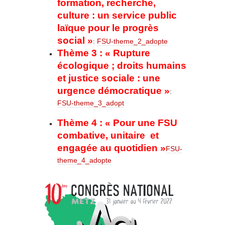
formation, recherche,
culture : un service public
laïque pour le progrès
social »
:
FSU-theme_2_adopte
Thème 3 : « Rupture
écologique ; droits humains
et justice sociale : une
urgence démocratique »
:
FSU-theme_3_adopt
Thème 4 :
« Pour une FSU
combative, unitaire et
engagée au quotidien »
FSU-
theme_4_adopte