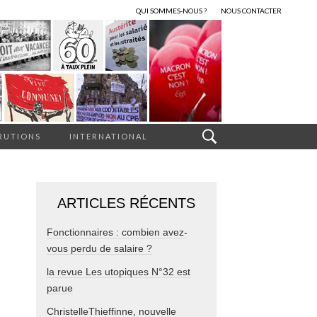
QUI SOMMES-NOUS ?
NOUS CONTACTER
RUTIONS
INTERNATIONAL
ARTICLES RÉCENTS
Fonctionnaires : combien avez-
vous perdu de salaire ?
la revue Les utopiques N°32 est
parue
ChristelleThieffinne, nouvelle