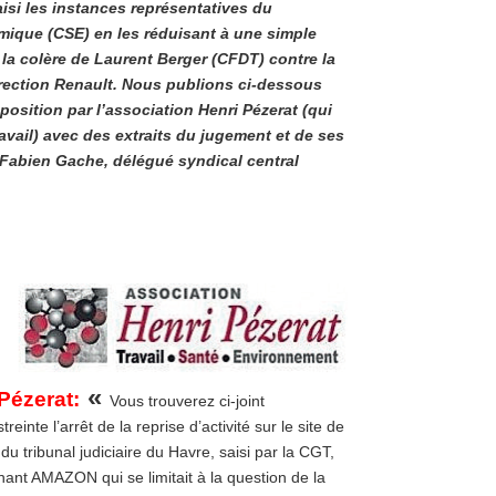
aisi les instances représentatives du
mique (CSE) en les réduisant à une simple
la colère de Laurent Berger (CFDT) contre la
irection Renault. Nous publions ci-dessous
sposition par l’association Henri Pézerat (qui
ravail) avec des extraits du jugement et de ses
e Fabien Gache, délégué syndical central
«
Pézerat:
Vous trouverez ci-joint
inte l’arrêt de la reprise d’activité sur le site de
ribunal judiciaire du Havre, saisi par la CGT,
nant AMAZON qui se limitait à la question de la