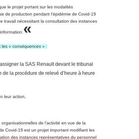
ue le projet portant sur les modalités
prise de production pendant l’épidémie de Covid-19
de travail nécessitant la consultation des instances
«
information.
t les «
conséquences
» :
assigner la SAS Renault devant le tribunal
e de la procédure de relevé d’heure à heure
n leur action,
 organisationnelles de l’activité en vue de la
de Covid-19 est un projet important modifiant les
ltation des instances représentatives du personnel