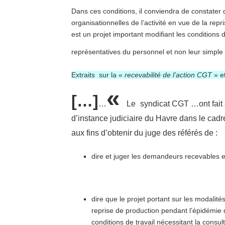
Dans ces conditions, il conviendra de constater q
organisationnelles de l’activité en vue de la re
est un projet important modifiant les conditions 
représentatives du personnel et non leur simple 
Extraits sur la «
recevabilité de l’action CGT
» e
«
[…]
…
Le
syndicat CGT …ont fait 
d’instance judiciaire du Havre dans le cadr
aux fins d’obtenir du juge des référés de :
dire et juger les demandeurs recevables e
dire que le projet portant sur les modalités
reprise de production pendant l’épidémie 
conditions de travail nécessitant la consu