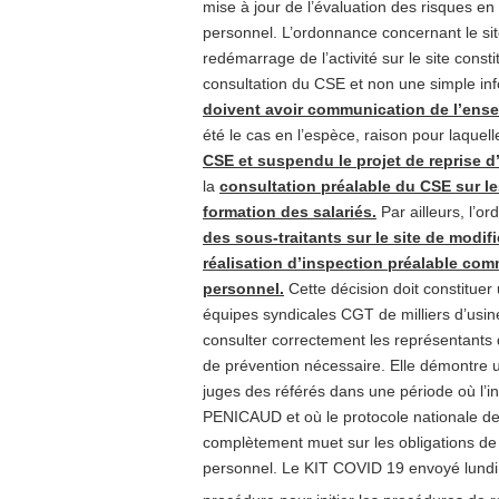
mise à jour de l’évaluation des risques en
personnel. L’ordonnance concernant le sit
redémarrage de l’activité sur le site const
consultation du CSE et non une simple in
doivent avoir communication de l’ens
été le cas en l’espèce, raison pour laquell
CSE et suspendu le projet de reprise d’
la
consultation préalable du CSE sur le
formation des salariés.
Par ailleurs, l’
des sous-traitants sur le site de modif
réalisation d’inspection préalable co
personnel.
Cette décision doit constituer 
équipes syndicales CGT de milliers d’usine
consulter correctement les représentants
de prévention nécessaire. Elle démontre une
juges des référés dans une période où l’i
PENICAUD et où le protocole nationale de 
complètement muet sur les obligations de 
personnel. Le KIT COVID 19 envoyé lundi d