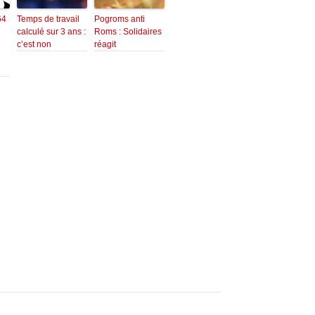
64
Temps de travail
Pogroms anti
calculé sur 3 ans :
Roms : Solidaires
c’est non
réagit