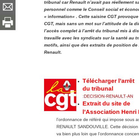
tribunal car Renault n’avait pas réellement s
personnel comme le Conseil social et écono
«
information
« . Cette saisine CGT provoque 
CGT, mais sans un mot sur l’attitude de la d
l’accès complet à l’arrêt du tribunal mis à di
travaille avec les syndicats sur la santé au t
motifs, ainsi que des extraits de position d
Renault.
Télécharger l’arrêt
du tribunal
:
DECISION-RENAULT-AN
Extrait du site de
l’Association Henri 
l’ordonnance de référé qui impose sous astre
RENAULT SANDOUVILLE. Cette décision du t
va bien plus loin que l’ordonnance concer