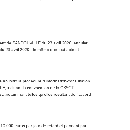
ement de SANDOUVILLE du 23 avril 2020, annuler
n du 23 avril 2020, de même que tout acte et
b initio la procédure d’information-consultation
E, incluant la convocation de la CSSCT,
s…notamment telles qu’elles résultent de l’accord
de 10 000 euros par jour de retard et pendant par