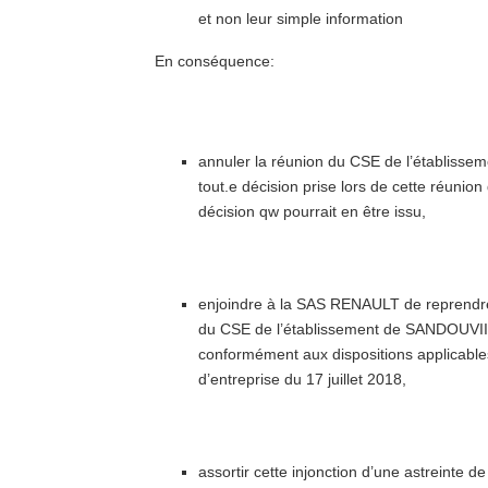
et non leur simple information
En conséquence:
annuler la réunion du CSE de l’établiss
tout.e décision prise lors de cette réunio
décision qw pourrait en être issu,
enjoindre à la SAS RENAULT de reprendre a
du CSE de l’établissement de SANDOUVIIL
conformément aux dispositions applicable
d’entreprise du 17 juillet 2018,
assortir cette injonction d’une astreinte 