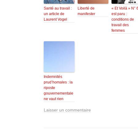
Santé au travail :
Liberté de
« Et Voilà » N° 
un article de
manifester
est paru :
Laurent Vogel
conditions de
travail des
femmes
Indemnités
prud’homales : la
riposte
gouvernementale
ne vaut rien
Laisser un commentaire