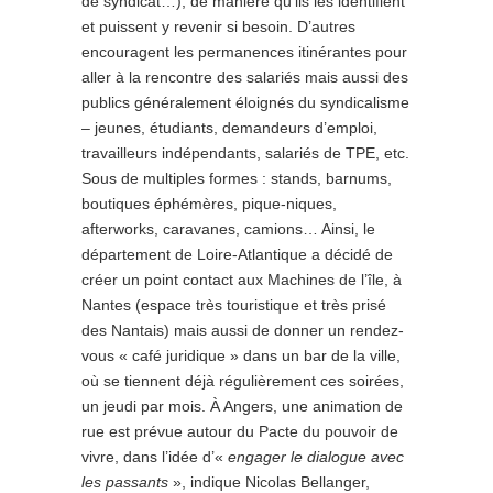
de syndicat…), de manière qu’ils les identifient
et puissent y revenir si besoin. D’autres
encouragent les permanences itinérantes pour
aller à la rencontre des salariés mais aussi des
publics généralement éloignés du syndicalisme
– jeunes, étudiants, demandeurs d’emploi,
travailleurs indépendants, salariés de TPE, etc.
Sous de multiples formes : stands, barnums,
boutiques éphémères, pique-niques,
afterworks, caravanes, camions… Ainsi, le
département de Loire-Atlantique a décidé de
créer un point contact aux Machines de l’île, à
Nantes (espace très touristique et très prisé
des Nantais) mais aussi de donner un rendez-
vous « café juridique » dans un bar de la ville,
où se tiennent déjà régulièrement ces soirées,
un jeudi par mois. À Angers, une animation de
rue est prévue autour du Pacte du pouvoir de
vivre, dans l’idée d’«
engager le dialogue avec
les passants
», indique Nicolas Bellanger,