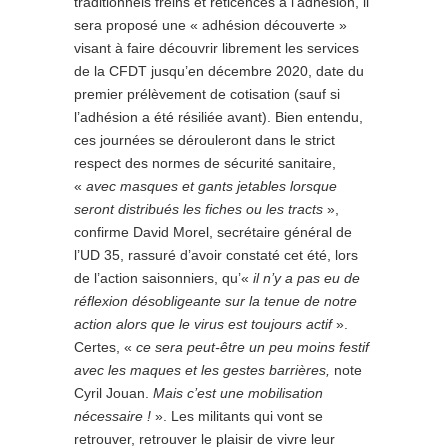
traditionnels freins et réticences à l’adhésion, il
sera proposé une « adhésion découverte »
visant à faire découvrir librement les services
de la CFDT jusqu’en décembre 2020, date du
premier prélèvement de cotisation (sauf si
l’adhésion a été résiliée avant). Bien entendu,
ces journées se dérouleront dans le strict
respect des normes de sécurité sanitaire,
«
avec masques et gants jetables lorsque
seront distribués les fiches ou les tracts
»,
confirme David Morel, secrétaire général de
l’UD 35, rassuré d’avoir constaté cet été, lors
de l’action saisonniers, qu’«
il n’y a pas eu de
réflexion désobligeante sur la tenue de notre
action alors que le virus est toujours actif
».
Certes, «
ce sera peut-être un peu moins festif
avec les maques et les gestes barrières,
note
Cyril Jouan.
Mais c’est une mobilisation
nécessaire !
». Les militants qui vont se
retrouver, retrouver le plaisir de vivre leur