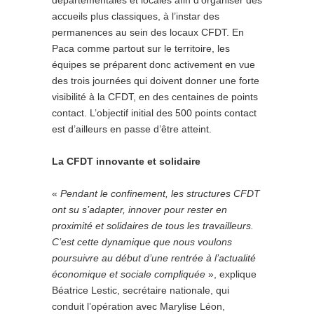
départementales et locales afin d’organiser des
accueils plus classiques, à l’instar des
permanences au sein des locaux CFDT. En
Paca comme partout sur le territoire, les
équipes se préparent donc activement en vue
des trois journées qui doivent donner une forte
visibilité à la CFDT, en des centaines de points
contact. L’objectif initial des 500 points contact
est d’ailleurs en passe d’être atteint.
La CFDT innovante et solidaire
«
Pendant le confinement, les structures CFDT
ont su s’adapter, innover pour rester en
proximité et solidaires de tous les travailleurs.
C’est cette dynamique que nous voulons
poursuivre au début d’une rentrée à l’actualité
économique et sociale compliquée
», explique
Béatrice Lestic, secrétaire nationale, qui
conduit l’opération avec Marylise Léon,