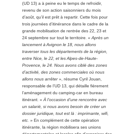
(UD 13) a à peine eu le temps de refroidir,
revenu de son action saisonniers du mois
d’août, qu’il est prêt à repartir. Cette fois pour
trois journées d’itinérance dans le cadre de la
grande mobilisation de rentrée des 22, 23 et
24 septembre sur tout le territoire. «
Après un
lancement à Avignon le 18, nous allons
traverser tous les départements de la région,
entre Nice, le 22, et les Alpes-de-Haute-
Provence, le 24. Nous avons ciblé des zones
d’activité, des zones commerciales où nous
allons nous arrêter
», résume Cyril Jouan,
responsable de l’UD 13, qui détaille fièrement
l’aménagement du camping-car en bureau
itinérant. «
À l’occasion d’une rencontre avec
un salarié, si nous avons besoin de créer un
dossier juridique, tout est là : imprimante, wifi,
etc.
» En complément de cette opération
itinérante, la région mobilisera ses unions