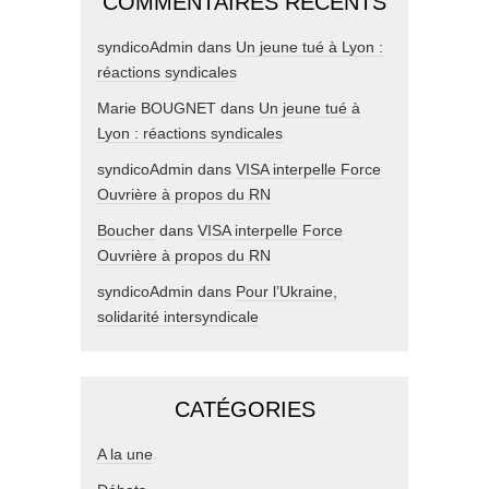
COMMENTAIRES RÉCENTS
syndicoAdmin
dans
Un jeune tué à Lyon :
réactions syndicales
Marie BOUGNET
dans
Un jeune tué à
Lyon : réactions syndicales
syndicoAdmin
dans
VISA interpelle Force
Ouvrière à propos du RN
Boucher
dans
VISA interpelle Force
Ouvrière à propos du RN
syndicoAdmin
dans
Pour l’Ukraine,
solidarité intersyndicale
CATÉGORIES
A la une