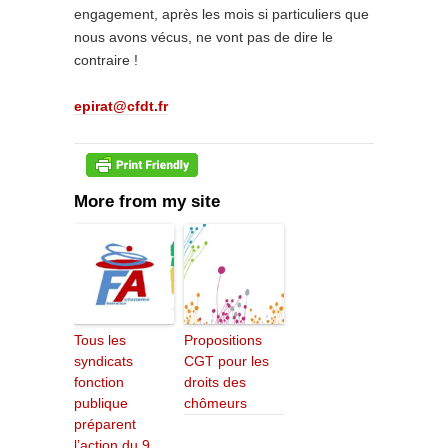
engagement, après les mois si particuliers que
nous avons vécus, ne vont pas de dire le
contraire !
epirat@cfdt.fr
More from my site
Tous les
Propositions
syndicats
CGT pour les
fonction
droits des
publique
chômeurs
préparent
l’action du 9