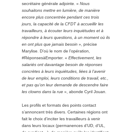
secrétaire générale adjointe. «
Nous
souhaitons mettre en lumière, de manière
encore plus concentrée pendant ces trois
jours, la capacité de la CFDT à accueillir les
travailleurs, à écouter leurs inquiétudes et à
répondre à leurs questions, à un moment où ils
en ont plus que jamais besoin
», précise
Marylise. D’où le nom de l’opération,
#RéponsesàEmporter. «
Effectivement, les
salariés ont davantage besoin de réponses
concrètes à leurs inquiétudes, liées à l’avenir
de leur emploi, leurs conditions de travail, etc.,
et pas qu’on leur demande de descendre faire
les clowns dans la rue
», abonde Cyril Jouan.
Les profils et formats des points contact
s’annoncent très divers. Certaines régions ont
fait le choix d’inciter les travailleurs à venir
dans leurs locaux (permanences d’UD, d’UL,