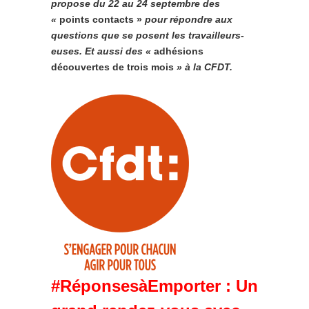
propose du 22 au 24 septembre des
«
points contacts »
pour répondre aux
questions que se posent les travailleurs-
euses. Et aussi des «
adhésions
découvertes de trois mois
» à la CFDT.
#RéponsesàEmporter : Un