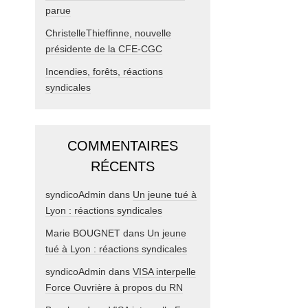
parue
ChristelleThieffinne, nouvelle
présidente de la CFE-CGC
Incendies, forêts, réactions
syndicales
COMMENTAIRES
RÉCENTS
syndicoAdmin
dans
Un jeune tué à
Lyon : réactions syndicales
Marie BOUGNET
dans
Un jeune
tué à Lyon : réactions syndicales
syndicoAdmin
dans
VISA interpelle
Force Ouvrière à propos du RN