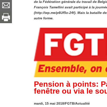
de la Fédération générale du travail de Belg
François Tamellini avait participé à la journ
(http://wp.me/p6Uf5o-24f). Mais la bataille 
autre forme.
Pension à points: Pa
fenêtre ou via le sou
mardi, 15 mai 2018/FGTB/Actualité