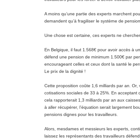
A moins qu’une partie des experts marchent pou
demandent qu’à fragiliser le système de pensions
Une chose est certaine, ces experts ne cherchent
En Belgique, il faut 1.568€ pour avoir accès à 
défend une pension de minimum 1.500€ par per
encourageant celles et ceux dont la santé le pe
Le prix de la dignité !
Cette proposition coûte 1,6 milliards par an. Or, 
cotisations sociales de 33 à 25%. En acceptant
cela rapporterait 1,3 milliards par an aux caisse
à aller récupérer, l’équation serait largement b
pensions dignes pour les travailleurs.
Alors, mesdames et messieurs les experts, conti
laissez les représentants des travailleurs défendr