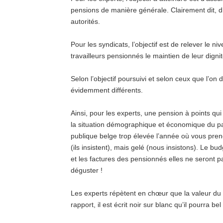
pensions de manière générale. Clairement dit, d
autorités.
Pour les syndicats, l’objectif est de relever le n
travailleurs pensionnés le maintien de leur dignit
Selon l’objectif poursuivi et selon ceux que l’o
évidemment différents.
Ainsi, pour les experts, une pension à points qu
la situation démographique et économique du p
publique belge trop élevée l’année où vous prene
(ils insistent), mais gelé (nous insistons). Le b
et les factures des pensionnés elles ne seront p
déguster !
Les experts répètent en chœur que la valeur du 
rapport, il est écrit noir sur blanc qu’il pourra bel