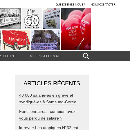
QUI SOMMES-NOUS ?
NOUS CONTACTER
RUTIONS
INTERNATIONAL
ARTICLES RÉCENTS
48 000 salarié-es en grève et
syndiqué-es à Samsung-Corée
Fonctionnaires : combien avez-
vous perdu de salaire ?
la revue Les utopiques N°32 est