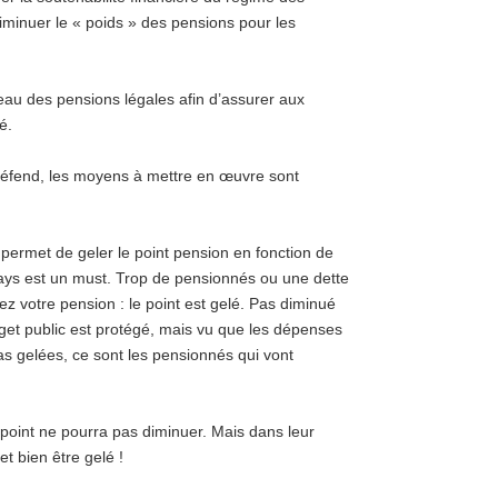
iminuer le « poids » des pensions pour les
iveau des pensions légales afin d’assurer aux
é.
n défend, les moyens à mettre en œuvre sont
i permet de geler le point pension en fonction de
ays est un must. Trop de pensionnés ou une dette
z votre pension : le point est gelé. Pas diminué
udget public est protégé, mais vu que les dépenses
as gelées, ce sont les pensionnés qui vont
point ne pourra pas diminuer. Mais dans leur
 et bien être gelé !