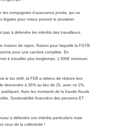
r les compagnies d’assurance privée, qui ne
 légales pour mieux pouvoir le privatiser.
 pas à défendre les intérêts des travailleurs.
une maison de repos. Raison pour laquelle la FGTB
sonne pour une carrière complète. En
rmet à travailler plus longtemps. 1.500€ minimum,
via le tax shift, la FEB a obtenu de réduire leur
 de descendre à 26% au lieu de 25, avec ce 1%,
s publiques. Avec les montants de la fraude fiscale
ouclée. Soutenabilité financière des pensions ET
nuez à défendre vos intérêts particuliers mais
e ceux de la collectivité !