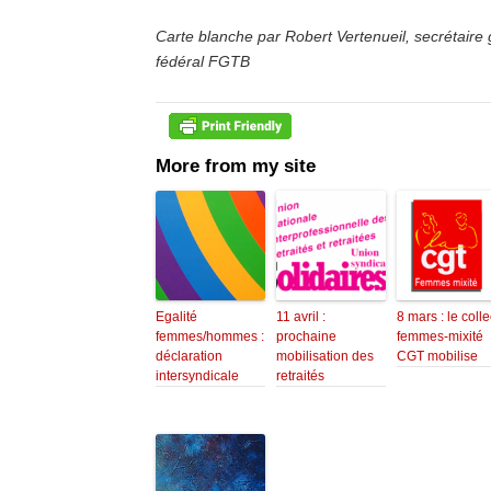
Carte blanche par Robert Vertenueil, secrétaire 
fédéral FGTB
More from my site
Egalité
11 avril :
8 mars : le collec
femmes/hommes :
prochaine
femmes-mixité
déclaration
mobilisation des
CGT mobilise
intersyndicale
retraités