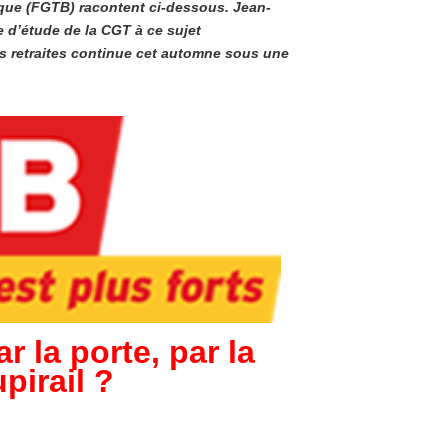
ique (FGTB) racontent ci-dessous. Jean-
ée d’étude de la CGT à ce sujet
des retraites continue cet automne sous une
r la porte, par la
pirail ?