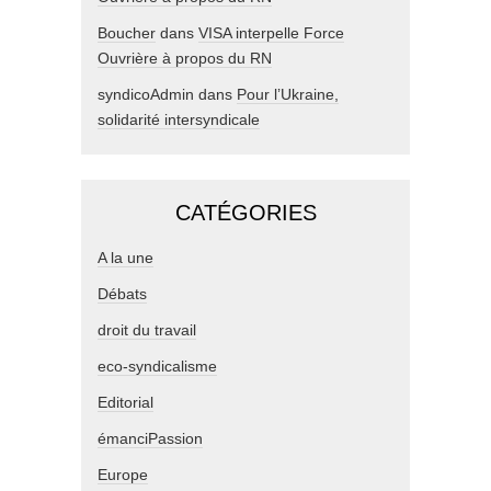
Boucher
dans
VISA interpelle Force
Ouvrière à propos du RN
syndicoAdmin
dans
Pour l’Ukraine,
solidarité intersyndicale
CATÉGORIES
A la une
Débats
droit du travail
eco-syndicalisme
Editorial
émanciPassion
Europe