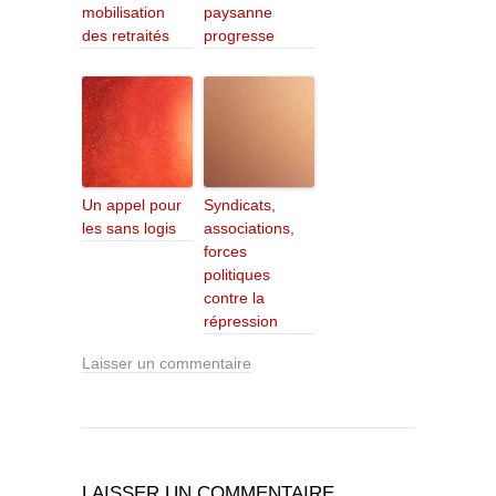
mobilisation
paysanne
des retraités
progresse
Un appel pour
Syndicats,
les sans logis
associations,
forces
politiques
contre la
répression
Laisser un commentaire
LAISSER UN COMMENTAIRE