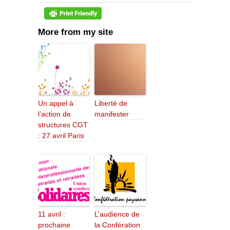
More from my site
Un appel à
Liberté de
l’action de
manifester
structures CGT
: 27 avril Paris
11 avril :
L’audience de
prochaine
la Confération