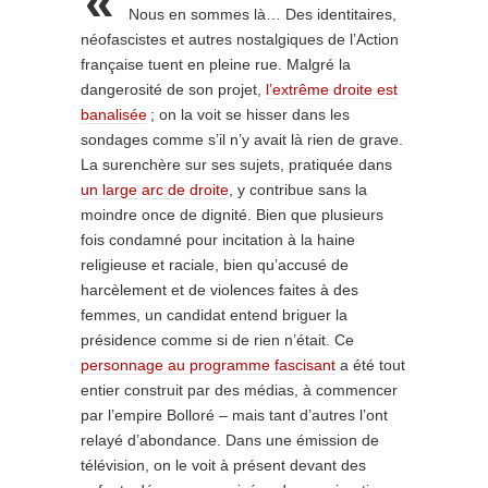
«
Nous en sommes là… Des identitaires,
néofascistes et autres nostalgiques de l’Action
française tuent en pleine rue. Malgré la
dangerosité de son projet,
l’extrême droite est
banalisée
; on la voit se hisser dans les
sondages comme s’il n’y avait là rien de grave.
La surenchère sur ses sujets, pratiquée dans
un large arc de droite
, y contribue sans la
moindre once de dignité. Bien que plusieurs
fois condamné pour incitation à la haine
religieuse et raciale, bien qu’accusé de
harcèlement et de violences faites à des
femmes, un candidat entend briguer la
présidence comme si de rien n’était. Ce
personnage au programme fascisant
a été tout
entier construit par des médias, à commencer
par l’empire Bolloré – mais tant d’autres l’ont
relayé d’abondance. Dans une émission de
télévision, on le voit à présent devant des