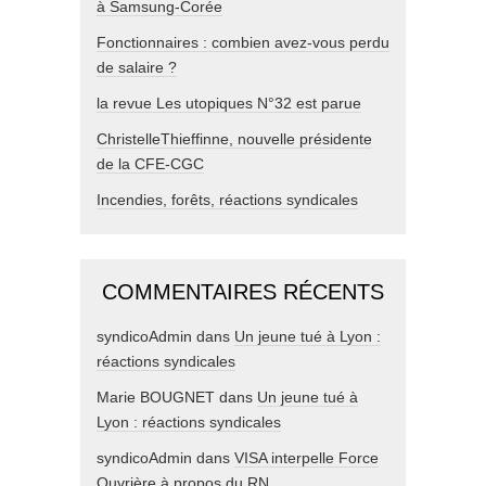
à Samsung-Corée
Fonctionnaires : combien avez-vous perdu
de salaire ?
la revue Les utopiques N°32 est parue
ChristelleThieffinne, nouvelle présidente
de la CFE-CGC
Incendies, forêts, réactions syndicales
COMMENTAIRES RÉCENTS
syndicoAdmin
dans
Un jeune tué à Lyon :
réactions syndicales
Marie BOUGNET
dans
Un jeune tué à
Lyon : réactions syndicales
syndicoAdmin
dans
VISA interpelle Force
Ouvrière à propos du RN