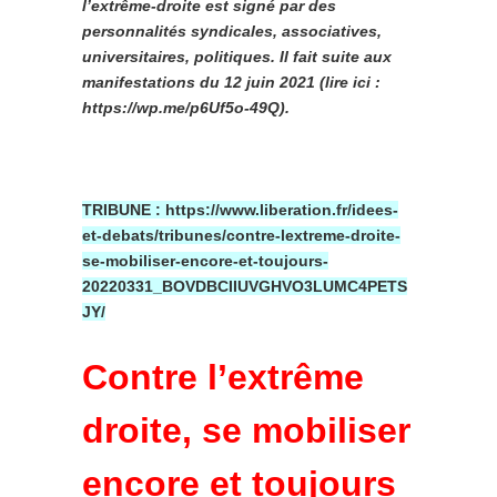
l’extrême-droite est signé par des
personnalités syndicales, associatives,
universitaires, politiques. Il fait suite aux
manifestations du 12 juin 2021 (lire ici :
https://wp.me/p6Uf5o-49Q).
TRIBUNE : https://www.liberation.fr/idees-
et-debats/tribunes/contre-lextreme-droite-
se-mobiliser-encore-et-toujours-
20220331_BOVDBCIIUVGHVO3LUMC4PETS
JY/
Contre l’extrême
droite, se mobiliser
encore et toujours