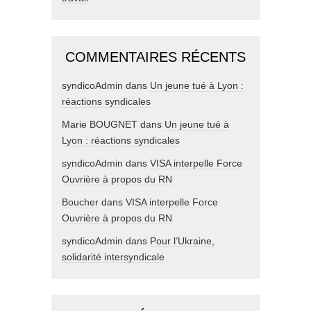
COMMENTAIRES RÉCENTS
syndicoAdmin
dans
Un jeune tué à Lyon :
réactions syndicales
Marie BOUGNET
dans
Un jeune tué à
Lyon : réactions syndicales
syndicoAdmin
dans
VISA interpelle Force
Ouvrière à propos du RN
Boucher
dans
VISA interpelle Force
Ouvrière à propos du RN
syndicoAdmin
dans
Pour l’Ukraine,
solidarité intersyndicale