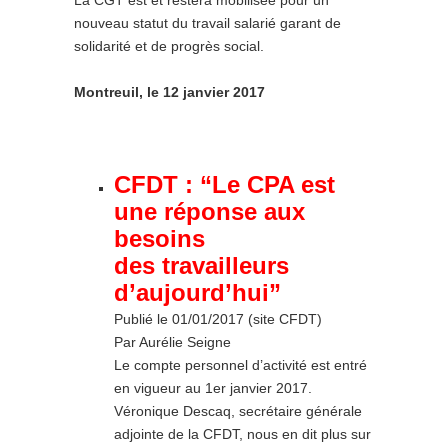
La CGT est et restera mobilisée pour un
nouveau statut du travail salarié garant de
solidarité et de progrès social.
Montreuil, le 12 janvier 2017
CFDT :
“Le CPA est
une réponse aux
besoins
des travailleurs
d’aujourd’hui”
Publié le 01/01/2017 (site CFDT)
Par Aurélie Seigne
Le compte personnel d’activité est entré
en vigueur au 1er janvier 2017.
Véronique Descaq, secrétaire générale
adjointe de la CFDT, nous en dit plus sur