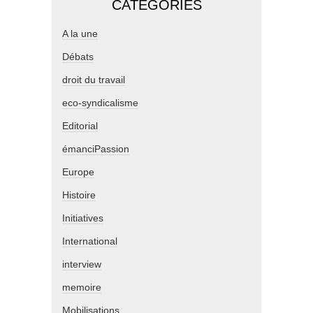
CATÉGORIES
A la une
Débats
droit du travail
eco-syndicalisme
Editorial
émanciPassion
Europe
Histoire
Initiatives
International
interview
memoire
Mobilisations