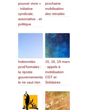
pouvoir vivre »
prochaine
: initiative
mobilisation
syndicale,
des retraités
associative…et
politique
Indemnités
15, 16, 19 mars
prud’homales :
: appels à
la riposte
mobilisation
gouvernementa
CGT et
le ne vaut rien
Solidaires