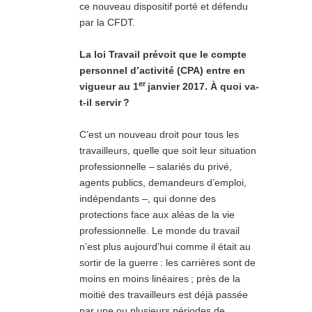
ce nouveau dispositif porté et défendu
par la CFDT.
La loi Travail prévoit que le compte
personnel d’activité (CPA) entre en
er
vigueur
au 1
janvier 2017. À quoi va-
t-il servir ?
C’est un nouveau droit pour tous les
travailleurs, quelle que soit leur situation
professionnelle – salariés du privé,
agents publics, demandeurs d’emploi,
indépendants –, qui donne des
protections face aux aléas de la vie
professionnelle. Le monde du travail
n’est plus aujourd’hui comme il était au
sortir de la guerre : les carrières sont de
moins en moins linéaires ; près de la
moitié des travailleurs est déjà passée
par une ou plusieurs périodes de