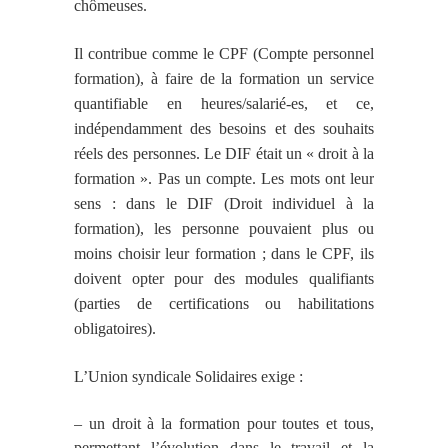
chômeuses.
Il contribue comme le CPF (Compte personnel
formation), à faire de la formation un service
quantifiable en heures/salarié-es, et ce,
indépendamment des besoins et des souhaits
réels des personnes. Le DIF était un « droit à la
formation ». Pas un compte. Les mots ont leur
sens : dans le DIF (Droit individuel à la
formation), les personne pouvaient plus ou
moins choisir leur formation ; dans le CPF, ils
doivent opter pour des modules qualifiants
(parties de certifications ou habilitations
obligatoires).
L’Union syndicale
Solidaires
exige :
– un droit à la formation pour toutes et tous,
permettant l’évolution dans le travail et la