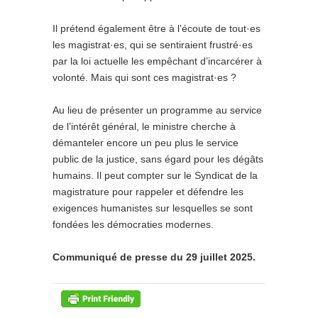
Il prétend également être à l’écoute de tout·es
les magistrat·es, qui se sentiraient frustré·es
par la loi actuelle les empêchant d’incarcérer à
volonté. Mais qui sont ces magistrat·es ?
Au lieu de présenter un programme au service
de l’intérêt général, le ministre cherche à
démanteler encore un peu plus le service
public de la justice, sans égard pour les dégâts
humains. Il peut compter sur le Syndicat de la
magistrature pour rappeler et défendre les
exigences humanistes sur lesquelles se sont
fondées les démocraties modernes.
Communiqué de presse du 29 juillet 2025.