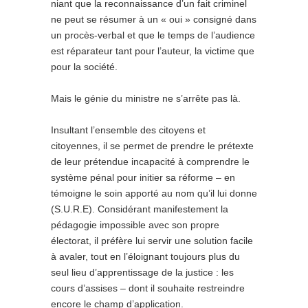
niant que la reconnaissance d’un fait criminel
ne peut se résumer à un « oui » consigné dans
un procès-verbal et que le temps de l’audience
est réparateur tant pour l’auteur, la victime que
pour la société.
Mais le génie du ministre ne s’arrête pas là.
Insultant l’ensemble des citoyens et
citoyennes, il se permet de prendre le prétexte
de leur prétendue incapacité à comprendre le
système pénal pour initier sa réforme – en
témoigne le soin apporté au nom qu’il lui donne
(S.U.R.E). Considérant manifestement la
pédagogie impossible avec son propre
électorat, il préfère lui servir une solution facile
à avaler, tout en l’éloignant toujours plus du
seul lieu d’apprentissage de la justice : les
cours d’assises – dont il souhaite restreindre
encore le champ d’application.