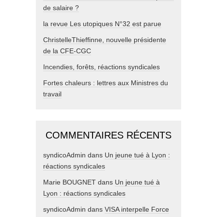
de salaire ?
la revue Les utopiques N°32 est parue
ChristelleThieffinne, nouvelle présidente
de la CFE-CGC
Incendies, forêts, réactions syndicales
Fortes chaleurs : lettres aux Ministres du
travail
COMMENTAIRES RÉCENTS
syndicoAdmin
dans
Un jeune tué à Lyon :
réactions syndicales
Marie BOUGNET
dans
Un jeune tué à
Lyon : réactions syndicales
syndicoAdmin
dans
VISA interpelle Force