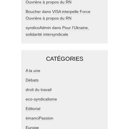
Ouvrière à propos du RN
Boucher
dans
VISA interpelle Force
Ouvrière à propos du RN
syndicoAdmin
dans
Pour l’Ukraine,
solidarité intersyndicale
CATÉGORIES
A la une
Débats
droit du travail
eco-syndicalisme
Editorial
émanciPassion
Europe