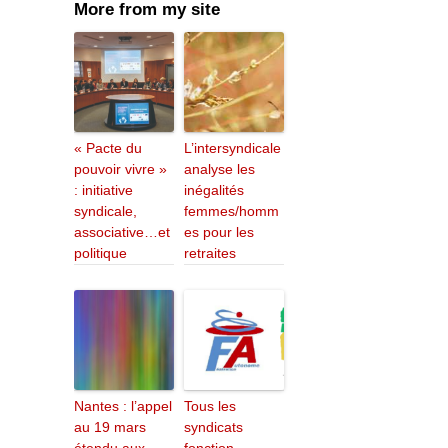
More from my site
« Pacte du
L’intersyndicale
pouvoir vivre »
analyse les
: initiative
inégalités
syndicale,
femmes/homm
associative…et
es pour les
politique
retraites
Nantes : l’appel
Tous les
au 19 mars
syndicats