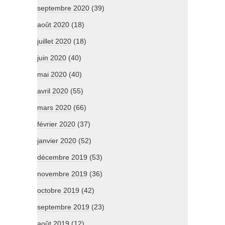
septembre 2020
(39)
août 2020
(18)
juillet 2020
(18)
juin 2020
(40)
mai 2020
(40)
avril 2020
(55)
mars 2020
(66)
février 2020
(37)
janvier 2020
(52)
décembre 2019
(53)
novembre 2019
(36)
octobre 2019
(42)
septembre 2019
(23)
août 2019
(12)