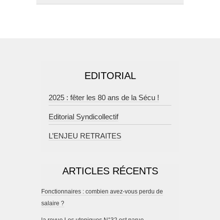
EDITORIAL
2025 : fêter les 80 ans de la Sécu !
Editorial Syndicollectif
L’ENJEU RETRAITES
ARTICLES RÉCENTS
Fonctionnaires : combien avez-vous perdu de
salaire ?
la revue Les utopiques N°32 est parue