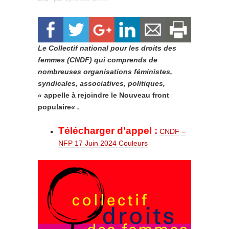
Le Collectif national pour les droits des
femmes (CNDF) qui comprends de
nombreuses organisations féministes,
syndicales, associatives, politiques,
«
appelle à rejoindre le Nouveau front
populaire
« .
Télécharger d’appel :
CNDF –
NFP 17 Juin 2024 Couleurs