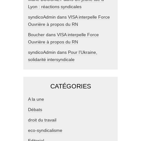
Lyon : réactions syndicales
syndicoAdmin
dans
VISA interpelle Force
Ouvrière à propos du RN
Boucher
dans
VISA interpelle Force
Ouvrière à propos du RN
syndicoAdmin
dans
Pour l’Ukraine,
solidarité intersyndicale
CATÉGORIES
A la une
Débats
droit du travail
eco-syndicalisme
Editorial