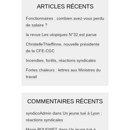
ARTICLES RÉCENTS
Fonctionnaires : combien avez-vous perdu
de salaire ?
la revue Les utopiques N°32 est parue
ChristelleThieffinne, nouvelle présidente
de la CFE-CGC
Incendies, forêts, réactions syndicales
Fortes chaleurs : lettres aux Ministres du
travail
COMMENTAIRES RÉCENTS
syndicoAdmin
dans
Un jeune tué à Lyon :
réactions syndicales
Marie BOUGNET
dans
Un jeune tué à