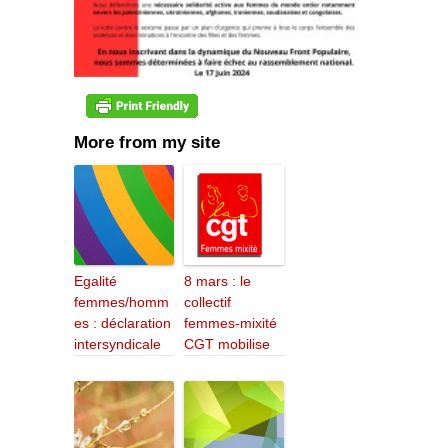
More from my site
Egalité
8 mars : le
femmes/homm
collectif
es : déclaration
femmes-mixité
intersyndicale
CGT mobilise