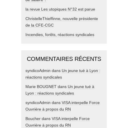
la revue Les utopiques N°32 est parue
ChristelleThieffinne, nouvelle présidente
de la CFE-CGC
Incendies, forêts, réactions syndicales
COMMENTAIRES RÉCENTS
syndicoAdmin
dans
Un jeune tué à Lyon :
réactions syndicales
Marie BOUGNET
dans
Un jeune tué à
Lyon : réactions syndicales
syndicoAdmin
dans
VISA interpelle Force
Ouvrière à propos du RN
Boucher
dans
VISA interpelle Force
Ouvrière à propos du RN