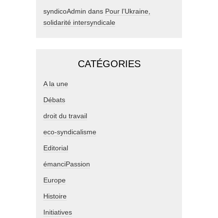
syndicoAdmin
dans
Pour l’Ukraine,
solidarité intersyndicale
CATÉGORIES
A la une
Débats
droit du travail
eco-syndicalisme
Editorial
émanciPassion
Europe
Histoire
Initiatives