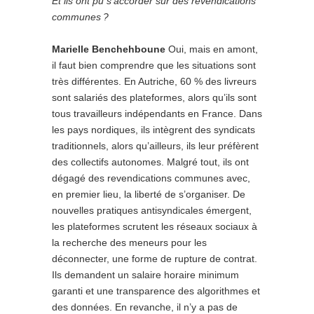
Et ils ont pu s’accorder sur des revendications
communes ?
Marielle Benchehboune
Oui, mais en amont,
il faut bien comprendre que les situations sont
très différentes. En Autriche, 60 % des livreurs
sont salariés des plateformes, alors qu’ils sont
tous travailleurs indépendants en France. Dans
les pays nordiques, ils intègrent des syndicats
traditionnels, alors qu’ailleurs, ils leur préfèrent
des collectifs autonomes. Malgré tout, ils ont
dégagé des revendications communes avec,
en premier lieu, la liberté de s’organiser. De
nouvelles pratiques antisyndicales émergent,
les plateformes scrutent les réseaux sociaux à
la recherche des meneurs pour les
déconnecter, une forme de rupture de contrat.
Ils demandent un salaire horaire minimum
garanti et une transparence des algorithmes et
des données. En revanche, il n’y a pas de