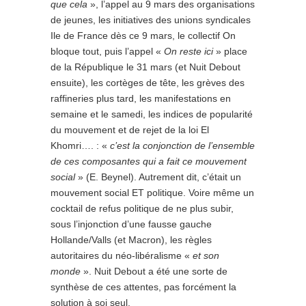
que cela
», l’appel au 9 mars des organisations
de jeunes, les initiatives des unions syndicales
Ile de France dès ce 9 mars, le collectif On
bloque tout, puis l’appel «
On reste ici
» place
de la République le 31 mars (et Nuit Debout
ensuite), les cortèges de tête, les grèves des
raffineries plus tard, les manifestations en
semaine et le samedi, les indices de popularité
du mouvement et de rejet de la loi El
Khomri…. : «
c’est la conjonction de l’ensemble
de ces composantes qui a fait ce mouvement
social
» (E. Beynel). Autrement dit, c’était un
mouvement social ET politique. Voire même un
cocktail de refus politique de ne plus subir,
sous l’injonction d’une fausse gauche
Hollande/Valls (et Macron), les règles
autoritaires du néo-libéralisme «
et son
monde
». Nuit Debout a été une sorte de
synthèse de ces attentes, pas forcément la
solution à soi seul.