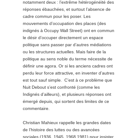
notamment deux : l’extrême hétérogénéité des
réponses ébauchées, et surtout l’absence de
cadre commun pour les poser. Les
mouvements d’occupation des places (des
indignés à Occupy Wall Street) ont en commun
le désir d’occuper directement un espace
politique sans passer par d’autres médiations
ou les structures actuelles. Mais faire de la
politique au sens noble du terme nécessite de
définir une agora. Or si les anciens cadres ont
perdu leur force attractive, en inventer d’autres
est tout sauf simple. C’est à ce problème que
Nuit Debout s’est confronté (comme les
Indignés d’ailleurs), et plusieurs réponses ont
émergé depuis, qui sortent des limites de ce
commentaire.
Christian Mahieux rappelle les grandes dates
de l’histoire des luttes ou des avancées
sociales (1936, 1945, 1968,1981) pour insister