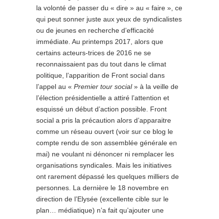
la volonté de passer du « dire » au « faire », ce
qui peut sonner juste aux yeux de syndicalistes
ou de jeunes en recherche d’efficacité
immédiate. Au printemps 2017, alors que
certains acteurs-trices de 2016 ne se
reconnaissaient pas du tout dans le climat
politique, l’apparition de Front social dans
l’appel au «
Premier tour social
» à la veille de
l’élection présidentielle a attiré l’attention et
esquissé un début d’action possible. Front
social a pris la précaution alors d’apparaitre
comme un réseau ouvert (voir sur ce blog le
compte rendu de son assemblée générale en
mai) ne voulant ni dénoncer ni remplacer les
organisations syndicales. Mais les initiatives
ont rarement dépassé les quelques milliers de
personnes. La dernière le 18 novembre en
direction de l’Elysée (excellente cible sur le
plan… médiatique) n’a fait qu’ajouter une