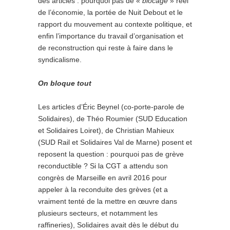
des articles : pourquoi pas de «
blocage
» réel
de l’économie, la portée de Nuit Debout et le
rapport du mouvement au contexte politique, et
enfin l’importance du travail d’organisation et
de reconstruction qui reste à faire dans le
syndicalisme.
On bloque tout
Les articles d’Éric Beynel (co-porte-parole de
Solidaires), de Théo Roumier (SUD Education
et Solidaires Loiret), de Christian Mahieux
(SUD Rail et Solidaires Val de Marne) posent et
reposent la question : pourquoi pas de grève
reconductible ? Si la CGT a attendu son
congrès de Marseille en avril 2016 pour
appeler à la reconduite des grèves (et a
vraiment tenté de la mettre en œuvre dans
plusieurs secteurs, et notamment les
raffineries), Solidaires avait dès le début du