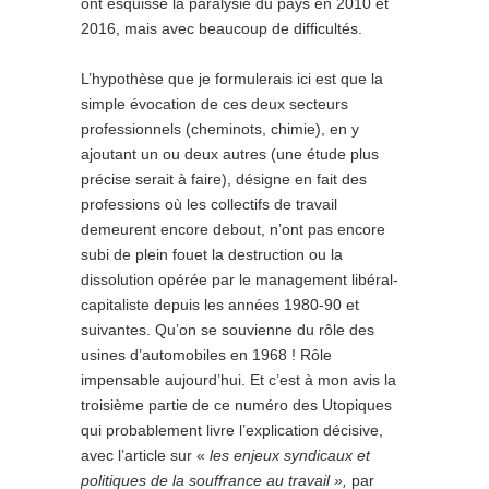
ont esquissé la paralysie du pays en 2010 et
2016, mais avec beaucoup de difficultés.
L’hypothèse que je formulerais ici est que la
simple évocation de ces deux secteurs
professionnels (cheminots, chimie), en y
ajoutant un ou deux autres (une étude plus
précise serait à faire), désigne en fait des
professions où les collectifs de travail
demeurent encore debout, n’ont pas encore
subi de plein fouet la destruction ou la
dissolution opérée par le management libéral-
capitaliste depuis les années 1980-90 et
suivantes. Qu’on se souvienne du rôle des
usines d’automobiles en 1968 ! Rôle
impensable aujourd’hui. Et c’est à mon avis la
troisième partie de ce numéro des Utopiques
qui probablement livre l’explication décisive,
avec l’article sur «
les enjeux syndicaux et
politiques de la souffrance au travail »,
par