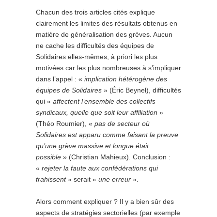
Chacun des trois articles cités explique
clairement les limites des résultats obtenus en
matière de généralisation des grèves. Aucun
ne cache les difficultés des équipes de
Solidaires elles-mêmes, à priori les plus
motivées car les plus nombreuses à s’impliquer
dans l’appel : «
implication hétérogène des
équipes de Solidaires
» (Éric Beynel), difficultés
qui «
affectent l’ensemble des collectifs
syndicaux, quelle que soit leur affiliation
»
(Théo Roumier), «
pas de secteur où
Solidaires est apparu comme faisant la preuve
qu’une grève massive et longue était
possible
» (Christian Mahieux). Conclusion :
«
rejeter la faute aux confédérations qui
trahissent
» serait «
une erreur
».
Alors comment expliquer ? Il y a bien sûr des
aspects de stratégies sectorielles (par exemple