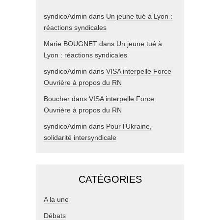
syndicoAdmin
dans
Un jeune tué à Lyon :
réactions syndicales
Marie BOUGNET
dans
Un jeune tué à
Lyon : réactions syndicales
syndicoAdmin
dans
VISA interpelle Force
Ouvrière à propos du RN
Boucher
dans
VISA interpelle Force
Ouvrière à propos du RN
syndicoAdmin
dans
Pour l’Ukraine,
solidarité intersyndicale
CATÉGORIES
A la une
Débats