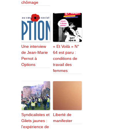
chômage
Une interview
« Et Voilà » N°
de Jean-Marie
64 est paru :
Pernot à
conditions de
Options
travail des
femmes
Syndicalistes et
Liberté de
Gilets jaunes :
manifester
l’expérience de