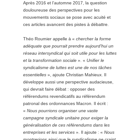
Après 2016 et l’automne 2017, la question
douloureuse des perspectives pour les
mouvements sociaux se pose avec acuité et
ces articles avancent des pistes à débattre.
Théo Roumier appelle à «
chercher la forme
adéquate que pourrait prendre aujourd’hui un
réseau intersyndical qui soit utile pour les luttes
et la transformation sociale
». «
Unifier le
syndicalisme de luttes est une de nos tâches
essentielles
», ajoute Christian Mahieux. Il
développe aussi une perspective audacieuse,
qui devrait faire débat : opposer des
référendums revendicatifs au référendum
patronal des ordonnances Macron. Il écrit :
«
Nous pourrions organiser une vaste
campagne syndicale unitaire pour exiger la
généralisation de ces référendums dans les
entreprises et les services
». Il ajoute : «
Nous
montrerions ainsi que le syndicalisme ne craint