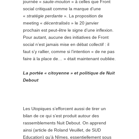
journée «
saute-mouton
» à celles que Front
social critiquait comme la marque d’une
«
stratégie perdante
». La proposition de
meeting «
décentralisés
» le 20 janvier
prochain est peut-être le signe d’une inflexion.
Pour autant, aucune des initiatives de Front
social n’est jamais mise en débat collectif : il
faut s’y rallier, comme si l’intention « de ne pas
faire à la place de… » était maintenant oubliée.
La portée « citoyenne » et politique de Nuit
Debout
Les Utopiques s’efforcent aussi de tirer un
bilan de ce qui s’est produit autour des
rassemblements Nuit Debout. On apprend
ainsi (article de Roland Veuillet, de SUD
Education) qu’à Nîmes, essentiellement sous