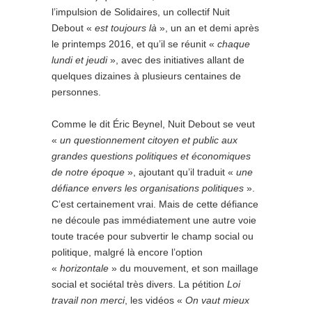
l’impulsion de Solidaires, un collectif Nuit
Debout «
est toujours là
», un an et demi après
le printemps 2016, et qu’il se réunit «
chaque
lundi et jeudi
», avec des initiatives allant de
quelques dizaines à plusieurs centaines de
personnes.
Comme le dit Éric Beynel, Nuit Debout se veut
«
un questionnement citoyen et public aux
grandes questions politiques et économiques
de notre époque
», ajoutant qu’il traduit «
une
défiance envers les organisations politiques
».
C’est certainement vrai. Mais de cette défiance
ne découle pas immédiatement une autre voie
toute tracée pour subvertir le champ social ou
politique, malgré là encore l’option
«
horizontale
» du mouvement, et son maillage
social et sociétal très divers. La pétition
Loi
travail non merci
, les vidéos «
On vaut mieux