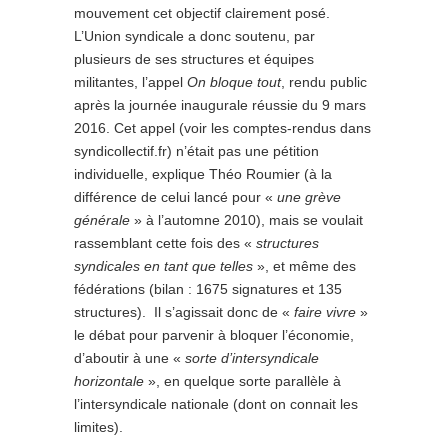
mouvement cet objectif clairement posé.
L’Union syndicale a donc soutenu, par
plusieurs de ses structures et équipes
militantes, l’appel
On bloque tout
, rendu public
après la journée inaugurale réussie du 9 mars
2016. Cet appel (voir les comptes-rendus dans
syndicollectif.fr) n’était pas une pétition
individuelle, explique Théo Roumier (à la
différence de celui lancé pour «
une grève
générale
» à l’automne 2010), mais se voulait
rassemblant cette fois des «
structures
syndicales en tant que telles
», et même des
fédérations (bilan : 1675 signatures et 135
structures). Il s’agissait donc de «
faire vivre
»
le débat pour parvenir à bloquer l’économie,
d’aboutir à une «
sorte d’intersyndicale
horizontale
», en quelque sorte parallèle à
l’intersyndicale nationale (dont on connait les
limites).