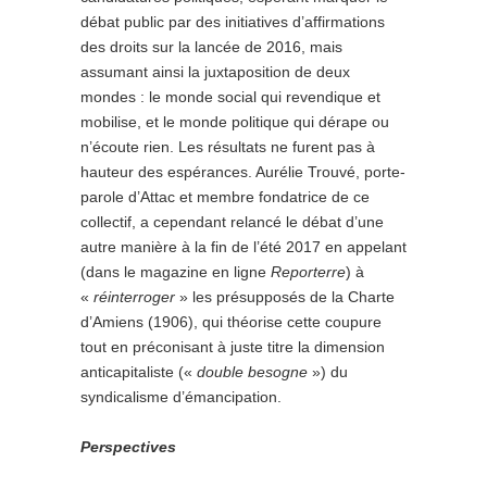
débat public par des initiatives d’affirmations
des droits sur la lancée de 2016, mais
assumant ainsi la juxtaposition de deux
mondes : le monde social qui revendique et
mobilise, et le monde politique qui dérape ou
n’écoute rien. Les résultats ne furent pas à
hauteur des espérances. Aurélie Trouvé, porte-
parole d’Attac et membre fondatrice de ce
collectif, a cependant relancé le débat d’une
autre manière à la fin de l’été 2017 en appelant
(dans le magazine en ligne
Reporterre
) à
«
réinterroger
» les présupposés de la Charte
d’Amiens (1906), qui théorise cette coupure
tout en préconisant à juste titre la dimension
anticapitaliste («
double besogne
») du
syndicalisme d’émancipation.
Perspectives