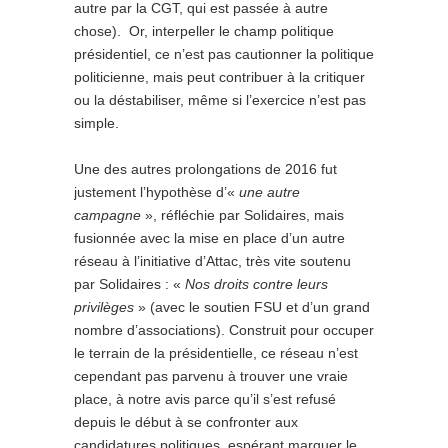
autre par la CGT, qui est passée à autre
chose). Or, interpeller le champ politique
présidentiel, ce n’est pas cautionner la politique
politicienne, mais peut contribuer à la critiquer
ou la déstabiliser, même si l’exercice n’est pas
simple.
Une des autres prolongations de 2016 fut
justement l’hypothèse d’«
une autre
campagne
», réfléchie par Solidaires, mais
fusionnée avec la mise en place d’un autre
réseau à l’initiative d’Attac, très vite soutenu
par Solidaires : «
Nos droits contre leurs
privilèges
» (avec le soutien FSU et d’un grand
nombre d’associations). Construit pour occuper
le terrain de la présidentielle, ce réseau n’est
cependant pas parvenu à trouver une vraie
place, à notre avis parce qu’il s’est refusé
depuis le début à se confronter aux
candidatures politiques, espérant marquer le