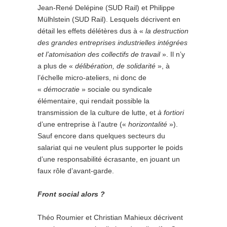
Jean-René Delépine (SUD Rail) et Philippe
Mülhlstein (SUD Rail). Lesquels décrivent en
détail les effets délétères dus à «
la destruction
des grandes entreprises industrielles intégrées
et l’atomisation des collectifs de travail
». Il n’y
a plus de «
délibération, de solidarité
», à
l’échelle micro-ateliers, ni donc de
«
démocratie
» sociale ou syndicale
élémentaire, qui rendait possible la
transmission de la culture de lutte, et
à fortiori
d’une entreprise à l’autre («
horizontalité
»).
Sauf encore dans quelques secteurs du
salariat qui ne veulent plus supporter le poids
d’une responsabilité écrasante, en jouant un
faux rôle d’avant-garde.
Front social alors ?
Théo Roumier et Christian Mahieux décrivent