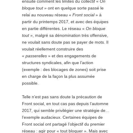
ensuite comment les limites du collectif «
On
bloque tout »
ont en quelque sorte passé le
relai au nouveau réseau «
Front social
» à
partir du printemps 2017, et avec des équipes
en partie différentes. Le réseau «
On bloque
tout
», malgré sa dénomination très offensive,
ne voulait sans doute pas se payer de mots. Il
voulait réellement construire des
«
passerelles
» et des engagements de
structures syndicales, afin que l’action
(exemple : des blocages de zones) soit prise
en charge de la façon la plus assumée
possible.
Telle n’est pas sans doute la précaution de
Front social, en tout cas pas depuis l’automne
2017, qui semble privilégier une stratégie de…
l’exemple audacieux. Certaines équipes de
Front social ont partagé l’objectif du premier
réseau : agir pour « tout bloquer ». Mais avec