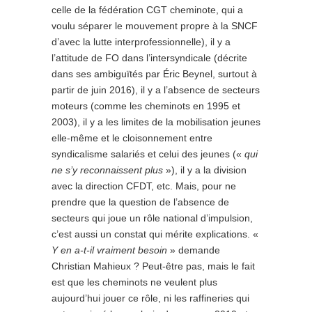
celle de la fédération CGT cheminote, qui a
voulu séparer le mouvement propre à la SNCF
d’avec la lutte interprofessionnelle), il y a
l’attitude de FO dans l’intersyndicale (décrite
dans ses ambiguïtés par Éric Beynel, surtout à
partir de juin 2016), il y a l’absence de secteurs
moteurs (comme les cheminots en 1995 et
2003), il y a les limites de la mobilisation jeunes
elle-même et le cloisonnement entre
syndicalisme salariés et celui des jeunes («
qui
ne s’y reconnaissent plus
»), il y a la division
avec la direction CFDT, etc. Mais, pour ne
prendre que la question de l’absence de
secteurs qui joue un rôle national d’impulsion,
c’est aussi un constat qui mérite explications. «
Y en a-t-il vraiment besoin
» demande
Christian Mahieux ? Peut-être pas, mais le fait
est que les cheminots ne veulent plus
aujourd’hui jouer ce rôle, ni les raffineries qui