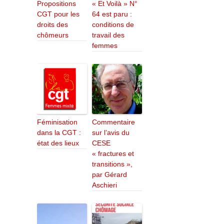
Propositions
« Et Voilà » N°
CGT pour les
64 est paru :
droits des
conditions de
chômeurs
travail des
femmes
Féminisation
Commentaire
dans la CGT :
sur l’avis du
état des lieux
CESE
« fractures et
transitions »,
par Gérard
Aschieri