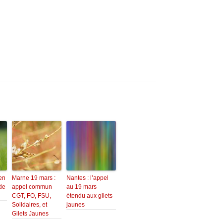
 en
Marne 19 mars :
Nantes : l’appel
de
appel commun
au 19 mars
CGT, FO, FSU,
étendu aux gilets
Solidaires, et
jaunes
Gilets Jaunes