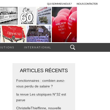
QUI SOMMES-NOUS ?
NOUS CONTACTER
RUTIONS
INTERNATIONAL
ARTICLES RÉCENTS
Fonctionnaires : combien avez-
vous perdu de salaire ?
la revue Les utopiques N°32 est
parue
ChristelleThieffinne, nouvelle