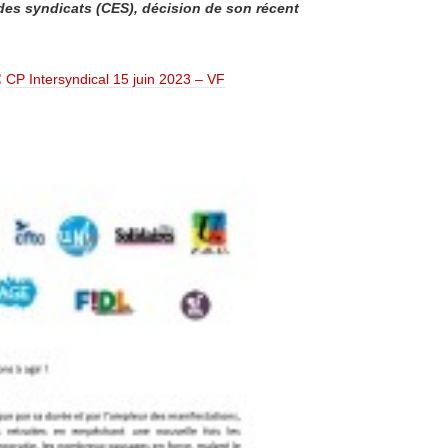
des syndicats (CES), décision de son récent
:
CP Intersyndical 15 juin 2023 – VF