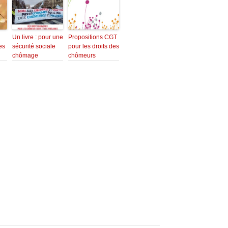
Un livre : pour une
Propositions CGT
es
sécurité sociale
pour les droits des
chômage
chômeurs