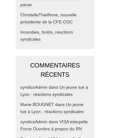
parue
ChristelleThieffinne, nouvelle
présidente de la CFE-CGC
Incendies, forêts, réactions
syndicales
COMMENTAIRES
RÉCENTS
syndicoAdmin
dans
Un jeune tué à
Lyon : réactions syndicales
Marie BOUGNET
dans
Un jeune
tué à Lyon : réactions syndicales
syndicoAdmin
dans
VISA interpelle
Force Ouvrière à propos du RN