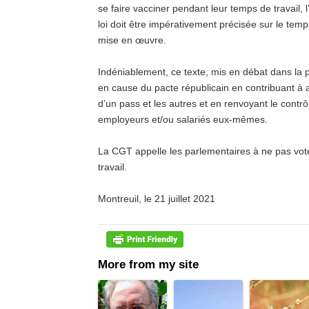
se faire vacciner pendant leur temps de travail, 
loi doit être impérativement précisée sur le temp
mise en œuvre.
Indéniablement, ce texte, mis en débat dans la p
en cause du pacte républicain en contribuant à a
d’un pass et les autres et en renvoyant le contr
employeurs et/ou salariés eux-mêmes.
La CGT appelle les parlementaires à ne pas vo
travail.
Montreuil, le 21 juillet 2021
More from my site