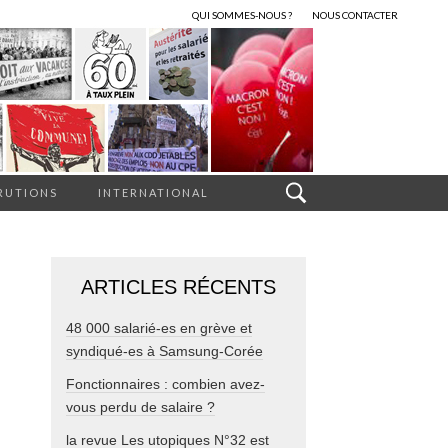
QUI SOMMES-NOUS ?
NOUS CONTACTER
RUTIONS
INTERNATIONAL
ARTICLES RÉCENTS
48 000 salarié-es en grève et
syndiqué-es à Samsung-Corée
Fonctionnaires : combien avez-
vous perdu de salaire ?
la revue Les utopiques N°32 est