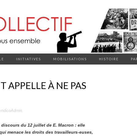
LE
INITIATIVES
MOBILISATIONS
HISTOIRE
PA
GT APPELLE À NE PAS
yndicoAdmin
.
discours du 12 juillet de E. Macron : elle
 qui menace les droits des travailleurs-euses,