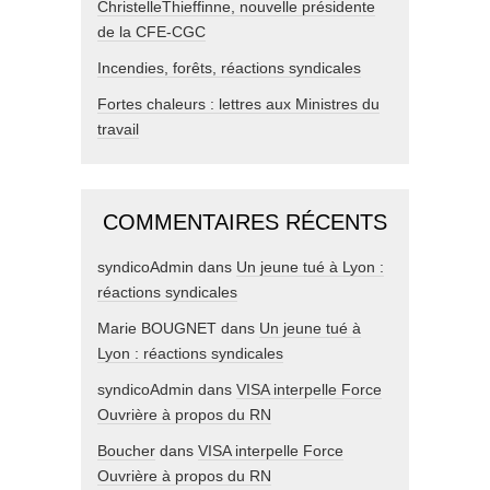
ChristelleThieffinne, nouvelle présidente
de la CFE-CGC
Incendies, forêts, réactions syndicales
Fortes chaleurs : lettres aux Ministres du
travail
COMMENTAIRES RÉCENTS
syndicoAdmin
dans
Un jeune tué à Lyon :
réactions syndicales
Marie BOUGNET
dans
Un jeune tué à
Lyon : réactions syndicales
syndicoAdmin
dans
VISA interpelle Force
Ouvrière à propos du RN
Boucher
dans
VISA interpelle Force
Ouvrière à propos du RN