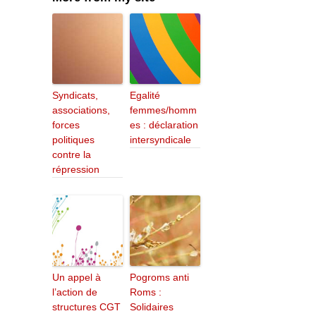
Syndicats,
Egalité
associations,
femmes/homm
forces
es : déclaration
politiques
intersyndicale
contre la
répression
Un appel à
Pogroms anti
l’action de
Roms :
structures CGT
Solidaires