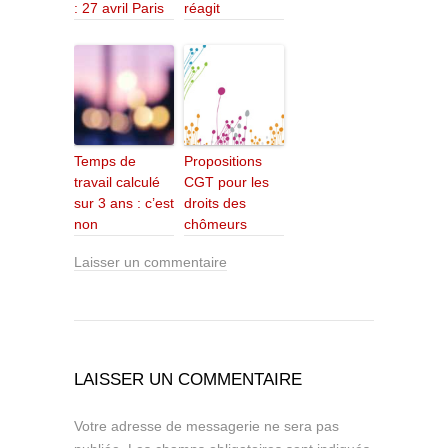
: 27 avril Paris
réagit
Temps de
Propositions
travail calculé
CGT pour les
sur 3 ans : c’est
droits des
non
chômeurs
Laisser un commentaire
LAISSER UN COMMENTAIRE
Votre adresse de messagerie ne sera pas