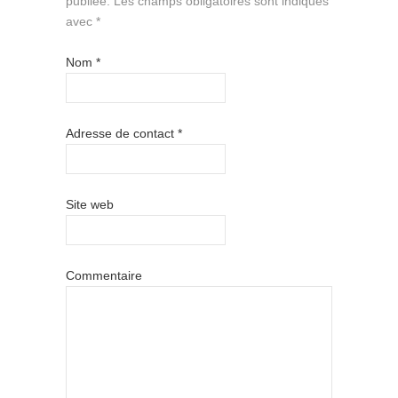
publiée.
Les champs obligatoires sont indiqués
avec
*
Nom
*
Adresse de contact
*
Site web
Commentaire