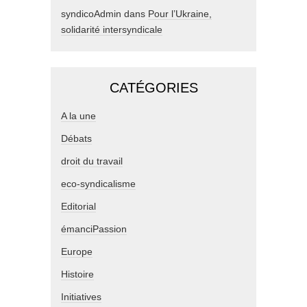
syndicoAdmin
dans
Pour l’Ukraine,
solidarité intersyndicale
CATÉGORIES
A la une
Débats
droit du travail
eco-syndicalisme
Editorial
émanciPassion
Europe
Histoire
Initiatives