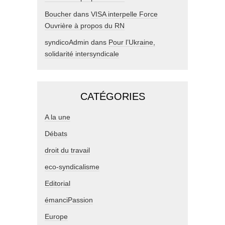
Boucher
dans
VISA interpelle Force
Ouvrière à propos du RN
syndicoAdmin
dans
Pour l’Ukraine,
solidarité intersyndicale
CATÉGORIES
A la une
Débats
droit du travail
eco-syndicalisme
Editorial
émanciPassion
Europe