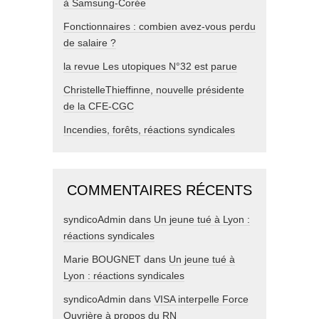
à Samsung-Corée
Fonctionnaires : combien avez-vous perdu
de salaire ?
la revue Les utopiques N°32 est parue
ChristelleThieffinne, nouvelle présidente
de la CFE-CGC
Incendies, forêts, réactions syndicales
COMMENTAIRES RÉCENTS
syndicoAdmin
dans
Un jeune tué à Lyon :
réactions syndicales
Marie BOUGNET
dans
Un jeune tué à
Lyon : réactions syndicales
syndicoAdmin
dans
VISA interpelle Force
Ouvrière à propos du RN