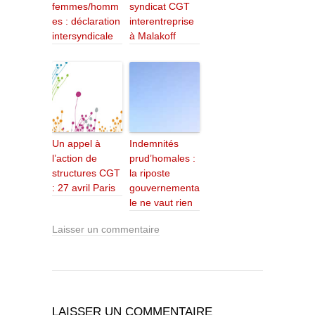
femmes/homm
syndicat CGT
es : déclaration
interentreprise
intersyndicale
à Malakoff
Un appel à
Indemnités
l’action de
prud’homales :
structures CGT
la riposte
: 27 avril Paris
gouvernementa
le ne vaut rien
Laisser un commentaire
LAISSER UN COMMENTAIRE