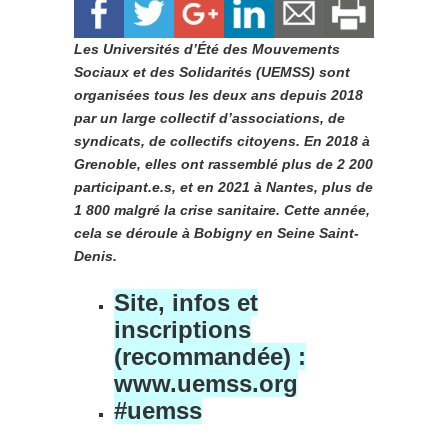
Les Universités d’Été des Mouvements
Sociaux et des Solidarités (UEMSS) sont
organisées tous les deux ans depuis 2018
par un large collectif d’associations, de
syndicats, de collectifs citoyens. En 2018 à
Grenoble, elles ont rassemblé plus de 2 200
participant.e.s, et en 2021 à Nantes, plus de
1 800 malgré la crise sanitaire. Cette année,
cela se déroule à Bobigny en Seine Saint-
Denis.
Site, infos et
inscriptions
(recommandée) :
www.uemss.org
#uemss