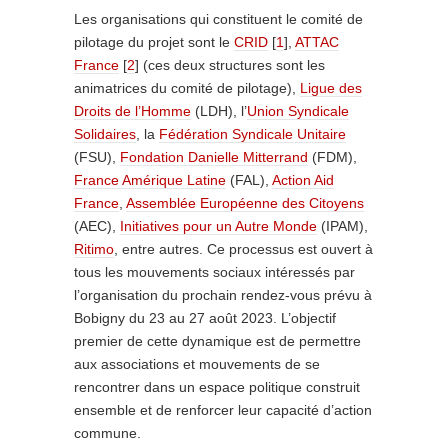
Les organisations qui constituent le comité de
pilotage du projet sont le
CRID
[
1
]
,
ATTAC
France
[
2
]
(ces deux structures sont les
animatrices du comité de pilotage),
Ligue des
Droits de l’Homme
(LDH), l’
Union Syndicale
Solidaires
, la
Fédération Syndicale Unitaire
(FSU),
Fondation Danielle Mitterrand
(FDM),
France Amérique Latine
(FAL),
Action Aid
France
,
Assemblée Européenne des Citoyens
(AEC),
Initiatives pour un Autre Monde
(IPAM),
Ritimo
, entre autres. Ce processus est ouvert à
tous les mouvements sociaux intéressés par
l’organisation du prochain rendez-vous prévu à
Bobigny du 23 au 27 août 2023. L’objectif
premier de cette dynamique est de permettre
aux associations et mouvements de se
rencontrer dans un espace politique construit
ensemble et de renforcer leur capacité d’action
commune.