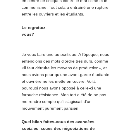
en centre de critiques contre le marxisme et le
communisme. Tout cela a entraîné une rupture
entre les ouvriers et les étudiants.
Le regrettez-
vous?
Je veux faire une autocritique. A l’époque, nous
entendions des mots d’ordre très durs, comme
«Il faut détruire les moyens de production», et
nous avions peur qu’une avant-garde étudiante
et ouvrière ne les mette en œuvre. Voilà
pourquoi nous avons opposé à celle-ci une
farouche résistance. Mon tort a été de ne pas
me rendre compte qu’il s’agissait d’un
mouvement purement parisien.
Quel bilan faites-vous des avancées
sociales issues des négociations de