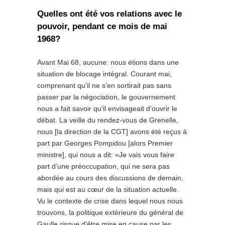
Quelles ont été vos relations avec le
pouvoir, pendant ce mois de mai
1968?
Avant Mai 68, aucune: nous étions dans une
situation de blocage intégral. Courant mai,
comprenant qu’il ne s’en sortirait pas sans
passer par la négociation, le gouvernement
nous a fait savoir qu’il envisageait d’ouvrir le
débat. La veille du rendez-vous de Grenelle,
nous [la direction de la CGT] avons été reçus à
part par Georges Pompidou [alors Premier
ministre], qui nous a dit: «Je vais vous faire
part d’une préoccupation, qui ne sera pas
abordée au cours des discussions de demain,
mais qui est au cœur de la situation actuelle.
Vu le contexte de crise dans lequel nous nous
trouvons, la politique extérieure du général de
Gaulle risque d’être mise en cause par les