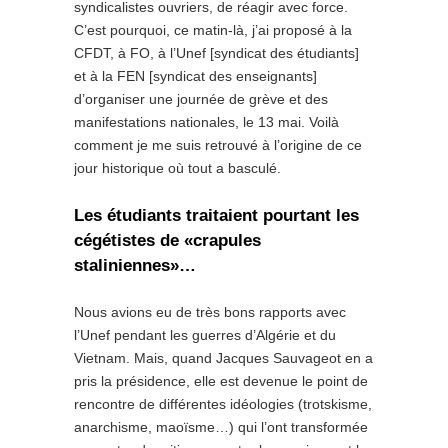
syndicalistes ouvriers, de réagir avec force.
C’est pourquoi, ce matin-là, j’ai proposé à la
CFDT, à FO, à l’Unef [syndicat des étudiants]
et à la FEN [syndicat des enseignants]
d’organiser une journée de grève et des
manifestations nationales, le 13 mai. Voilà
comment je me suis retrouvé à l’origine de ce
jour historique où tout a basculé.
Les étudiants traitaient pourtant les
cégétistes de «crapules
staliniennes»…
Nous avions eu de très bons rapports avec
l’Unef pendant les guerres d’Algérie et du
Vietnam. Mais, quand Jacques Sauvageot en a
pris la présidence, elle est devenue le point de
rencontre de différentes idéologies (trotskisme,
anarchisme, maoïsme…) qui l’ont transformée