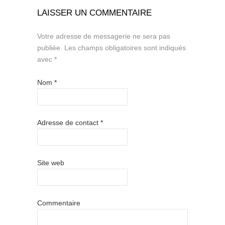
LAISSER UN COMMENTAIRE
Votre adresse de messagerie ne sera pas
publiée.
Les champs obligatoires sont indiqués
avec
*
Nom
*
Adresse de contact
*
Site web
Commentaire