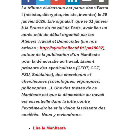
La tribune ci-dessous est parue dans
Basta
!
(résister, décrypter, résiste, inventer) l
e 29
janvier 2026. Elle signalait que le 31 janvier
à la Bourse du travail de Paris, avait lieu un
après-midi de débat organisé par les
Ateliers Travail et Démocratie (lire nos
articles :
http://syndicollectif.fr/?p=19032
),
autour de la publication d’un
Manifeste
pour la démocratie au travail
. Etaient
présents des syndicalistes (CFDT, CGT,
FSU, Solidaires), des chercheurs et
chercheuses (sociologues, ergonomes,
philosophes…). Une des thèses de ce
Manifeste est que la démocratie au travail
est essentielle dans la lutte contre
l’extrême-droite et la vision fascisante des
sociétés. Nous y reviendrons.
Lire le Manifeste