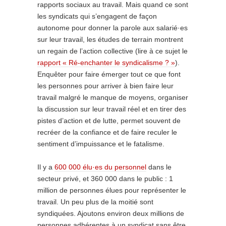
rapports sociaux au travail. Mais quand ce sont
les syndicats qui s’engagent de façon
autonome pour donner la parole aux salarié·es
sur leur travail, les études de terrain montrent
un regain de l’action collective (lire à ce sujet le
rapport « Ré-enchanter le syndicalisme ? »
).
Enquêter pour faire émerger tout ce que font
les personnes pour arriver à bien faire leur
travail malgré le manque de moyens, organiser
la discussion sur leur travail réel et en tirer des
pistes d’action et de lutte, permet souvent de
recréer de la confiance et de faire reculer le
sentiment d’impuissance et le fatalisme.
Il y a
600 000 élu·es du personnel
dans le
secteur privé, et 360 000 dans le public : 1
million de personnes élues pour représenter le
travail. Un peu plus de la moitié sont
syndiquées. Ajoutons environ deux millions de
personnes adhérentes à un syndicat sans être