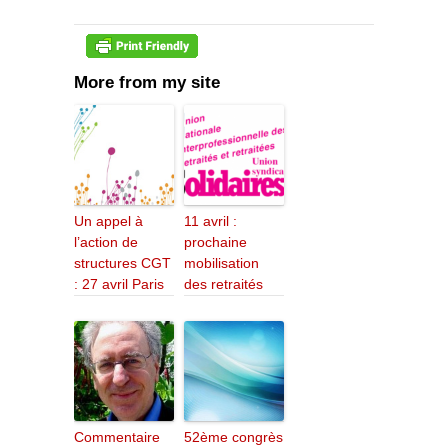
More from my site
Un appel à
11 avril :
l’action de
prochaine
structures CGT
mobilisation
: 27 avril Paris
des retraités
Commentaire
52ème congrès