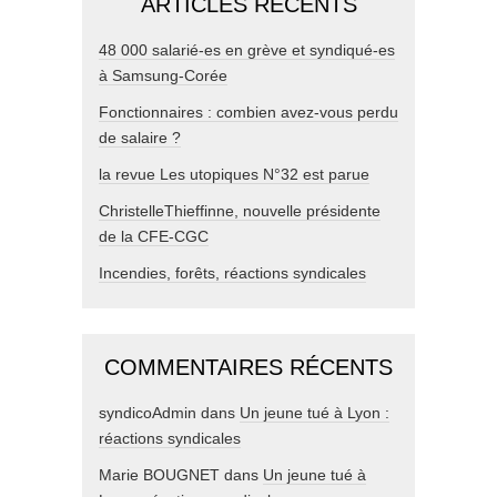
ARTICLES RÉCENTS
48 000 salarié-es en grève et syndiqué-es
à Samsung-Corée
Fonctionnaires : combien avez-vous perdu
de salaire ?
la revue Les utopiques N°32 est parue
ChristelleThieffinne, nouvelle présidente
de la CFE-CGC
Incendies, forêts, réactions syndicales
COMMENTAIRES RÉCENTS
syndicoAdmin
dans
Un jeune tué à Lyon :
réactions syndicales
Marie BOUGNET
dans
Un jeune tué à