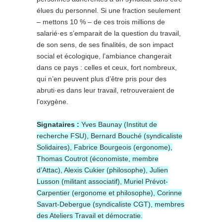
élues du personnel. Si une fraction seulement
– mettons 10 % – de ces trois millions de
salarié·es s’emparait de la question du travail,
de son sens, de ses finalités, de son impact
social et écologique, l’ambiance changerait
dans ce pays : celles et ceux, fort nombreux,
qui n’en peuvent plus d’être pris pour des
abruti·es dans leur travail, retrouveraient de
l’oxygène.
Signataires :
Yves Baunay (Institut de
recherche FSU), Bernard Bouché (syndicaliste
Solidaires), Fabrice Bourgeois (ergonome),
Thomas Coutrot (économiste, membre
d’Attac), Alexis Cukier (philosophe), Julien
Lusson (militant associatif), Muriel Prévot-
Carpentier (ergonome et philosophe), Corinne
Savart-Debergue (syndicaliste CGT), membres
des Ateliers Travail et démocratie.