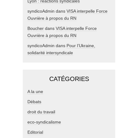
Lyon : réactions syndicales
syndicoAdmin
dans
VISA interpelle Force
Ouvrière à propos du RN
Boucher
dans
VISA interpelle Force
Ouvrière à propos du RN
syndicoAdmin
dans
Pour l’Ukraine,
solidarité intersyndicale
CATÉGORIES
A la une
Débats
droit du travail
eco-syndicalisme
Editorial