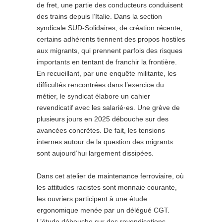
de fret, une partie des conducteurs conduisent
des trains depuis l’Italie. Dans la section
syndicale SUD-Solidaires, de création récente,
certains adhérents tiennent des propos hostiles
aux migrants, qui prennent parfois des risques
importants en tentant de franchir la frontière.
En recueillant, par une enquête militante, les
difficultés rencontrées dans l’exercice du
métier, le syndicat élabore un cahier
revendicatif avec les salarié·es. Une grève de
plusieurs jours en 2025 débouche sur des
avancées concrètes. De fait, les tensions
internes autour de la question des migrants
sont aujourd’hui largement dissipées.
Dans cet atelier de maintenance ferroviaire, où
les attitudes racistes sont monnaie courante,
les ouvriers participent à une étude
ergonomique menée par un délégué CGT.
L’étude débouche sur des revendications