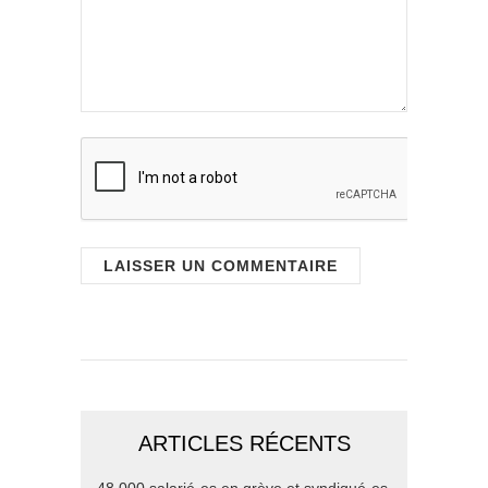
ARTICLES RÉCENTS
48 000 salarié-es en grève et syndiqué-es