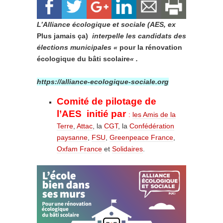
L’Alliance écologique et sociale (AES, ex
Plus jamais ça)
interpelle les candidats des
élections municipales «
pour la rénovation
écologique du bâti scolaire
« .
https://alliance-ecologique-sociale.org
Comité de pilotage de
l’AES
initié par
:
les Amis de la
Terre
,
Attac
, la
CGT
, la
Confédération
paysanne
,
FSU
,
Greenpeace France
,
Oxfam France
et
Solidaires
.