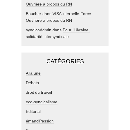
Ouvrière à propos du RN
Boucher
dans
VISA interpelle Force
Ouvrière à propos du RN
syndicoAdmin
dans
Pour l’Ukraine,
solidarité intersyndicale
CATÉGORIES
A la une
Débats
droit du travail
eco-syndicalisme
Editorial
émanciPassion