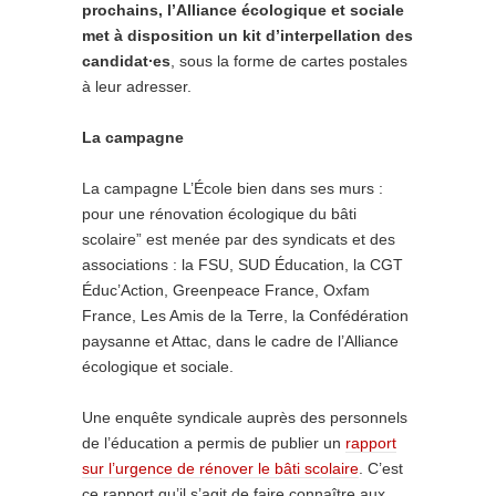
prochains, l’Alliance écologique et sociale
met à disposition un kit d’interpellation des
candidat∙es
, sous la forme de cartes postales
à leur adresser.
La campagne
La campagne L’École bien dans ses murs :
pour une rénovation écologique du bâti
scolaire” est menée par des syndicats et des
associations : la FSU, SUD Éducation, la CGT
Éduc’Action, Greenpeace France, Oxfam
France, Les Amis de la Terre, la Confédération
paysanne et Attac, dans le cadre de l’Alliance
écologique et sociale.
Une enquête syndicale auprès des personnels
de l’éducation a permis de publier un
rapport
sur l’urgence de rénover le bâti scolaire
. C’est
ce rapport qu’il s’agit de faire connaître aux