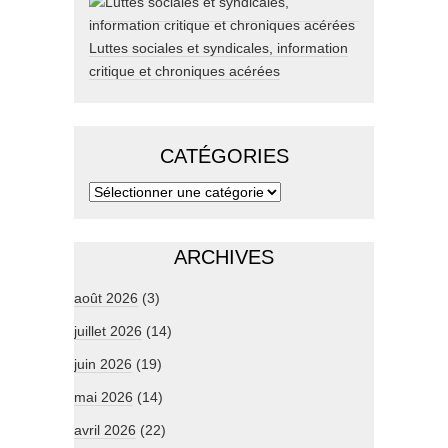
Luttes sociales et syndicales, information
critique et chroniques acérées
CATÉGORIES
ARCHIVES
août 2026
(3)
juillet 2026
(14)
juin 2026
(19)
mai 2026
(14)
avril 2026
(22)