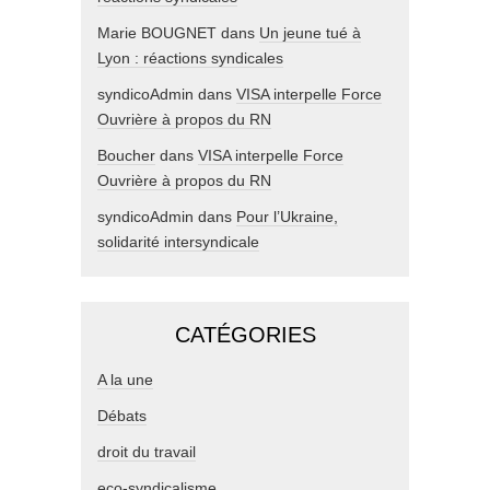
Marie BOUGNET
dans
Un jeune tué à
Lyon : réactions syndicales
syndicoAdmin
dans
VISA interpelle Force
Ouvrière à propos du RN
Boucher
dans
VISA interpelle Force
Ouvrière à propos du RN
syndicoAdmin
dans
Pour l’Ukraine,
solidarité intersyndicale
CATÉGORIES
A la une
Débats
droit du travail
eco-syndicalisme