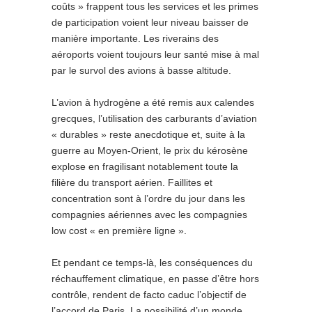
coûts » frappent tous les services et les primes
de participation voient leur niveau baisser de
manière importante. Les riverains des
aéroports voient toujours leur santé mise à mal
par le survol des avions à basse altitude.
L’avion à hydrogène a été remis aux calendes
grecques, l’utilisation des carburants d’aviation
« durables » reste anecdotique et, suite à la
guerre au Moyen-Orient, le prix du kérosène
explose en fragilisant notablement toute la
filière du transport aérien. Faillites et
concentration sont à l’ordre du jour dans les
compagnies aériennes avec les compagnies
low cost « en première ligne ».
Et pendant ce temps-là, les conséquences du
réchauffement climatique, en passe d’être hors
contrôle, rendent de facto caduc l’objectif de
l’accord de Paris. La possibilité d’un monde