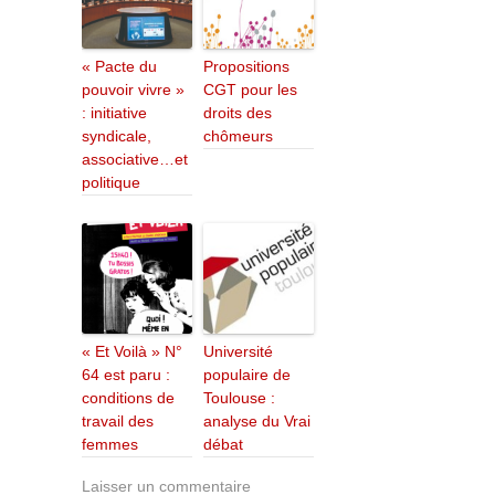
« Pacte du
Propositions
pouvoir vivre »
CGT pour les
: initiative
droits des
syndicale,
chômeurs
associative…et
politique
« Et Voilà » N°
Université
64 est paru :
populaire de
conditions de
Toulouse :
travail des
analyse du Vrai
femmes
débat
Laisser un commentaire