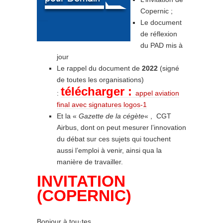
Copernic ;
Le document
de réflexion
du PAD mis à
jour
Le rappel du document de
2022
(signé
de toutes les organisations)
télécharger :
:
appel aviation
final avec signatures logos-1
Et la «
Gazette de la cégète
« , CGT
Airbus, dont on peut mesurer l’innovation
du débat sur ces sujets qui touchent
aussi l’emploi à venir, ainsi qua la
manière de travailler.
INVITATION
(COPERNIC)
Bonjour à tou·tes