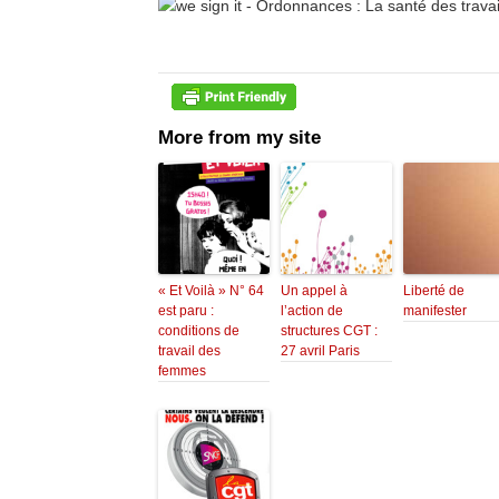
More from my site
« Et Voilà » N° 64
Un appel à
Liberté de
est paru :
l’action de
manifester
conditions de
structures CGT :
travail des
27 avril Paris
femmes