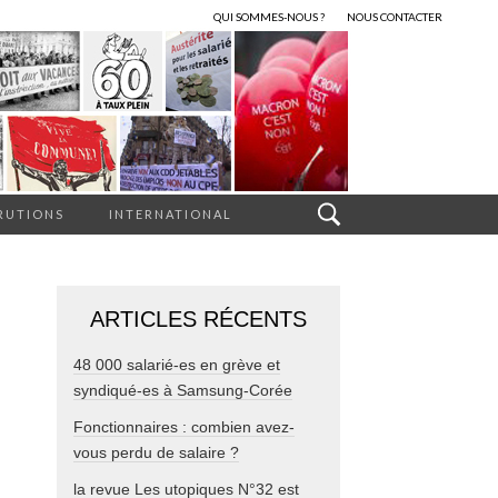
QUI SOMMES-NOUS ?
NOUS CONTACTER
RUTIONS
INTERNATIONAL
ARTICLES RÉCENTS
48 000 salarié-es en grève et
syndiqué-es à Samsung-Corée
Fonctionnaires : combien avez-
vous perdu de salaire ?
la revue Les utopiques N°32 est