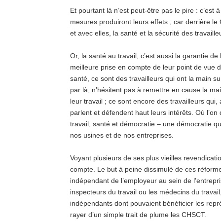
Et pourtant là n’est peut-être pas le pire : c’est
mesures produiront leurs effets ; car derrière le 
et avec elles, la santé et la sécurité des travaill
Or, la santé au travail, c’est aussi la garantie de l
meilleure prise en compte de leur point de vue 
santé, ce sont des travailleurs qui ont la main sur 
par là, n’hésitent pas à remettre en cause la mai
leur travail ; ce sont encore des travailleurs qui, 
parlent et défendent haut leurs intérêts. Où l’on 
travail, santé et démocratie – une démocratie qui
nos usines et de nos entreprises.
Voyant plusieurs de ses plus vieilles revendicati
compte. Le but à peine dissimulé de ces réformes 
indépendant de l’employeur au sein de l’entrepri
inspecteurs du travail ou les médecins du travail
indépendants dont pouvaient bénéficier les rep
rayer d’un simple trait de plume les CHSCT.