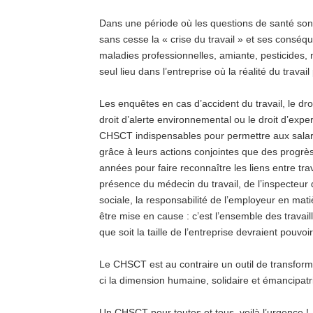
Dans une période où les questions de santé sont 
sans cesse la « crise du travail » et ses conséque
maladies professionnelles, amiante, pesticides, 
seul lieu dans l’entreprise où la réalité du travai
Les enquêtes en cas d’accident du travail, le dro
droit d’alerte environnemental ou le droit d’expert
CHSCT indispensables pour permettre aux salarié
grâce à leurs actions conjointes que des progrès
années pour faire reconnaître les liens entre tra
présence du médecin du travail, de l’inspecteur d
sociale, la responsabilité de l’employeur en mati
être mise en cause : c’est l’ensemble des travaill
que soit la taille de l’entreprise devraient pouvo
Le CHSCT est au contraire un outil de transforma
ci la dimension humaine, solidaire et émancipatri
Un CHSCT pour toutes et tous, voilà l’urgence !