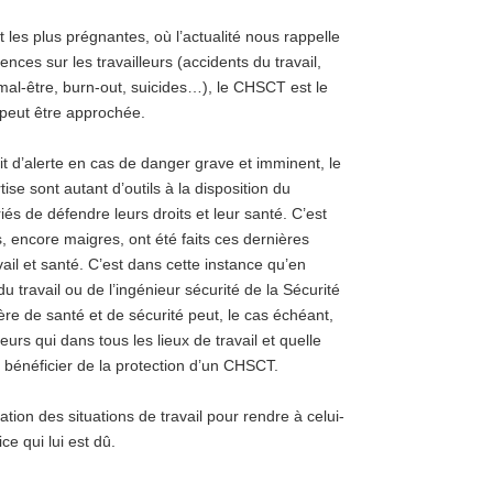
les plus prégnantes, où l’actualité nous rappelle
nces sur les travailleurs (accidents du travail,
mal-être, burn-out, suicides…), le CHSCT est le
l peut être approchée.
it d’alerte en cas de danger grave et imminent, le
ise sont autant d’outils à la disposition du
s de défendre leurs droits et leur santé. C’est
, encore maigres, ont été faits ces dernières
vail et santé. C’est dans cette instance qu’en
u travail ou de l’ingénieur sécurité de la Sécurité
ère de santé et de sécurité peut, le cas échéant,
eurs qui dans tous les lieux de travail et quelle
ir bénéficier de la protection d’un CHSCT.
tion des situations de travail pour rendre à celui-
ce qui lui est dû.