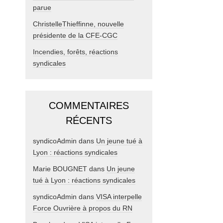
parue
ChristelleThieffinne, nouvelle
présidente de la CFE-CGC
Incendies, forêts, réactions
syndicales
COMMENTAIRES
RÉCENTS
syndicoAdmin
dans
Un jeune tué à
Lyon : réactions syndicales
Marie BOUGNET
dans
Un jeune
tué à Lyon : réactions syndicales
syndicoAdmin
dans
VISA interpelle
Force Ouvrière à propos du RN