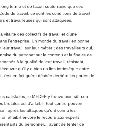
 à long terme et de façon souterraine que ces
Code du travail, ce sont les conditions de travail
eurs et travailleuses qui sont attaquées.
a vitalité des collectifs de travail et d’une
dans l’entreprise. Un monde du travail en bonne
leur travail, sur leur métier ; des travailleurs qui,
nmise du patronat sur le contenu et la finalité de
attachés à la qualité de leur travail, résistent,
découvre qu’il y a bien un lien intrinsèque entre
 n’est en fait guère désirée derrière les portes de
ons satisfaites, le MEDEF y trouve bien sûr son
brutales est d’affaiblir tout contre-pouvoir
se : après les attaques qu’ont connu les
, on affaiblit encore le recours aux experts
résentants du personnel… avant de tenter de