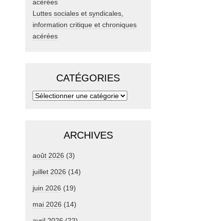
Luttes sociales et syndicales,
information critique et chroniques
acérées
CATÉGORIES
ARCHIVES
août 2026
(3)
juillet 2026
(14)
juin 2026
(19)
mai 2026
(14)
avril 2026
(22)