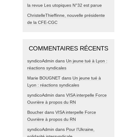
la revue Les utopiques N°32 est parue
ChristelleThieffinne, nouvelle présidente
de la CFE-CGC
COMMENTAIRES RÉCENTS
syndicoAdmin
dans
Un jeune tué à Lyon :
réactions syndicales
Marie BOUGNET
dans
Un jeune tué à
Lyon : réactions syndicales
syndicoAdmin
dans
VISA interpelle Force
Ouvrière à propos du RN
Boucher
dans
VISA interpelle Force
Ouvrière à propos du RN
syndicoAdmin
dans
Pour l’Ukraine,
solidarité intersyndicale