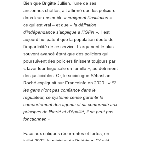
Bien que Brigitte Jullien, l’une de ses
anciennes cheffes, ait affirmé que les policiers
dans leur ensemble
« craignent l’institution »
–
ce qui est vrai – et que
« la définition
d’indépendance s’applique à l’IGPN »
, il est
aujourd’hui patent que la population doute de
l’impartialité de ce service. L’argument le plus
souvent avancé étant que des policiers qui
poursuivent des policiers finissent toujours par
« laver leur linge sale en famille », au détriment
des justiciables. Or, le sociologue Sébastian
Roché expliquait sur Franceinfo en 2020 :
« Si
les gens n’ont pas confiance dans le
régulateur, ce système censé garantir le
comportement des agents et sa conformité aux
principes de liberté et d’égalité, il ne peut pas
fonctionner. »
Face aux critiques récurrentes et fortes, en
juillet 2022, le ministre de l’intérieur, Gérald