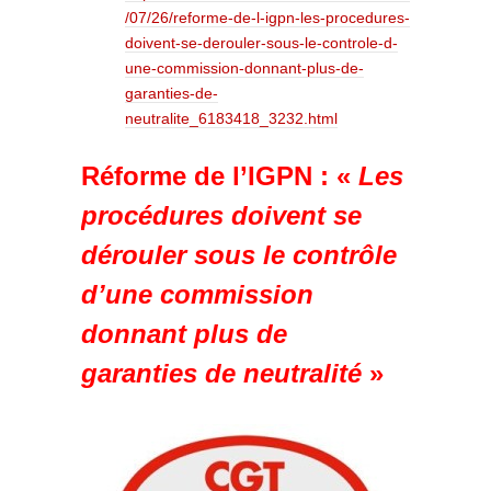
/07/26/reforme-de-l-igpn-les-procedures-
doivent-se-derouler-sous-le-controle-d-
une-commission-donnant-plus-de-
garanties-de-
neutralite_6183418_3232.html
Réforme de l’IGPN : «
Les
procédures doivent se
dérouler sous le contrôle
d’une commission
donnant plus de
garanties de neutralité
»