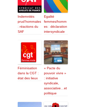
Indemnités
Egalité
prud’hommales
femmes/homm
: réactions du
es : déclaration
SAF
intersyndicale
Féminisation
« Pacte du
dans la CGT :
pouvoir vivre »
état des lieux
: initiative
syndicale,
associative…et
politique