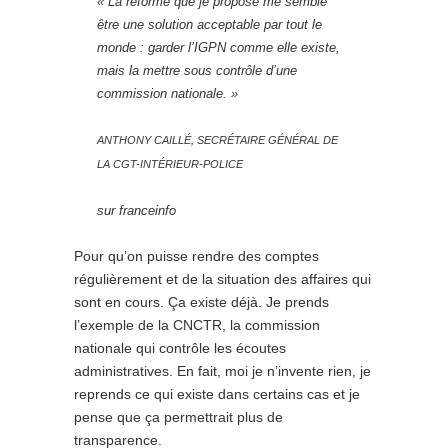
« La réforme que je propose me semble
être une solution acceptable par tout le
monde : garder l’IGPN comme elle existe,
mais la mettre sous contrôle d’une
commission nationale. »
ANTHONY CAILLÉ, SECRÉTAIRE GÉNÉRAL DE
LA CGT-INTÉRIEUR-POLICE
sur franceinfo
Pour qu’on puisse rendre des comptes
régulièrement et de la situation des affaires qui
sont en cours. Ça existe déjà. Je prends
l’exemple de la CNCTR, la commission
nationale qui contrôle les écoutes
administratives. En fait, moi je n’invente rien, je
reprends ce qui existe dans certains cas et je
pense que ça permettrait plus de
transparence.