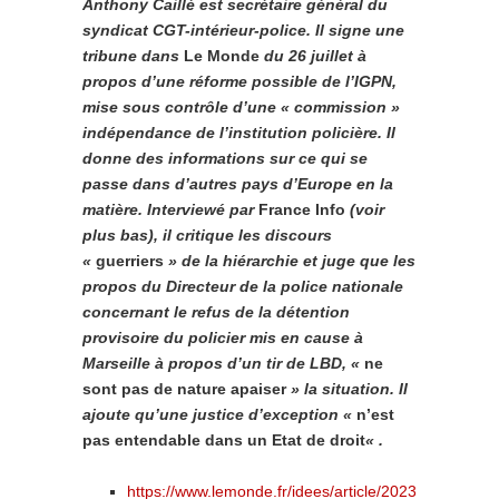
Anthony Caillé est secrétaire général du
syndicat CGT-intérieur-police. Il signe une
tribune dans
Le Monde
du 26 juillet à
propos d’une réforme possible de l’IGPN,
mise sous contrôle d’une « commission »
indépendance de l’institution policière. Il
donne des informations sur ce qui se
passe dans d’autres pays d’Europe en la
matière. Interviewé par
France Info
(voir
plus bas), il critique les discours
«
guerriers
» de la hiérarchie et juge que
les
propos du Directeur de la police nationale
concernant le refus de la détention
provisoire du policier mis en cause à
Marseille à propos d’un tir de LBD, «
ne
sont pas de nature apaiser
» la situation. Il
ajoute qu’une justice d’exception «
n’est
pas entendable dans un Etat de droit
« .
https://www.lemonde.fr/idees/article/2023