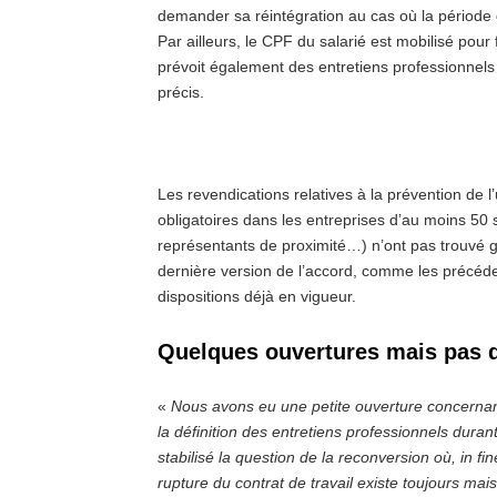
demander sa réintégration au cas où la période d
Par ailleurs, le CPF du salarié est mobilisé pour
prévoit également des entretiens professionnels 
précis.
Les revendications relatives à la prévention de 
obligatoires dans les entreprises d’au moins 50 s
représentants de proximité…) n’ont pas trouvé gr
dernière version de l’accord, comme les précéde
dispositions déjà en vigueur.
Quelques ouvertures mais pas 
«
Nous avons eu une petite ouverture concernan
la définition des entretiens professionnels dura
stabilisé la question de la reconversion où, in fin
rupture du contrat de travail existe toujours mais