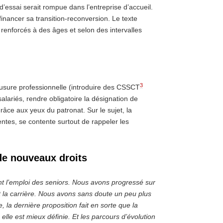
’essai serait rompue dans l’entreprise d’accueil.
 financer sa transition-reconversion. Le texte
renforcés à des âges et selon des intervalles
3
l’usure professionnelle (introduire des CSSCT
alariés, rendre obligatoire la désignation de
âce aux yeux du patronat. Sur le sujet, la
ntes, se contente surtout de rappeler les
de nouveaux droits
t l’emploi des seniors. Nous avons progressé sur
nt la carrière. Nous avons sans doute un peu plus
e, la dernière proposition fait en sorte que la
 elle est mieux définie. Et les parcours d’évolution