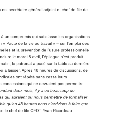
st secrétaire général adjoint et chef de file de
r à un compromis qui satisfasse les organisations
 « Pacte de la vie au travail » – sur l’emploi des
nelles et la prévention de l’usure professionnelle
clure le mardi 8 avril, l’épilogue s’est produit
matin, le patronat a posé sur la table sa dernière
u à laisser. Après 48 heures de discussions, de
yndicales ont répété sans cesse leurs
des concessions qui ne devraient pas permettre
endant deux mois, il y a eu beaucoup de
s qui auraient pu nous permettre de formaliser
able qu’en 48 heures nous n’arrivions à faire que
se le chef de file CFDT Yvan Ricordeau.