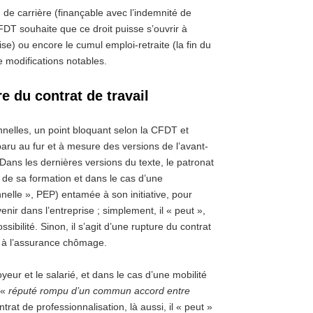
n de carrière (finançable avec l’indemnité de
 CFDT souhaite que ce droit puisse s’ouvrir à
se) ou encore le cumul emploi-retraite (la fin du
 modifications notables.
e du contrat de travail
onnelles, un point bloquant selon la CFDT et
paru au fur et à mesure des versions de l’avant-
. Dans les dernières versions du texte, le patronat
 de sa formation et dans le cas d’une
nnelle », PEP) entamée à son initiative, pour
nir dans l’entreprise ; simplement, il « peut »,
sibilité. Sinon, il s’agit d’une rupture du contrat
t à l’assurance chômage.
yeur et le salarié, et dans le cas d’une mobilité
t «
réputé rompu d’un commun accord entre
ntrat de professionnalisation, là aussi, il « peut »