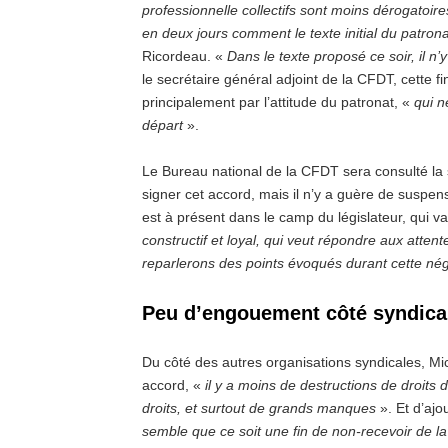
professionnelle collectifs sont moins dérogatoir
en deux jours comment le texte initial du patron
Ricordeau. «
Dans le texte proposé ce soir, il n’
le secrétaire général adjoint de la CFDT, cette 
principalement par l’attitude du patronat, «
qui n
départ
».
Le Bureau national de la CFDT sera consulté la s
signer cet accord, mais il n’y a guère de suspens
est à présent dans le camp du législateur, qui v
constructif et loyal, qui veut répondre aux attente
reparlerons des points évoqués durant cette nég
Peu d’engouement côté syndica
Du côté des autres organisations syndicales, Mi
accord, «
il y a moins de destructions de droit
droits, et surtout de grands manques
». Et d’ajo
semble que ce soit une fin de non-recevoir de la