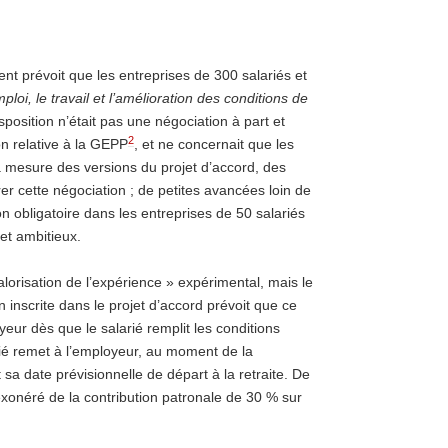
ent prévoit que les entreprises de 300 salariés et
mploi, le travail et l’amélioration des conditions de
isposition n’était pas une négociation à part et
2
on relative à la GEPP
, et ne concernait que les
 à mesure des versions du projet d’accord, des
rer cette négociation ; de petites avancées loin de
on obligatoire dans les entreprises de 50 salariés
et ambitieux.
lorisation de l’expérience » expérimental, mais le
on inscrite dans le projet d’accord prévoit que ce
oyeur dès que le salarié remplit les conditions
larié remet à l’employeur, au moment de la
sa date prévisionnelle de départ à la retraite. De
 exonéré de la contribution patronale de 30 % sur