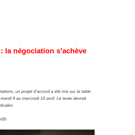
” : la négociation s’achève
ations, un projet d’accord a été mis sur la table
 mardi 9 au mercredi 10 avril. Le texte devrait
dicales.
4h00