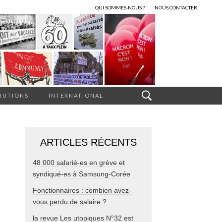
QUI SOMMES-NOUS ?
NOUS CONTACTER
RUTIONS
INTERNATIONAL
ARTICLES RÉCENTS
48 000 salarié-es en grève et
syndiqué-es à Samsung-Corée
Fonctionnaires : combien avez-
vous perdu de salaire ?
la revue Les utopiques N°32 est