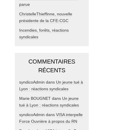
parue
ChristelleThieffinne, nouvelle
présidente de la CFE-CGC
Incendies, forêts, réactions
syndicales
COMMENTAIRES
RÉCENTS
syndicoAdmin
dans
Un jeune tué à
Lyon : réactions syndicales
Marie BOUGNET
dans
Un jeune
tué à Lyon : réactions syndicales
syndicoAdmin
dans
VISA interpelle
Force Ouvrière à propos du RN