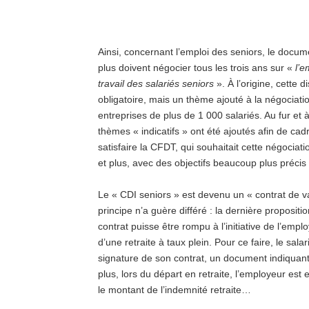
Ainsi, concernant l’emploi des seniors, le docum
plus doivent négocier tous les trois ans sur «
l’e
travail des salariés seniors
». À l’origine, cette d
obligatoire, mais un thème ajouté à la négociati
entreprises de plus de 1 000 salariés. Au fur et
thèmes « indicatifs » ont été ajoutés afin de cad
satisfaire la CFDT, qui souhaitait cette négociati
et plus, avec des objectifs beaucoup plus précis 
Le « CDI seniors » est devenu un « contrat de va
principe n’a guère différé : la dernière propositi
contrat puisse être rompu à l’initiative de l’empl
d’une retraite à taux plein. Pour ce faire, le sa
signature de son contrat, un document indiquant 
plus, lors du départ en retraite, l’employeur est
le montant de l’indemnité retraite…