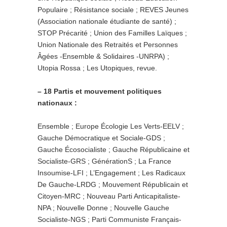
Populaire ; Résistance sociale ; REVES Jeunes
(Association nationale étudiante de santé) ;
STOP Précarité ; Union des Familles Laïques ;
Union Nationale des Retraités et Personnes
Âgées -Ensemble & Solidaires -UNRPA) ;
Utopia Rossa ; Les Utopiques, revue.
– 18 Partis et mouvement politiques
nationaux :
Ensemble ; Europe Écologie Les Verts-EELV ;
Gauche Démocratique et Sociale-GDS ;
Gauche Écosocialiste ; Gauche Républicaine et
Socialiste-GRS ; GénérationS ; La France
Insoumise-LFI ; L’Engagement ; Les Radicaux
De Gauche-LRDG ; Mouvement Républicain et
Citoyen-MRC ; Nouveau Parti Anticapitaliste-
NPA ; Nouvelle Donne ; Nouvelle Gauche
Socialiste-NGS ; Parti Communiste Français-