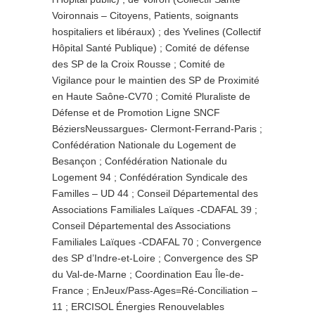
Voironnais – Citoyens, Patients, soignants
hospitaliers et libéraux) ; des Yvelines (Collectif
Hôpital Santé Publique) ; Comité de défense
des SP de la Croix Rousse ; Comité de
Vigilance pour le maintien des SP de Proximité
en Haute Saône-CV70 ; Comité Pluraliste de
Défense et de Promotion Ligne SNCF
BéziersNeussargues- Clermont-Ferrand-Paris ;
Confédération Nationale du Logement de
Besançon ; Confédération Nationale du
Logement 94 ; Confédération Syndicale des
Familles – UD 44 ; Conseil Départemental des
Associations Familiales Laïques -CDAFAL 39 ;
Conseil Départemental des Associations
Familiales Laïques -CDAFAL 70 ; Convergence
des SP d’Indre-et-Loire ; Convergence des SP
du Val-de-Marne ; Coordination Eau Île-de-
France ;
EnJe
ux/Pass-Ages=Ré-Conciliation –
11 ;
ERCISOL Énergies Renouvelables