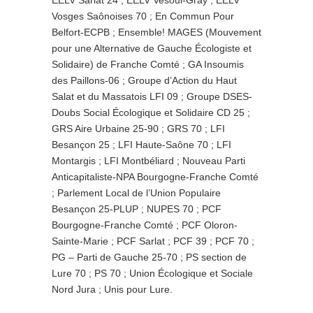
Vosges Saônoises 70 ; En Commun Pour
Belfort-ECPB ; Ensemble! MAGES (Mouvement
pour une Alternative de Gauche Écologiste et
Solidaire) de Franche Comté ; GA Insoumis
des Paillons-06 ; Groupe d’Action du Haut
Salat et du Massatois LFI 09 ; Groupe DSES-
Doubs Social Écologique et Solidaire CD 25 ;
GRS Aire Urbaine 25-90 ; GRS 70 ; LFI
Besançon 25 ; LFI Haute-Saône 70 ; LFI
Montargis ; LFI Montbéliard ; Nouveau Parti
Anticapitaliste-NPA Bourgogne-Franche Comté
; Parlement Local de l’Union Populaire
Besançon 25-PLUP ; NUPES 70 ; PCF
Bourgogne-Franche Comté ; PCF Oloron-
Sainte-Marie ; PCF Sarlat ; PCF 39 ; PCF 70 ;
PG – Parti de Gauche 25-70 ; PS section de
Lure 70 ; PS 70 ; Union Écologique et Sociale
Nord Jura ; Unis pour Lure.