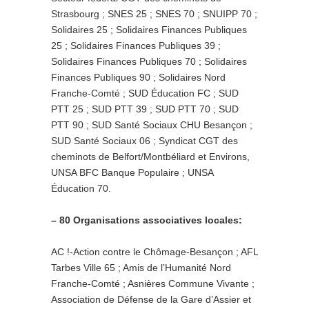
Strasbourg ; SNES 25 ; SNES 70 ; SNUIPP 70 ;
Solidaires 25 ; Solidaires Finances Publiques
25 ; Solidaires Finances Publiques 39 ;
Solidaires Finances Publiques 70 ; Solidaires
Finances Publiques 90 ; Solidaires Nord
Franche-Comté ; SUD Éducation FC ; SUD
PTT 25 ; SUD PTT 39 ; SUD PTT 70 ; SUD
PTT 90 ; SUD Santé Sociaux CHU Besançon ;
SUD Santé Sociaux 06 ; Syndicat CGT des
cheminots de Belfort/Montbéliard et Environs,
UNSA BFC Banque Populaire ; UNSA
Éducation 70.
– 80 Organisations associatives locales:
AC !-Action contre le Chômage-Besançon ; AFL
Tarbes Ville 65 ; Amis de l’Humanité Nord
Franche-Comté ; Asnières Commune Vivante ;
Association de Défense de la Gare d’Assier et