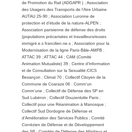
de Promotion du Rail (ADGAPR ) ; Association
des Usagers des Transports de l’Aire Urbaine
AUTAU 25-90 ; Association Luronne de
protection et d’étude de la nature-ALPEN ;
Association parisienne de défense des droits
(populations précarisées et travailleurs/euses
immigré.e.s francilien.ne.s ; Association pour la
Modernisation de la ligne Paris-Bâle-AMPB ;
ATTAC 39 ; ATTAC 44 ; CAM (Comité
Animation Mutualiste) 39 ; Centre d’Information
et de Consultation sur la Sexualité-CICS
Besançon ; Climat 70 ; Collectif Citoyen de la
Commune de Coaraze 06 : Comm’un
Comm’une ; Collectif de Défense des SP en
Sud Lubéron ; Collectif Douzenlutte Paris ;
Collectif pour une Réanimation à Manosque ;
Collectif Sud Dordogne de Défense et
d’Amélioration des Services Publics ; Comité
Corrézien de Défense et de Développement
des SP ; Comités de Défense des Hôpitaux et