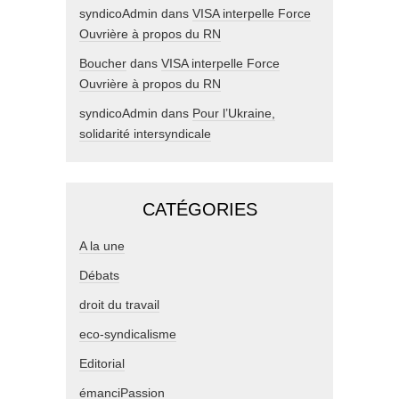
syndicoAdmin
dans
VISA interpelle Force
Ouvrière à propos du RN
Boucher
dans
VISA interpelle Force
Ouvrière à propos du RN
syndicoAdmin
dans
Pour l’Ukraine,
solidarité intersyndicale
CATÉGORIES
A la une
Débats
droit du travail
eco-syndicalisme
Editorial
émanciPassion