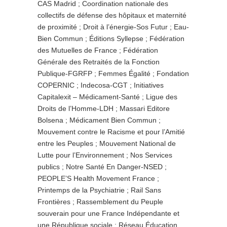
CAS Madrid ; Coordination nationale des
collectifs de défense des hôpitaux et maternité
de proximité ; Droit à l’énergie-Sos Futur ; Eau-
Bien Commun ; Éditions Syllepse ; Fédération
des Mutuelles de France ; Fédération
Générale des Retraités de la Fonction
Publique-FGRFP ; Femmes Égalité ; Fondation
COPERNIC ; Indecosa-CGT ; Initiatives
Capitalexit – Médicament-Santé ; Ligue des
Droits de l’Homme-LDH ; Massari Editore
Bolsena ; Médicament Bien Commun ;
Mouvement contre le Racisme et pour l’Amitié
entre les Peuples ; Mouvement National de
Lutte pour l’Environnement ; Nos Services
publics ; Notre Santé En Danger-NSED ;
PEOPLE’S Health Movement France ;
Printemps de la Psychiatrie ; Rail Sans
Frontières ; Rassemblement du Peuple
souverain pour une France Indépendante et
une République sociale ; Réseau Éducation