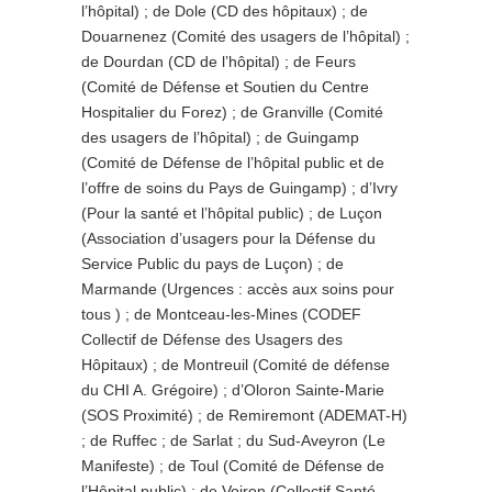
l’hôpital) ; de Dole (CD des hôpitaux) ; de
Douarnenez (Comité des usagers de l’hôpital) ;
de Dourdan (CD de l’hôpital) ; de Feurs
(Comité de Défense et Soutien du Centre
Hospitalier du Forez) ; de Granville (Comité
des usagers de l’hôpital) ; de Guingamp
(Comité de Défense de l’hôpital public et de
l’offre de soins du Pays de Guingamp) ; d’Ivry
(Pour la santé et l’hôpital public) ; de Luçon
(Association d’usagers pour la Défense du
Service Public du pays de Luçon) ; de
Marmande (Urgences : accès aux soins pour
tous ) ; de Montceau-les-Mines (CODEF
Collectif de Défense des Usagers des
Hôpitaux) ; de Montreuil (Comité de défense
du CHI A. Grégoire) ; d’Oloron Sainte-Marie
(SOS Proximité) ; de Remiremont (ADEMAT-H)
; de Ruffec ; de Sarlat ; du Sud-Aveyron (Le
Manifeste) ; de Toul (Comité de Défense de
l’Hôpital public) ; de Voiron (Collectif Santé