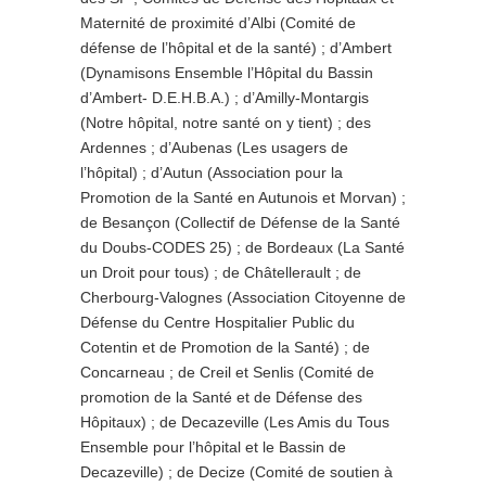
Maternité de proximité d’Albi (Comité de
défense de l’hôpital et de la santé) ; d’Ambert
(Dynamisons Ensemble l’Hôpital du Bassin
d’Ambert- D.E.H.B.A.) ; d’Amilly-Montargis
(Notre hôpital, notre santé on y tient) ; des
Ardennes ; d’Aubenas (Les usagers de
l’hôpital) ; d’Autun (Association pour la
Promotion de la Santé en Autunois et Morvan) ;
de Besançon (Collectif de Défense de la Santé
du Doubs-CODES 25) ; de Bordeaux (La Santé
un Droit pour tous) ; de Châtellerault ; de
Cherbourg-Valognes (Association Citoyenne de
Défense du Centre Hospitalier Public du
Cotentin et de Promotion de la Santé) ; de
Concarneau ; de Creil et Senlis (Comité de
promotion de la Santé et de Défense des
Hôpitaux) ; de Decazeville (Les Amis du Tous
Ensemble pour l’hôpital et le Bassin de
Decazeville) ; de Decize (Comité de soutien à