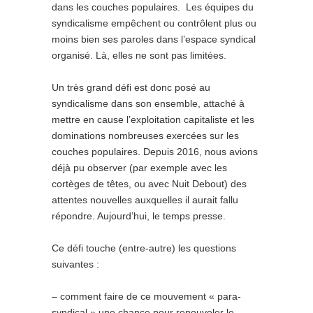
dans les couches populaires. Les équipes du
syndicalisme empêchent ou contrôlent plus ou
moins bien ses paroles dans l’espace syndical
organisé. Là, elles ne sont pas limitées.
Un très grand défi est donc posé au
syndicalisme dans son ensemble, attaché à
mettre en cause l’exploitation capitaliste et les
dominations nombreuses exercées sur les
couches populaires. Depuis 2016, nous avions
déjà pu observer (par exemple avec les
cortèges de têtes, ou avec Nuit Debout) des
attentes nouvelles auxquelles il aurait fallu
répondre. Aujourd’hui, le temps presse.
Ce défi touche (entre-autre) les questions
suivantes :
– comment faire de ce mouvement « para-
syndical » une chance pour renouveler le