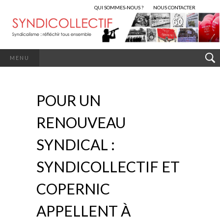
QUI SOMMES-NOUS ?
NOUS CONTACTER
MENU
POUR UN
RENOUVEAU
SYNDICAL :
SYNDICOLLECTIF ET
COPERNIC
APPELLENT À