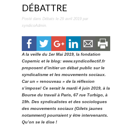
DÉBATTRE
Posté dans
Débats
le
29 avril 2019
par
syndicoAdmin
.
A la veille du 1er Mai 2019, la fondation
Copernic et le blog: www.syndicollectif.fr
proposent d’initier un débat public sur le
syndicalisme et les mouvements sociaux.
Car un «
renouveau
» de la réflexion
s’impose! Ce serait le mardi 4 juin 2019, à la
Bourse du travail à Paris, 67 rue Turbigo, à
19h. Des syndicalistes et des sociologues
des mouvements sociaux (Gilets jaunes
notamment) pourraient y être intervenants.
Qu’on se le dise !