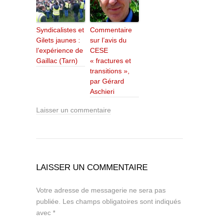
Syndicalistes et
Commentaire
Gilets jaunes :
sur l’avis du
l’expérience de
CESE
Gaillac (Tarn)
« fractures et
transitions »,
par Gérard
Aschieri
Laisser un commentaire
LAISSER UN COMMENTAIRE
Votre adresse de messagerie ne sera pas
publiée.
Les champs obligatoires sont indiqués
avec
*