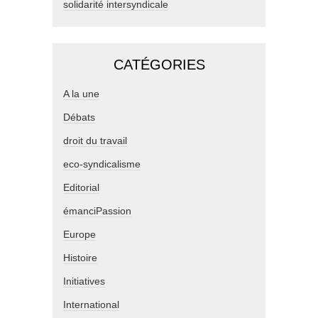
solidarité intersyndicale
CATÉGORIES
A la une
Débats
droit du travail
eco-syndicalisme
Editorial
émanciPassion
Europe
Histoire
Initiatives
International