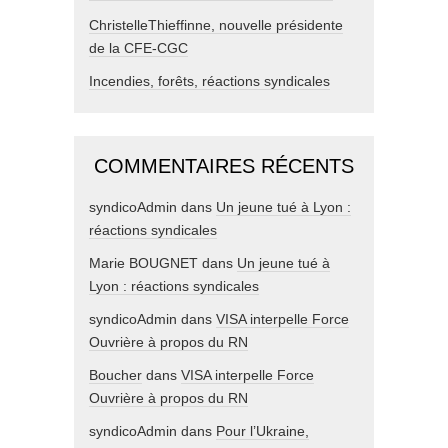
ChristelleThieffinne, nouvelle présidente
de la CFE-CGC
Incendies, forêts, réactions syndicales
COMMENTAIRES RÉCENTS
syndicoAdmin
dans
Un jeune tué à Lyon :
réactions syndicales
Marie BOUGNET
dans
Un jeune tué à
Lyon : réactions syndicales
syndicoAdmin
dans
VISA interpelle Force
Ouvrière à propos du RN
Boucher
dans
VISA interpelle Force
Ouvrière à propos du RN
syndicoAdmin
dans
Pour l’Ukraine,