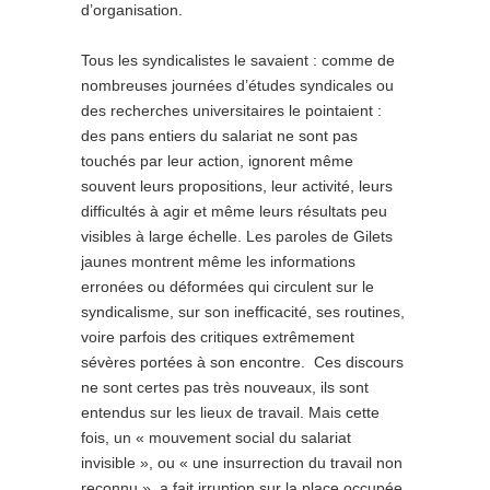
d’organisation.
Tous les syndicalistes le savaient : comme de
nombreuses journées d’études syndicales ou
des recherches universitaires le pointaient :
des pans entiers du salariat ne sont pas
touchés par leur action, ignorent même
souvent leurs propositions, leur activité, leurs
difficultés à agir et même leurs résultats peu
visibles à large échelle. Les paroles de Gilets
jaunes montrent même les informations
erronées ou déformées qui circulent sur le
syndicalisme, sur son inefficacité, ses routines,
voire parfois des critiques extrêmement
sévères portées à son encontre. Ces discours
ne sont certes pas très nouveaux, ils sont
entendus sur les lieux de travail. Mais cette
fois, un « mouvement social du salariat
invisible », ou « une insurrection du travail non
reconnu », a fait irruption sur la place occupée