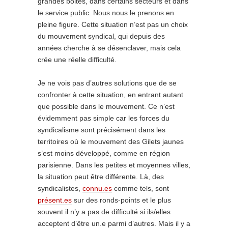
grandes boites, dans certains secteurs et dans
le service public. Nous nous le prenons en
pleine figure. Cette situation n’est pas un choix
du mouvement syndical, qui depuis des
années cherche à se désenclaver, mais cela
crée une réelle difficulté.
Je ne vois pas d’autres solutions que de se
confronter à cette situation, en entrant autant
que possible dans le mouvement. Ce n’est
évidemment pas simple car les forces du
syndicalisme sont précisément dans les
territoires où le mouvement des Gilets jaunes
s’est moins développé, comme en région
parisienne. Dans les petites et moyennes villes,
la situation peut être différente. Là, des
syndicalistes,
connu.es
comme tels, sont
présent.es
sur des ronds-points et le plus
souvent il n’y a pas de difficulté si ils/elles
acceptent d’être un.e parmi d’autres. Mais il y a