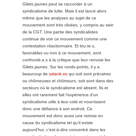
Gilets jaunes peut se raccorder à un
syndicalisme de lutte. Mais il est lancé alors
même que les analyses au sujet de ce
mouvement sont très clivées, y compris au sein
de la CGT. Une partie des syndicalistes
continue de voir ce mouvement comme une
contestation réactionnaire. Et tou.te.s,
favorables ou non à ce mouvement, sont
confronté.e.s à la critique que leur renvoie les
Gilets jaunes. Sur les ronds-points, il y a
beaucoup de
salarié.es
qui soit sont précaires
ou chômeuses et chômeurs, soit sont dans des
secteurs où le syndicalisme est absent. Ils et
elles ont rarement fait l’expérience d’un
syndicalisme utile à leur coté et nourrissent
donc une défiance à son endroit. Ce
mouvement est donc aussi une remise en
cause du syndicalisme tel qu’il existe
aujourd’hui, c’est-à-dire concentré dans les