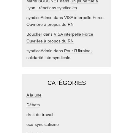
Marie BOUGNET
dans
Un jeune tué à
Lyon : réactions syndicales
syndicoAdmin
dans
VISA interpelle Force
Ouvrière à propos du RN
Boucher
dans
VISA interpelle Force
Ouvrière à propos du RN
syndicoAdmin
dans
Pour l’Ukraine,
solidarité intersyndicale
CATÉGORIES
A la une
Débats
droit du travail
eco-syndicalisme