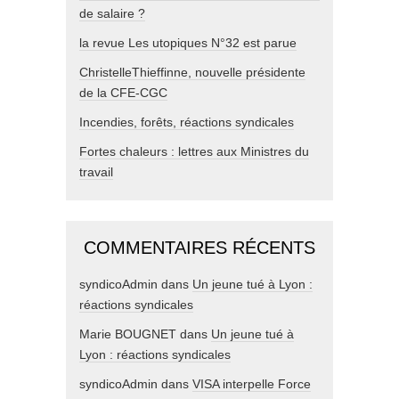
de salaire ?
la revue Les utopiques N°32 est parue
ChristelleThieffinne, nouvelle présidente
de la CFE-CGC
Incendies, forêts, réactions syndicales
Fortes chaleurs : lettres aux Ministres du
travail
COMMENTAIRES RÉCENTS
syndicoAdmin
dans
Un jeune tué à Lyon :
réactions syndicales
Marie BOUGNET
dans
Un jeune tué à
Lyon : réactions syndicales
syndicoAdmin
dans
VISA interpelle Force