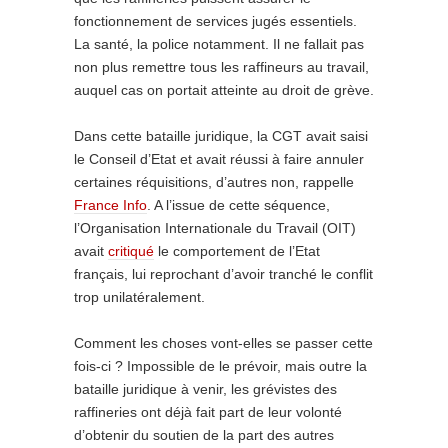
fonctionnement de services jugés essentiels.
La santé, la police notamment. Il ne fallait pas
non plus remettre tous les raffineurs au travail,
auquel cas on portait atteinte au droit de grève.
Dans cette bataille juridique, la CGT avait saisi
le Conseil d’Etat et avait réussi à faire annuler
certaines réquisitions, d’autres non, rappelle
France Info
. A l’issue de cette séquence,
l’Organisation Internationale du Travail (OIT)
avait
critiqué
le comportement de l’Etat
français, lui reprochant d’avoir tranché le conflit
trop unilatéralement.
Comment les choses vont-elles se passer cette
fois-ci ? Impossible de le prévoir, mais outre la
bataille juridique à venir, les grévistes des
raffineries ont déjà fait part de leur volonté
d’obtenir du soutien de la part des autres