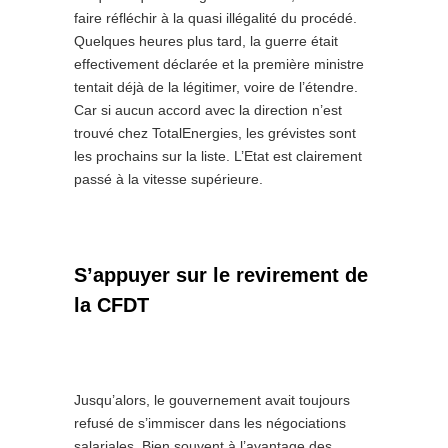
faire réfléchir à la quasi illégalité du procédé.
Quelques heures plus tard, la guerre était
effectivement déclarée et la première ministre
tentait déjà de la légitimer, voire de l’étendre.
Car si aucun accord avec la direction n’est
trouvé chez TotalEnergies, les grévistes sont
les prochains sur la liste. L’Etat est clairement
passé à la vitesse supérieure.
S’appuyer sur le revirement de
la CFDT
Jusqu’alors, le gouvernement avait toujours
refusé de s’immiscer dans les négociations
salariales. Bien souvent à l’avantage des