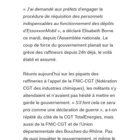
«
J’ai demandé aux préfets d’engager la
procédure de réquisition des personnels
indispensables au fonctionnement des dépôts
d’EssoxxonMobil
», a déclaré Elisabeth Borne
ce mardi, depuis l’Assemblée nationale. Le
coup de force du gouvernement planait sur la
grève des raffineurs depuis 24h déjà, le voilà
établi et assumé.
Réunis aujourd’hui sur les piquets des
raffineries à l’appel de la FNIC-CGT (fédération
CGT des industries chimiques), les militants s’y
attendaient et n’avaient pas hésité à mettre en
garde le gouvernement. «
S’il font cela ce sera
pris comme une déclaration de guerre
», a-t-on
répété du côté de la CGT TotalEnergies, mais
aussi de la FNIC-CGT et de l’Union
départementale des Bouches-du-Rhône. Pas
de quoi inquiéter le gouvernement, ni même le