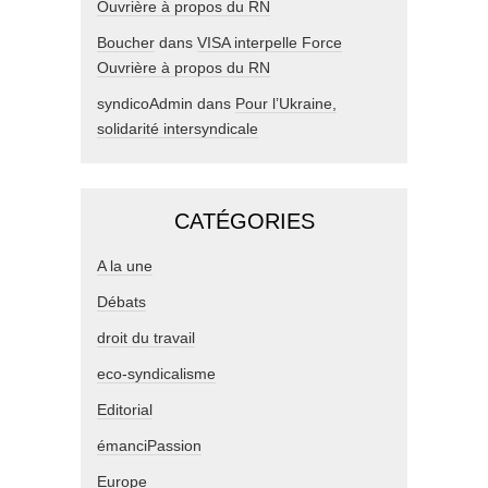
Ouvrière à propos du RN
Boucher
dans
VISA interpelle Force
Ouvrière à propos du RN
syndicoAdmin
dans
Pour l’Ukraine,
solidarité intersyndicale
CATÉGORIES
A la une
Débats
droit du travail
eco-syndicalisme
Editorial
émanciPassion
Europe