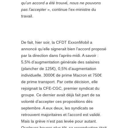
qu’un accord a été trouvé, nous ne pouvons
pas l’accepter
», continue l’ex-ministre du
travail.
De fait, hier soir, la CFDT ExxonMobil a
annoncé qu’elle signerait bien l’accord proposé
par la direction dans l’après-midi. A savoir :
5,5% d’augmentation générale des salaires
(plancher de 125€), 0,5% d’augmentation
individuelle. 3000€ de prime Macron et 750€
de prime transport. Par cette décision, elle
rejoignait la CFE-CGC, premier syndicat du
groupe. Ce dernier avait déjà fait part de sa
volonté d’accepter ces propositions dès
septembre. A eux deux, les syndicats se
retrouvent majoritaires et l’accord est validé.
Mais la grève n’est pas levée pour autant.
Quelques heures plus tôt, sa reconduction était