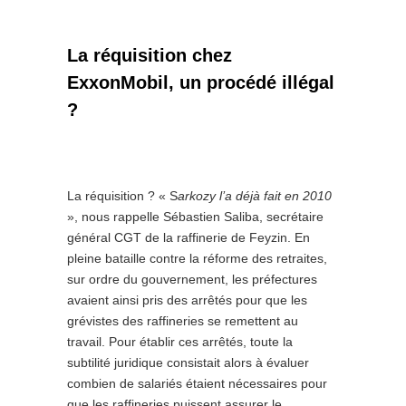
La réquisition chez
ExxonMobil, un procédé illégal
?
La réquisition ? « S
arkozy l’a déjà fait en 2010
», nous rappelle Sébastien Saliba, secrétaire
général CGT de la raffinerie de Feyzin. En
pleine bataille contre la réforme des retraites,
sur ordre du gouvernement, les préfectures
avaient ainsi pris des arrêtés pour que les
grévistes des raffineries se remettent au
travail. Pour établir ces arrêtés, toute la
subtilité juridique consistait alors à évaluer
combien de salariés étaient nécessaires pour
que les raffineries puissent assurer le