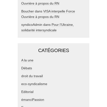
Ouvrière à propos du RN
Boucher
dans
VISA interpelle Force
Ouvrière à propos du RN
syndicoAdmin
dans
Pour l’Ukraine,
solidarité intersyndicale
CATÉGORIES
A la une
Débats
droit du travail
eco-syndicalisme
Editorial
émanciPassion