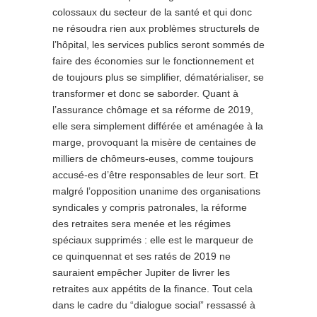
colossaux du secteur de la santé et qui donc
ne résoudra rien aux problèmes structurels de
l’hôpital, les services publics seront sommés de
faire des économies sur le fonctionnement et
de toujours plus se simplifier, dématérialiser, se
transformer et donc se saborder. Quant à
l’assurance chômage et sa réforme de 2019,
elle sera simplement différée et aménagée à la
marge, provoquant la misère de centaines de
milliers de chômeurs-euses, comme toujours
accusé-es d’être responsables de leur sort. Et
malgré l’opposition unanime des organisations
syndicales y compris patronales, la réforme
des retraites sera menée et les régimes
spéciaux supprimés : elle est le marqueur de
ce quinquennat et ses ratés de 2019 ne
sauraient empêcher Jupiter de livrer les
retraites aux appétits de la finance. Tout cela
dans le cadre du “dialogue social” ressassé à