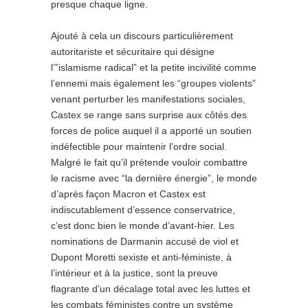
presque chaque ligne.
Ajouté à cela un discours particulièrement
autoritariste et sécuritaire qui désigne
l’”islamisme radical” et la petite incivilité comme
l’ennemi mais également les “groupes violents”
venant perturber les manifestations sociales,
Castex se range sans surprise aux côtés des
forces de police auquel il a apporté un soutien
indéfectible pour maintenir l’ordre social.
Malgré le fait qu’il prétende vouloir combattre
le racisme avec “la dernière énergie”, le monde
d’après façon Macron et Castex est
indiscutablement d’essence conservatrice,
c’est donc bien le monde d’avant-hier. Les
nominations de Darmanin accusé de viol et
Dupont Moretti sexiste et anti-féministe, à
l’intérieur et à la justice, sont la preuve
flagrante d’un décalage total avec les luttes et
les combats féministes contre un système