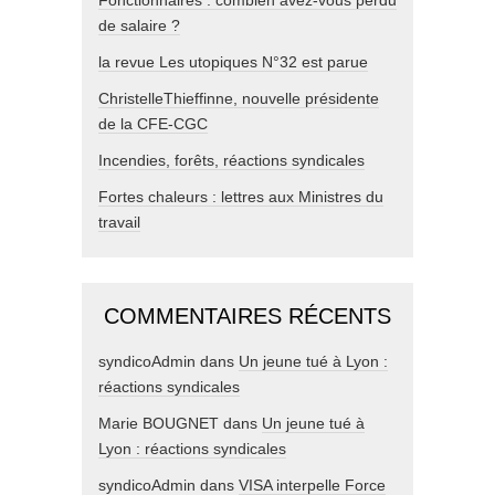
Fonctionnaires : combien avez-vous perdu
de salaire ?
la revue Les utopiques N°32 est parue
ChristelleThieffinne, nouvelle présidente
de la CFE-CGC
Incendies, forêts, réactions syndicales
Fortes chaleurs : lettres aux Ministres du
travail
COMMENTAIRES RÉCENTS
syndicoAdmin
dans
Un jeune tué à Lyon :
réactions syndicales
Marie BOUGNET
dans
Un jeune tué à
Lyon : réactions syndicales
syndicoAdmin
dans
VISA interpelle Force