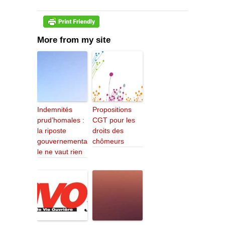
More from my site
Indemnités
Propositions
prud’homales :
CGT pour les
la riposte
droits des
gouvernementa
chômeurs
le ne vaut rien