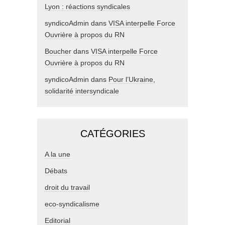
Lyon : réactions syndicales
syndicoAdmin
dans
VISA interpelle Force
Ouvrière à propos du RN
Boucher
dans
VISA interpelle Force
Ouvrière à propos du RN
syndicoAdmin
dans
Pour l’Ukraine,
solidarité intersyndicale
CATÉGORIES
A la une
Débats
droit du travail
eco-syndicalisme
Editorial