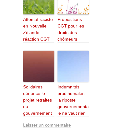
Attentat raciste
Propositions
en Nouvelle
CGT pour les
Zélande :
droits des
réaction CGT
chômeurs
Solidaires
Indemnités
dénonce le
prud’homales :
projet retraites
la riposte
du
gouvernementa
gouvernement
le ne vaut rien
Laisser un commentaire