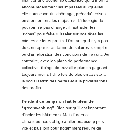
financer une économie capitaliste qui a montré
encore récemment les impasses auxquelles
elle nous conduit : chômage, précarité, crises
environnementales majeures. L’idéologie du
pouvoir n’a pas changé : il faut aider les
“riches” pour faire ruisseler sur nos têtes les
miettes de leurs profits. D’autant qu’il n’y a pas
de contrepartie en terme de salaires, d’emploi
ou d’amélioration des conditions de travail… Au
contraire, avec les plans de performance
collective, il s’agit de travailler plus en gagnant
toujours moins ! Une fois de plus on assiste à
la socialisation des pertes et à la privatisations
des profits.
Pendant ce temps on fait le plein de
“greenwashing”.
Bien sur qu’il est important
d’isoler les bâtiments. Mais l’urgence
climatique nous oblige à aller beaucoup plus
vite et plus loin pour notamment réduire de