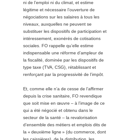
ni de l’emploi ni du climat, et estime
légitime et nécessaire l’ouverture de
négociations sur les salaires à tous les
niveaux, auxquelles ne peuvent se
substituer les dispositifs de participation et
intéressement, exonérés de cotisations
sociales. FO rappelle qu’elle estime
indispensable une réforme d’ampleur de
la fiscalité, dominée par les dispositifs de
type taxe (TVA, CSG), rétablissant et
renforçant par la progressivité de l’impôt.
Et, comme elle n’a de cesse de l’affirmer
depuis la crise sanitaire, FO revendique
que soit mise en œuvre – à l’image de ce
qui a été négocié et obtenu dans le
secteur de la santé – la revalorisation
d’ensemble des métiers et emplois dits de
la «
deuxième ligne
» (du commerce, dont
les caissières), de la distribution, les