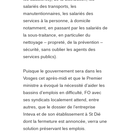
salariés des transports, les
manutentionnaires, les salariés des
services à la personne, à domicile
notamment, en passant par les salariés de
la sous-traitance, en particulier du
nettoyage – propreté, de la prévention –
sécurité, sans oublier les agents des
services publics).
Puisque le gouvernement sera dans les
Vosges cet après-midi et que le Premier
ministre a évoqué la nécessité d’aider les
bassins d’emplois en difficulté, FO avec
ses syndicats localement attend, entre
autres, que le dossier de l’entreprise
Inteva et de son établissement à St Dié
dont la fermeture est annoncée, verra une
solution préservant les emplois.