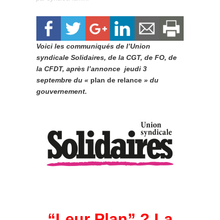
Voici les communiqués de l’Union
syndicale Solidaires, de la CGT, de FO, de
la CFDT, après l’annonce jeudi 3
septembre du «
plan de relance
» du
gouvernement.
“Leur Plan” ? La