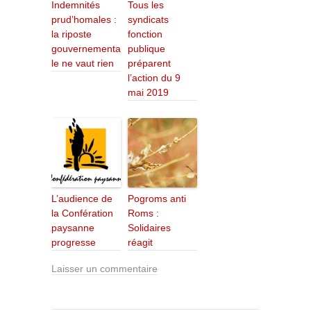
Indemnités
Tous les
prud’homales :
syndicats
la riposte
fonction
gouvernementa
publique
le ne vaut rien
préparent
l’action du 9
mai 2019
L’audience de
Pogroms anti
la Confération
Roms :
paysanne
Solidaires
progresse
réagit
Laisser un commentaire