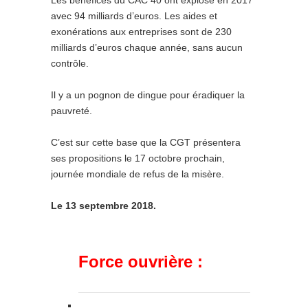
Les bénéfices du CAC 40 ont explosé en 2017
avec 94 milliards d’euros. Les aides et
exonérations aux entreprises sont de 230
milliards d’euros chaque année, sans aucun
contrôle.
Il y a un pognon de dingue pour éradiquer la
pauvreté.
C’est sur cette base que la CGT présentera
ses propositions le 17 octobre prochain,
journée mondiale de refus de la misère.
Le 13 septembre 2018.
Force ouvrière :