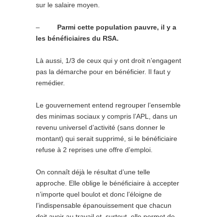
sur le salaire moyen.
–
Parmi cette population pauvre, il y a
les bénéficiaires du RSA.
Là aussi, 1/3 de ceux qui y ont droit n’engagent
pas la démarche pour en bénéficier. Il faut y
remédier.
Le gouvernement entend regrouper l’ensemble
des minimas sociaux y compris l’APL, dans un
revenu universel d’activité (sans donner le
montant) qui serait supprimé, si le bénéficiaire
refuse à 2 reprises une offre d’emploi.
On connaît déjà le résultat d’une telle
approche. Elle oblige le bénéficiaire à accepter
n’importe quel boulot et donc l’éloigne de
l’indispensable épanouissement que chacun
doit avoir au travail et, surtout, elle permet de