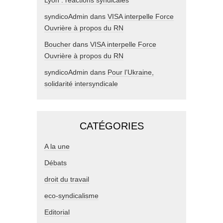
Lyon : réactions syndicales
syndicoAdmin
dans
VISA interpelle Force
Ouvrière à propos du RN
Boucher
dans
VISA interpelle Force
Ouvrière à propos du RN
syndicoAdmin
dans
Pour l’Ukraine,
solidarité intersyndicale
CATÉGORIES
A la une
Débats
droit du travail
eco-syndicalisme
Editorial