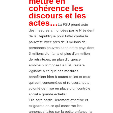
mettre en
cohérence les
discours et les
actes…
La FSU prend acte
des mesures annoncées par le Président
de la République pour lutter contre la
pauvreté.Avec près de 9 millions de
personnes pauvres dans notre pays dont
3 millions d’enfants et plus d’un million
de retraité.es, un plan d’urgence
ambitieux s’impose.La FSU restera
vigilante à ce que ces mesures
bénéficient bien à toutes celles et ceux
qui sont concerné.es et refusera toute
volonté de mise en place d’un contrôle
social à grande échelle.
Elle sera particulièrement attentive et
exigeante en ce qui concerne les
annonces faites sur la petite enfance, la